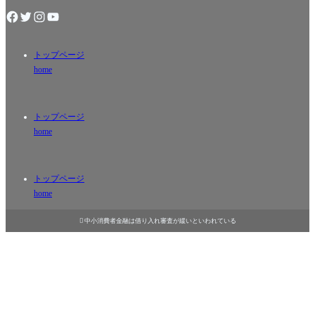
トップページ
home
トップページ
home
トップページ
home

中小消費者金融は借り入れ審査が緩いといわれている