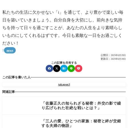
私たちの生活に欠かせない「i」を通じて、より豊かで楽しい毎
日を築いていきましょう。自分自身を大切にし、前向きな気持
ちを持って日々を過ごすことが、あなたの人生をより素晴らし
いものにしてくれるはずです。今日も素敵な一日をお過ごしく
ださい！
news

公開日：
2025年6月19日
更新日：
2025年6月19日
この記事を共有する
この記事を書いた人
takapon3
関連記事
「佐藤正久の知られざる秘密：外交の影で繰
り広げられた壮絶な戦いとは？」
「三人の愛、ひとつの家族：秘密と絆が交錯
する夫婦の物語」