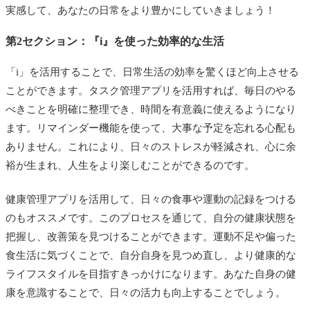
実感して、あなたの日常をより豊かにしていきましょう！
第2セクション：『i』を使った効率的な生活
「i」を活用することで、日常生活の効率を驚くほど向上させる
ことができます。タスク管理アプリを活用すれば、毎日のやる
べきことを明確に整理でき、時間を有意義に使えるようになり
ます。リマインダー機能を使って、大事な予定を忘れる心配も
ありません。これにより、日々のストレスが軽減され、心に余
裕が生まれ、人生をより楽しむことができるのです。
健康管理アプリを活用して、日々の食事や運動の記録をつける
のもオススメです。このプロセスを通じて、自分の健康状態を
把握し、改善策を見つけることができます。運動不足や偏った
食生活に気づくことで、自分自身を見つめ直し、より健康的な
ライフスタイルを目指すきっかけになります。あなた自身の健
康を意識することで、日々の活力も向上することでしょう。