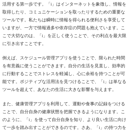
活用する第一歩です。「i」はインターネットを象徴し、情報を
取得したり、コミュニケーションを取ったりするための重要な
ツールです。私たちは瞬時に情報を得られる便利さを享受して
いますが、一方で情報過多や依存症の問題も抱えています。こ
こで大切なのは、「i」を正しく使うことで、その利点を最大限
に引き出すことです。
例えば、スケジュール管理アプリを使うことで、限られた時間
を有意義に使うことができます。自分の生活を見直し、効率的
に行動することでストレスを軽減し、心に余裕を持つことが可
能です。ポジティブな活用法を見つけることで、「i」は単なる
ツールを超えて、あなたの生活に大きな影響を与えます。
また、健康管理アプリを利用して、運動や食事の記録をつける
ことで、自分自身の健康状態を把握できるようになります。こ
のように、「i」を使って自分自身を知り、より良い生活に向け
て一歩を踏み出すことができるのです。さあ、「i」の持つ力を