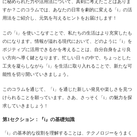
に秘められた力や活用法について、真剣に考えたことはありま
すか？このコラムでは、あなたの日常を劇的に変える「i」の活
用法をご紹介し、元気を与えるヒントをお届けします！
この「i」を使いこなすことで、私たちの生活はより充実したも
のになります。情報が溢れる現代において、どのように「i」を
ポジティブに活用できるかを考えることは、自分自身をより良
い方向へ導く鍵となります。忙しい日々の中で、ちょっとした
工夫を凝らしながら「i」を生活に取り入れることで、新たな可
能性を切り開いていきましょう。
このコラムを通じて、「i」を通じた新しい発見や楽しさを見つ
けられることを願っています。さあ、さっそく「i」の魅力を探
求していきましょう！
第1セクション：『i』の基礎知識
「i」の基本的な役割を理解することは、テクノロジーをうまく