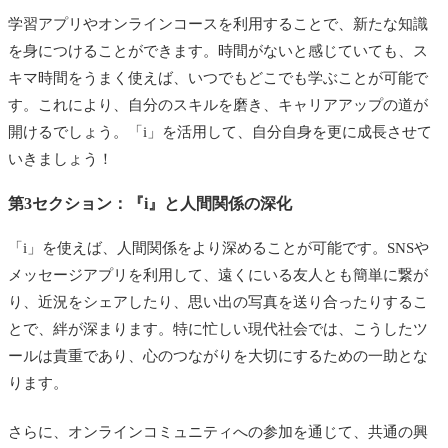
学習アプリやオンラインコースを利用することで、新たな知識
を身につけることができます。時間がないと感じていても、ス
キマ時間をうまく使えば、いつでもどこでも学ぶことが可能で
す。これにより、自分のスキルを磨き、キャリアアップの道が
開けるでしょう。「i」を活用して、自分自身を更に成長させて
いきましょう！
第3セクション：『i』と人間関係の深化
「i」を使えば、人間関係をより深めることが可能です。SNSや
メッセージアプリを利用して、遠くにいる友人とも簡単に繋が
り、近況をシェアしたり、思い出の写真を送り合ったりするこ
とで、絆が深まります。特に忙しい現代社会では、こうしたツ
ールは貴重であり、心のつながりを大切にするための一助とな
ります。
さらに、オンラインコミュニティへの参加を通じて、共通の興