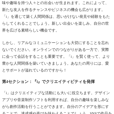
味や趣味を持つ人々との出会いが生まれます。これによって、
新たな友人を作るチャンスやビジネスの機会も広がります。
「i」を通じて築く人間関係は、思いがけない発見や経験をもた
らしてくれることでしょう。新しい出会いを楽しみ、自分の世
界を広げる素晴らしい機会です。
しかし、リアルなコミュニケーションも大切にすることを忘れ
ないでください。オンラインでのつながりがある一方で、実際
に会って会話をすることも重要です。「i」を賢く使って、より
豊かな人間関係を築いていきましょう。あなたの周りには、愛
とサポートが溢れているのですから！
第4セクション：『i』でクリエイティビティを発揮
「i」はクリエイティブな活動にも大いに役立ちます。デザイン
アプリや音楽制作ソフトを利用すれば、自分の趣味を楽しみな
がら創作活動を行うことができます。自分のアイデアを形にす
ることで、達成感や喜びを味わえることでしょう。SNSで作品を