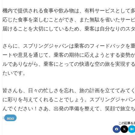
機内で提供される食事や飲み物は、有料サービスとして
応じた食事を楽しむことができ、また無駄を省いたサー
届けることを大切にしているため、乗客は自分なりのス
さらに、スプリングジャパンは乗客のフィードバックを
ートや意見を通じて、乗客の期待に応えようとする姿勢
ルでありながら、乗客にとっての快適な空の旅を実現す
たいです。
皆さんも、日々の忙しさを忘れ、旅の計画を立ててみて
に彩りを与えてくれることでしょう。スプリングジャパ
んでください！さあ、出発の準備を整えて、笑顔で旅立
news

この記事を