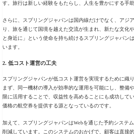
す。旅行は新しい経験をもたらし、人生を豊かにする手
さらに、スプリングジャパンは国内線だけでなく、アジ
り、旅を通じて国境を越えた交流が生まれ、新たな文化
と身近に」という使命を持ち続けるスプリングジャパン
います。
2. 低コスト運営の工夫
スプリングジャパンが低コスト運営を実現するために織
まず、同一機材の導入が効率的な運用を可能にし、整備
限に活用することで、収益性を高めることにも成功して
価格の航空券を提供する源となっているのです。
加えて、スプリングジャパンはWebを通じた予約システ
削減しています。このシステムのおかげで、顧客は直接