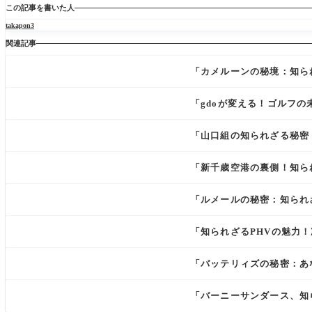
この記事を書いた人
takapon3
関連記事
「カメルーンの秘境：知ら
「gdoが変える！ゴルフ
「山口組の知られざる秘密
「新千歳空港の裏側！知ら
「ルメールの秘密：知られ
「知られざるPHVの魅力
「バッテリィズの秘密：あ
「バーニーサンダース、知