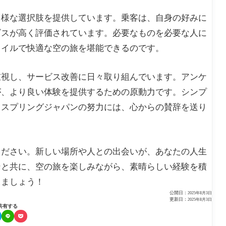
多様な選択肢を提供しています。乗客は、自身の好みに
ビスが高く評価されています。必要なものを必要な人に
タイルで快適な空の旅を堪能できるのです。
重視し、サービス改善に日々取り組んでいます。アンケ
が、より良い体験を提供するための原動力です。シンプ
るスプリングジャパンの努力には、心からの賛辞を送り
ください。新しい場所や人との出会いが、あなたの人生
ンと共に、空の旅を楽しみながら、素晴らしい経験を積
ちましょう！
公開日：
2025年8月3日
更新日：
2025年8月3日
共有する