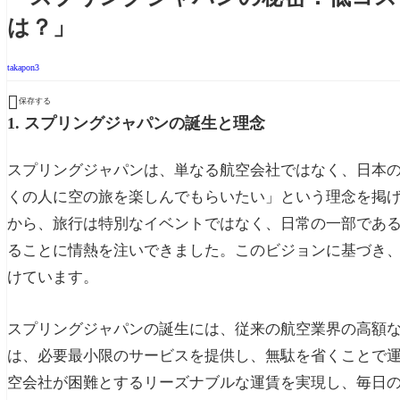
は？」
takapon3

保存する
1. スプリングジャパンの誕生と理念
スプリングジャパンは、単なる航空会社ではなく、日本
くの人に空の旅を楽しんでもらいたい」という理念を掲
から、旅行は特別なイベントではなく、日常の一部であ
ることに情熱を注いできました。このビジョンに基づき
けています。
スプリングジャパンの誕生には、従来の航空業界の高額
は、必要最小限のサービスを提供し、無駄を省くことで
空会社が困難とするリーズナブルな運賃を実現し、毎日