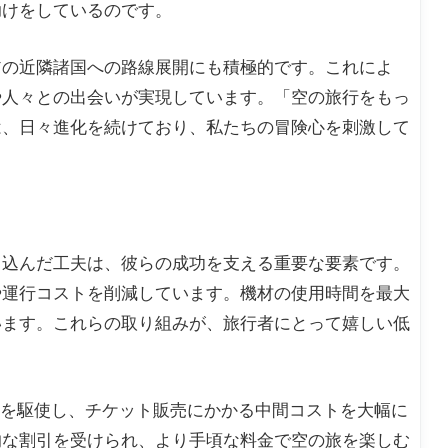
助けをしているのです。
アの近隣諸国への路線展開にも積極的です。これによ
や人々との出会いが実現しています。「空の旅行をもっ
は、日々進化を続けており、私たちの冒険心を刺激して
り込んだ工夫は、彼らの成功を支える重要な要素です。
や運行コストを削減しています。機材の使用時間を最大
います。これらの取り組みが、旅行者にとって嬉しい低
ムを駆使し、チケット販売にかかる中間コストを大幅に
的な割引を受けられ、より手頃な料金で空の旅を楽しむ