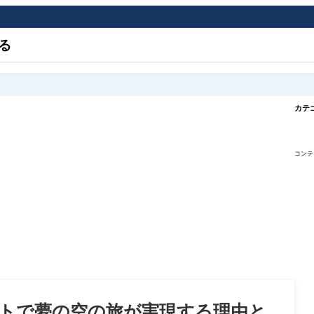
る
カテ
コンテ
トで夢の空の旅が実現する理由と