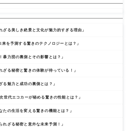
れざる美しき絶景と文化が魅力的すぎる理由」
の未来を予測する驚きのテクノロジーとは？」
！暴力団の裏側とその影響とは？」
れざる秘密と驚きの体験が待っている！」
ざる魅力と成功の裏側とは？」
！次世代エコカーが秘める驚きの性能とは？」
なたの生活を変える驚きの機能とは？」
られざる秘密と意外な未来予測！」