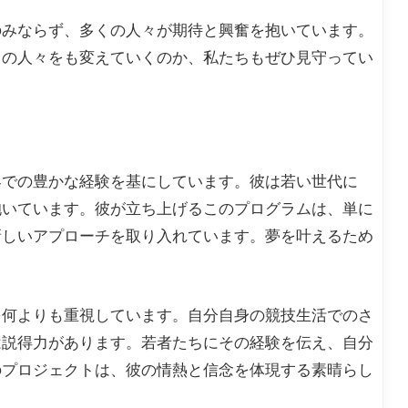
のみならず、多くの人々が期待と興奮を抱いています。
りの人々をも変えていくのか、私たちもぜひ見守ってい
界での豊かな経験を基にしています。彼は若い世代に
抱いています。彼が立ち上げるこのプログラムは、単に
新しいアプローチを取り入れています。夢を叶えるため
を何よりも重視しています。自分自身の競技生活でのさ
は説得力があります。若者たちにその経験を伝え、自分
のプロジェクトは、彼の情熱と信念を体現する素晴らし