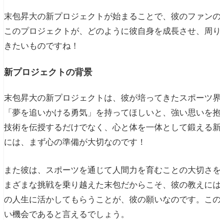
末包昇大の新プロジェクトが始まることで、彼のファン
このプロジェクトが、どのように彼自身を成長させ、周
きたいものですね！
新プロジェクトの背景
末包昇大の新プロジェクトは、彼が培ってきたスポーツ
「夢を追いかける勇気」を持ってほしいと、強い思いを
技術を伝授するだけでなく、心と体を一体として鍛える
には、まず心の準備が大切なのです！
また彼は、スポーツを通じて人間力を育むことの大切さ
まざまな挑戦を乗り越えた末包だからこそ、彼の教えに
の人生に活かしてもらうことが、彼の願いなのです。こ
い機会であると言えるでしょう。