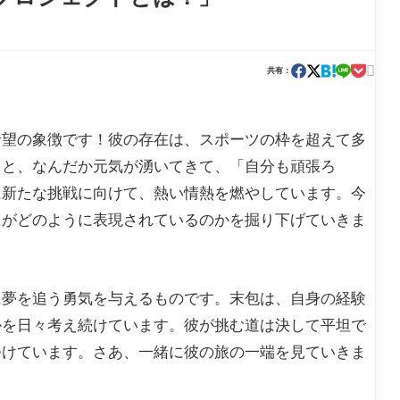

共有：
希望の象徴です！彼の存在は、スポーツの枠を超えて多
ると、なんだか元気が湧いてきて、「自分も頑張ろ
に新たな挑戦に向けて、熱い情熱を燃やしています。今
力がどのように表現されているのかを掘り下げていきま
に夢を追う勇気を与えるものです。末包は、自身の経験
かを日々考え続けています。彼が挑む道は決して平坦で
つけています。さあ、一緒に彼の旅の一端を見ていきま