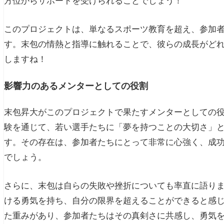
方位からサポートを受けられることでしょう！
このプロジェクトは、単なるスポーツ教育を超え、参加
す。末包の情熱と指導に触れることで、彼らの成長がど
しますね！
影響力のあるメンターとしての役割
末包昇大がこのプロジェクトで果たすメンターとしての
験を通じて、若い選手たちに「夢を持つことの大切さ」
す。その存在は、参加者たちにとって非常に心強く、成
でしょう。
さらに、末包は自らの失敗や挫折についても率直に語り
ける勇気を持ち、自分の限界を超えることができると感
た重みがあり、参加者たちはその真剣さに共感し、勇気