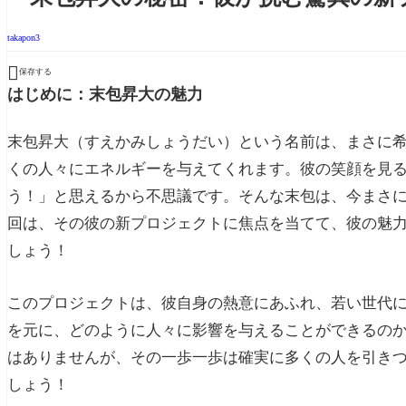
takapon3

保存する
はじめに：末包昇大の魅力
末包昇大（すえかみしょうだい）という名前は、まさに
くの人々にエネルギーを与えてくれます。彼の笑顔を見
う！」と思えるから不思議です。そんな末包は、今まさ
回は、その彼の新プロジェクトに焦点を当てて、彼の魅
しょう！
このプロジェクトは、彼自身の熱意にあふれ、若い世代
を元に、どのように人々に影響を与えることができるの
はありませんが、その一歩一歩は確実に多くの人を引き
しょう！