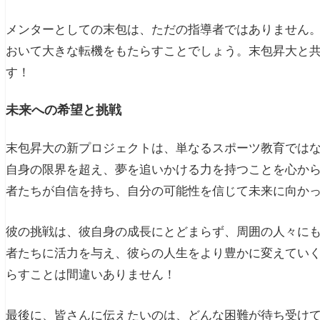
メンターとしての末包は、ただの指導者ではありません
おいて大きな転機をもたらすことでしょう。末包昇大と
す！
未来への希望と挑戦
末包昇大の新プロジェクトは、単なるスポーツ教育では
自身の限界を超え、夢を追いかける力を持つことを心か
者たちが自信を持ち、自分の可能性を信じて未来に向か
彼の挑戦は、彼自身の成長にとどまらず、周囲の人々に
者たちに活力を与え、彼らの人生をより豊かに変えてい
らすことは間違いありません！
最後に、皆さんに伝えたいのは、どんな困難が待ち受け