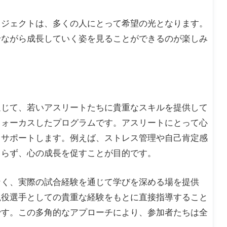
ロジェクトは、多くの人にとって希望の光となります。
せながら成長していく姿を見ることができるのが楽しみ
通じて、若いアスリートたちに貴重なスキルを提供して
フォーカスしたプログラムです。アスリートにとって心
とサポートします。例えば、ストレス管理や自己肯定感
まらず、心の成長を促すことが目的です。
なく、実際の試合経験を通じて学びを深める場を提供
現役選手としての貴重な経験をもとに直接指導すること
です。この多角的なアプローチにより、参加者たちは全