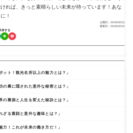
続ければ、きっと素晴らしい未来が待っています！あな
うに！
公開日：
2025年8月5日
更新日：
2025年8月5日
共有する
ポット！観光名所以上の魅力とは？」
功の裏に隠された意外な秘密とは？」
界の裏側と人生を変えた秘訣とは？」
れざる素顔と意外な趣味とは？」
魅力！これが未来の働き方だ！」