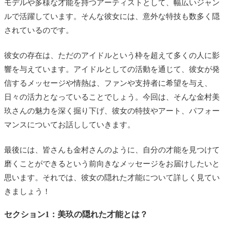
モデルや多様な才能を持つアーティストとして、幅広いジャン
ルで活躍しています。そんな彼女には、意外な特技も数多く隠
されているのです。
彼女の存在は、ただのアイドルという枠を超えて多くの人に影
響を与えています。アイドルとしての活動を通じて、彼女が発
信するメッセージや情熱は、ファンや支持者に希望を与え、
日々の活力となっていることでしょう。今回は、そんな金村美
玖さんの魅力を深く掘り下げ、彼女の特技やアート、パフォー
マンスについてお話ししていきます。
最後には、皆さんも金村さんのように、自分の才能を見つけて
磨くことができるという前向きなメッセージをお届けしたいと
思います。それでは、彼女の隠れた才能について詳しく見てい
きましょう！
セクション1：美玖の隠れた才能とは？