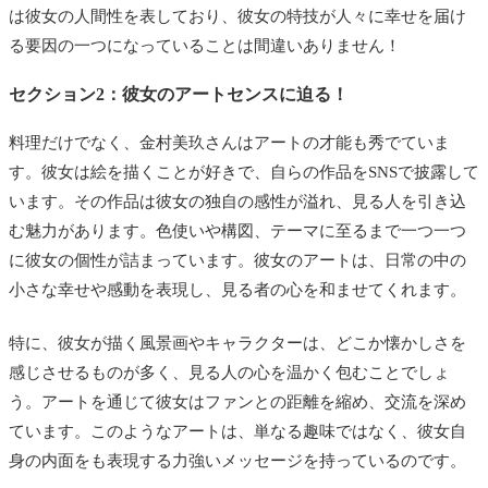
は彼女の人間性を表しており、彼女の特技が人々に幸せを届け
る要因の一つになっていることは間違いありません！
セクション2：彼女のアートセンスに迫る！
料理だけでなく、金村美玖さんはアートの才能も秀でていま
す。彼女は絵を描くことが好きで、自らの作品をSNSで披露して
います。その作品は彼女の独自の感性が溢れ、見る人を引き込
む魅力があります。色使いや構図、テーマに至るまで一つ一つ
に彼女の個性が詰まっています。彼女のアートは、日常の中の
小さな幸せや感動を表現し、見る者の心を和ませてくれます。
特に、彼女が描く風景画やキャラクターは、どこか懐かしさを
感じさせるものが多く、見る人の心を温かく包むことでしょ
う。アートを通じて彼女はファンとの距離を縮め、交流を深め
ています。このようなアートは、単なる趣味ではなく、彼女自
身の内面をも表現する力強いメッセージを持っているのです。