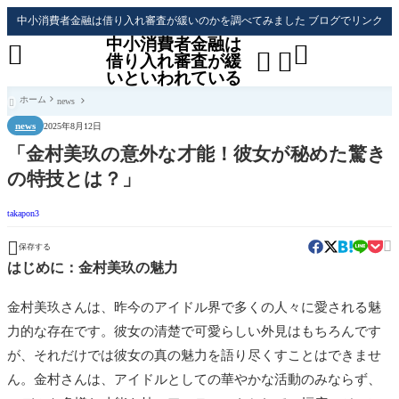
中小消費者金融は借り入れ審査が緩いのかを調べてみました ブログでリンク
中小消費者金融は




借り入れ審査が緩
いといわれている
ホーム
news

news
2025年8月12日
「金村美玖の意外な才能！彼女が秘めた驚き
の特技とは？」
takapon3


保存する
はじめに：金村美玖の魅力
金村美玖さんは、昨今のアイドル界で多くの人々に愛される魅
力的な存在です。彼女の清楚で可愛らしい外見はもちろんです
が、それだけでは彼女の真の魅力を語り尽くすことはできませ
ん。金村さんは、アイドルとしての華やかな活動のみならず、