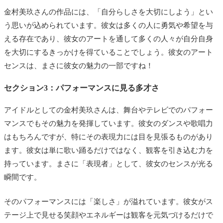
金村美玖さんの作品には、「自分らしさを大切にしよう」とい
う思いが込められています。彼女は多くの人に勇気や希望を与
える存在であり、彼女のアートを通して多くの人々が自分自身
を大切にするきっかけを得ていることでしょう。彼女のアート
センスは、まさに彼女の魅力の一部ですね！
セクション3：パフォーマンスに見る多才さ
アイドルとしての金村美玖さんは、舞台やテレビでのパフォー
マンスでもその魅力を発揮しています。彼女のダンスや歌唱力
はもちろんですが、特にその表現力には目を見張るものがあり
ます。彼女は単に歌い踊るだけではなく、観客を引き込む力を
持っています。まさに「表現者」として、彼女のセンスが光る
瞬間です。
そのパフォーマンスには「楽しさ」が溢れています。彼女がス
テージ上で見せる笑顔やエネルギーは観客を元気づけるだけで