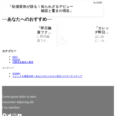
次の記事

「松浦亜弥が語る！知られざるデビュー
秘話と驚きの現在」
あなたへのおすすめ
「即日融
「カレッ
資フクホ
ヂ即日融
ーの秘
資の裏
1. 即日融
はじめ

密！銀行
側！知ら
資フクホ
に：カレ
よりも早
れざるメ
ーとは？
ッジ即日
くお金が
リットと
その魅力
融資とは
カテゴリー
手に入る
注意点と
に迫る 即
何か？ カ
理由」
は？」
news
日融資フ
レッジ即
okiniiri
クホー
日融資
消費者金融借入審査
は、まさ
は、学生
コンテンツ
に現代の
生活での
sitemap
資金ニー
さまざま
トレンドを徹底分析！あなたのビジネスに役立つリサーチメディア
ズにピッ
な経済的
タリとフ
ニーズに
ィットし
応えるた
た融資サ
めに設計
ービスで
された素
Lorem ipsum dolor sit amet,
晴
consectetur adipiscing elit.
Cras interdum.