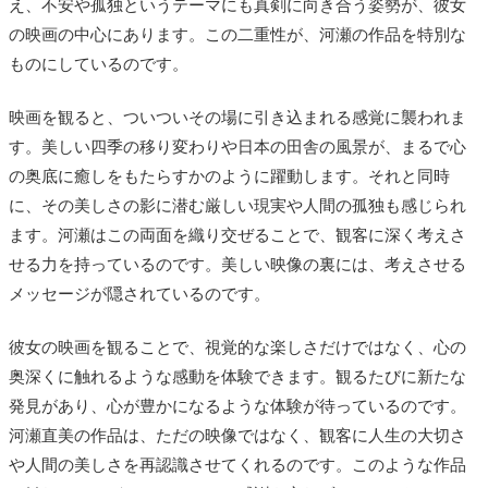
え、不安や孤独というテーマにも真剣に向き合う姿勢が、彼女
の映画の中心にあります。この二重性が、河瀬の作品を特別な
ものにしているのです。
映画を観ると、ついついその場に引き込まれる感覚に襲われま
す。美しい四季の移り変わりや日本の田舎の風景が、まるで心
の奥底に癒しをもたらすかのように躍動します。それと同時
に、その美しさの影に潜む厳しい現実や人間の孤独も感じられ
ます。河瀬はこの両面を織り交ぜることで、観客に深く考えさ
せる力を持っているのです。美しい映像の裏には、考えさせる
メッセージが隠されているのです。
彼女の映画を観ることで、視覚的な楽しさだけではなく、心の
奥深くに触れるような感動を体験できます。観るたびに新たな
発見があり、心が豊かになるような体験が待っているのです。
河瀬直美の作品は、ただの映像ではなく、観客に人生の大切さ
や人間の美しさを再認識させてくれるのです。このような作品