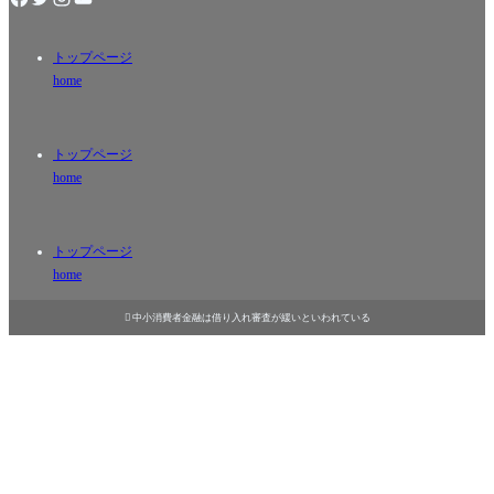
トップページ
home
トップページ
home
トップページ
home

中小消費者金融は借り入れ審査が緩いといわれている