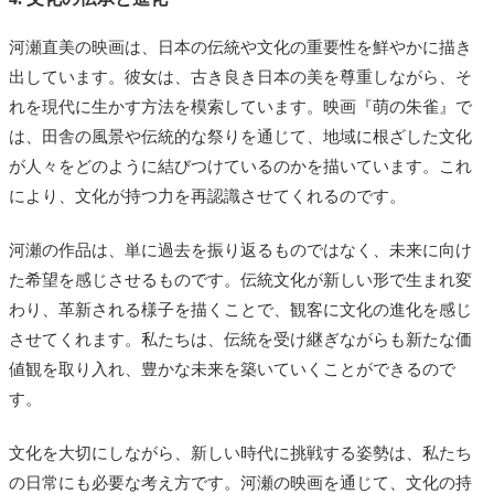
河瀬直美の映画は、日本の伝統や文化の重要性を鮮やかに描き
出しています。彼女は、古き良き日本の美を尊重しながら、そ
れを現代に生かす方法を模索しています。映画『萌の朱雀』で
は、田舎の風景や伝統的な祭りを通じて、地域に根ざした文化
が人々をどのように結びつけているのかを描いています。これ
により、文化が持つ力を再認識させてくれるのです。
河瀬の作品は、単に過去を振り返るものではなく、未来に向け
た希望を感じさせるものです。伝統文化が新しい形で生まれ変
わり、革新される様子を描くことで、観客に文化の進化を感じ
させてくれます。私たちは、伝統を受け継ぎながらも新たな価
値観を取り入れ、豊かな未来を築いていくことができるので
す。
文化を大切にしながら、新しい時代に挑戦する姿勢は、私たち
の日常にも必要な考え方です。河瀬の映画を通じて、文化の持