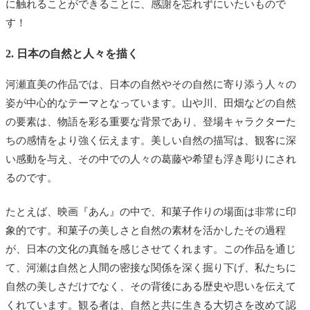
に触れることができることに、感謝を忘れずにいたいもので
す！
2. 日本の自然と人々を描く
河瀬直美の作品では、日本の自然やその自然に寄り添う人々の
姿が中心的なテーマとなっています。山や川、田畑などの自然
の要素は、物語を彩る重要な背景であり、登場キャラクターた
ちの感情をより強く伝えます。美しい自然の描写は、観客に深
い感動を与え、その中での人々の葛藤や希望も浮き彫りにされ
るのです。
たとえば、映画『あん』の中で、和菓子作りの場面は非常に印
象的です。和菓子の美しさと自然の素材を活かしたその過程
が、日本の文化の真髄を感じさせてくれます。この作品を通じ
て、河瀬は自然と人間の密接な関係を深く掘り下げ、私たちに
自然の美しさだけでなく、その背後にある歴史や思いを伝えて
くれています。観る者は、自然と共に生きる大切さを改めて認