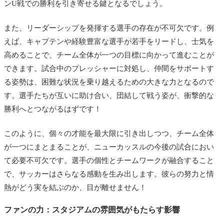
ンU戦での勝利を引き寄せる鍵となるでしょう。
また、リーダーシップを発揮する選手の存在が不可欠です。例
えば、キャプテンや経験豊富な選手が若手をリードし、士気を
高めることで、チーム全体が一つの目標に向かって進むことが
できます。試合中のプレッシャーに対処し、仲間をサポートす
る姿勢は、困難な状況を乗り越えるための大きな力となるので
す。選手たちが互いに助け合い、団結して戦う姿が、衝撃的な
勝利へとつながるはずです！
このように、個々の才能を最大限に引き出しつつ、チーム全体
が一つにまとまることが、ニューカッスルの今後の試合におい
て必要不可欠です。選手の個性とチームワークが融合すること
で、サッカーはさらなる感動を生み出します。彼らの努力と情
熱がどう実を結ぶのか、目が離せません！
ファンの力：スタジアムの雰囲気がもたらす影響