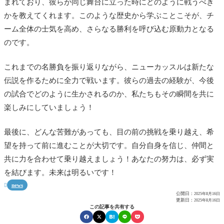
まれており、彼らが同じ舞台に立った時にどのように戦うべき
かを教えてくれます。このような歴史から学ぶことこそが、チ
ーム全体の士気を高め、さらなる勝利を呼び込む原動力となる
のです。
これまでの名勝負を振り返りながら、ニューカッスルは新たな
伝説を作るために全力で戦います。彼らの過去の経験が、今後
の試合でどのように生かされるのか、私たちもその瞬間を共に
楽しみにしていましょう！
最後に、どんな苦難があっても、目の前の挑戦を乗り越え、希
望を持って前に進むことが大切です。自分自身を信じ、仲間と
共に力を合わせて乗り越えましょう！あなたの努力は、必ず実
を結びます。未来は明るいです！
news

公開日：
2025年8月16日
更新日：
2025年8月16日
この記事を共有する