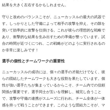
結果を大きく左右するかもしれません。
守りと攻めのバランスこそが、ニューカッスルの最大の武器で
す。しっかりとした守備によって相手の攻撃を抑え、その隙を
突いて効率的に攻撃を仕掛ける。これが彼らの理想的な戦略で
あり、衝撃的な結果を生み出すための準備が整っています。試
合の時間が近づくにつれ、この戦略がどのように実行されるの
か非常に楽しみです！
選手の個性とチームワークの重要性
ニューカッスルの成功には、個々の選手の才能だけでなく、彼
らの団結したチームワークも大きな役割を果たしています。個
性が強い選手たちが集まっているからこそ、チーム内での信頼
関係が重要です。選手同士が互いを理解し、補完し合うこと
で、攻撃や守備の連携がスムーズに行われ、チーム全体が一体
感を持って戦うことができます。このような団結力こそが、マ