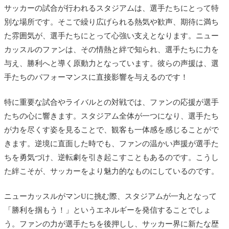
サッカーの試合が行われるスタジアムは、選手たちにとって特
別な場所です。そこで繰り広げられる熱気や歓声、期待に満ち
た雰囲気が、選手たちにとって心強い支えとなります。ニュー
カッスルのファンは、その情熱と絆で知られ、選手たちに力を
与え、勝利へと導く原動力となっています。彼らの声援は、選
手たちのパフォーマンスに直接影響を与えるのです！
特に重要な試合やライバルとの対戦では、ファンの応援が選手
たちの心に響きます。スタジアム全体が一つになり、選手たち
が力を尽くす姿を見ることで、観客も一体感を感じることがで
きます。逆境に直面した時でも、ファンの温かい声援が選手た
ちを勇気づけ、逆転劇を引き起こすこともあるのです。こうし
た絆こそが、サッカーをより魅力的なものにしているのです。
ニューカッスルがマンUに挑む際、スタジアムが一丸となって
「勝利を掴もう！」というエネルギーを発信することでしょ
う。ファンの力が選手たちを後押しし、サッカー界に新たな歴