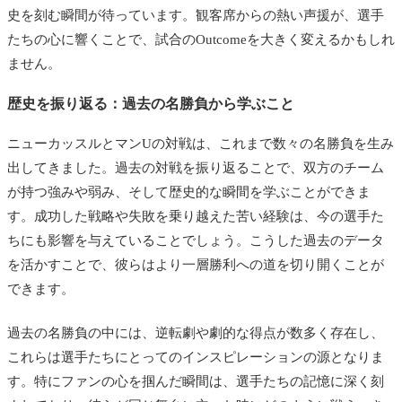
史を刻む瞬間が待っています。観客席からの熱い声援が、選手
たちの心に響くことで、試合のOutcomeを大きく変えるかもしれ
ません。
歴史を振り返る：過去の名勝負から学ぶこと
ニューカッスルとマンUの対戦は、これまで数々の名勝負を生み
出してきました。過去の対戦を振り返ることで、双方のチーム
が持つ強みや弱み、そして歴史的な瞬間を学ぶことができま
す。成功した戦略や失敗を乗り越えた苦い経験は、今の選手た
ちにも影響を与えていることでしょう。こうした過去のデータ
を活かすことで、彼らはより一層勝利への道を切り開くことが
できます。
過去の名勝負の中には、逆転劇や劇的な得点が数多く存在し、
これらは選手たちにとってのインスピレーションの源となりま
す。特にファンの心を掴んだ瞬間は、選手たちの記憶に深く刻