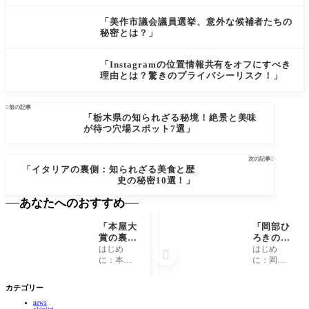
「美作市議会議員選挙、意外な候補者たちの
秘密とは？」
「Instagramの位置情報共有をオフにすべき
理由とは？驚きのプライバシーリスク！」

前の記事
「栃木県の知られざる秘境！絶景と美味
が待つ穴場スポット7選」
次の記事

「イタリアの裏側：知られざる美食と歴
史の秘密10選！」
あなたへのおすすめ
「本屋大
「岡部ひ
賞の裏
ろきの秘
側：受賞
密の成功
はじめ
はじめ

作に隠さ
法則と
に：本屋
に：岡部
れた驚き
は？知ら
大賞の魅
ひろきの
の秘密と
れざる裏
力 本屋大
魅力 岡部
カテゴリー
は？」
話に迫
賞は日本
ひろきさ
る！」
news
の文学界
んは、ビ