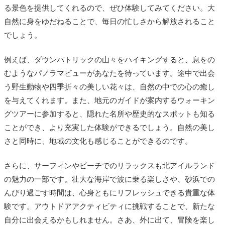
る景色を提供してくれるので、ぜひ体験してみてください。大
自然に身をゆだねることで、毎日の忙しさから解放されること
でしょう。
例えば、ダウンパトリックの山々をハイキングすると、息をの
むようなパノラマビューがあなたを待っています。途中で出会
う野生動物や四季折々の美しい花々は、自然の中での心の癒し
を与えてくれます。また、地元のガイドが案内するウォーキン
グツアーに参加すると、隠れた名所や歴史的なスポットも知る
ことができ、より充実した体験ができるでしょう。自然の美し
さと同時に、地域の文化も感じることができるのです。
さらに、サーフィンやビーチでのリラックスも北アイルランド
の魅力の一部です。壮大な海岸で波に乗る楽しさや、砂浜での
んびり過ごす時間は、心身ともにリフレッシュできる貴重な体
験です。アウトドアアクティビティに挑戦することで、新たな
自分に出会えるかもしれません。さあ、外に出て、冒険を楽し