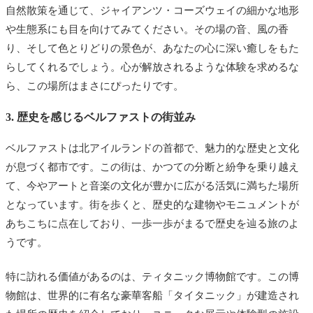
自然散策を通じて、ジャイアンツ・コーズウェイの細かな地形
や生態系にも目を向けてみてください。その場の音、風の香
り、そして色とりどりの景色が、あなたの心に深い癒しをもた
らしてくれるでしょう。心が解放されるような体験を求めるな
ら、この場所はまさにぴったりです。
3. 歴史を感じるベルファストの街並み
ベルファストは北アイルランドの首都で、魅力的な歴史と文化
が息づく都市です。この街は、かつての分断と紛争を乗り越え
て、今やアートと音楽の文化が豊かに広がる活気に満ちた場所
となっています。街を歩くと、歴史的な建物やモニュメントが
あちこちに点在しており、一歩一歩がまるで歴史を辿る旅のよ
うです。
特に訪れる価値があるのは、ティタニック博物館です。この博
物館は、世界的に有名な豪華客船「タイタニック」が建造され