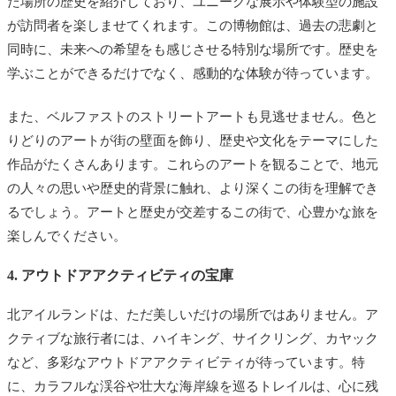
た場所の歴史を紹介しており、ユニークな展示や体験型の施設
が訪問者を楽しませてくれます。この博物館は、過去の悲劇と
同時に、未来への希望をも感じさせる特別な場所です。歴史を
学ぶことができるだけでなく、感動的な体験が待っています。
また、ベルファストのストリートアートも見逃せません。色と
りどりのアートが街の壁面を飾り、歴史や文化をテーマにした
作品がたくさんあります。これらのアートを観ることで、地元
の人々の思いや歴史的背景に触れ、より深くこの街を理解でき
るでしょう。アートと歴史が交差するこの街で、心豊かな旅を
楽しんでください。
4. アウトドアアクティビティの宝庫
北アイルランドは、ただ美しいだけの場所ではありません。ア
クティブな旅行者には、ハイキング、サイクリング、カヤック
など、多彩なアウトドアアクティビティが待っています。特
に、カラフルな渓谷や壮大な海岸線を巡るトレイルは、心に残