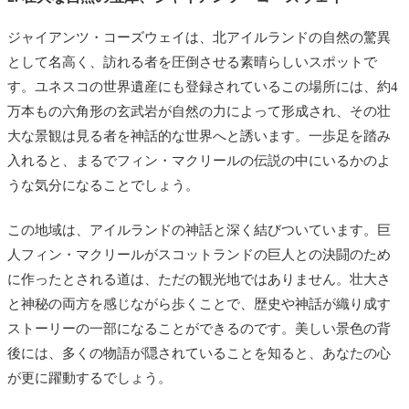
ジャイアンツ・コーズウェイは、北アイルランドの自然の驚異
として名高く、訪れる者を圧倒させる素晴らしいスポットで
す。ユネスコの世界遺産にも登録されているこの場所には、約4
万本もの六角形の玄武岩が自然の力によって形成され、その壮
大な景観は見る者を神話的な世界へと誘います。一歩足を踏み
入れると、まるでフィン・マクリールの伝説の中にいるかのよ
うな気分になることでしょう。
この地域は、アイルランドの神話と深く結びついています。巨
人フィン・マクリールがスコットランドの巨人との決闘のため
に作ったとされる道は、ただの観光地ではありません。壮大さ
と神秘の両方を感じながら歩くことで、歴史や神話が織り成す
ストーリーの一部になることができるのです。美しい景色の背
後には、多くの物語が隠されていることを知ると、あなたの心
が更に躍動するでしょう。