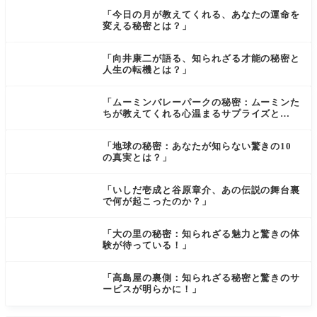
「今日の月が教えてくれる、あなたの運命を
変える秘密とは？」
「向井康二が語る、知られざる才能の秘密と
人生の転機とは？」
「ムーミンバレーパークの秘密：ムーミンた
ちが教えてくれる心温まるサプライズと
は？」
「地球の秘密：あなたが知らない驚きの10
の真実とは？」
「いしだ壱成と谷原章介、あの伝説の舞台裏
で何が起こったのか？」
「大の里の秘密：知られざる魅力と驚きの体
験が待っている！」
「高島屋の裏側：知られざる秘密と驚きのサ
ービスが明らかに！」