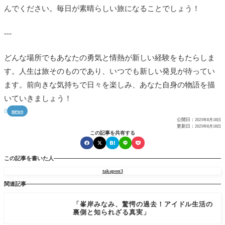
んでください。毎日が素晴らしい旅になることでしょう！
---
どんな場所でもあなたの勇気と情熱が新しい経験をもたらしま
す。人生は旅そのものであり、いつでも新しい発見が待ってい
ます。前向きな気持ちで日々を楽しみ、あなた自身の物語を描
いていきましょう！
news

公開日：
2025年8月18日
更新日：
2025年8月18日
この記事を共有する
この記事を書いた人
takapon3
関連記事
「峯岸みなみ、驚愕の過去！アイドル生活の
裏側と知られざる真実」