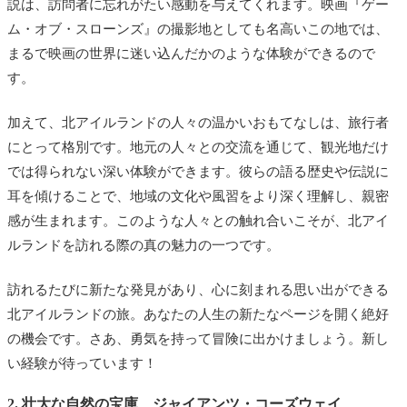
説は、訪問者に忘れがたい感動を与えてくれます。映画『ゲー
ム・オブ・スローンズ』の撮影地としても名高いこの地では、
まるで映画の世界に迷い込んだかのような体験ができるので
す。
加えて、北アイルランドの人々の温かいおもてなしは、旅行者
にとって格別です。地元の人々との交流を通じて、観光地だけ
では得られない深い体験ができます。彼らの語る歴史や伝説に
耳を傾けることで、地域の文化や風習をより深く理解し、親密
感が生まれます。このような人々との触れ合いこそが、北アイ
ルランドを訪れる際の真の魅力の一つです。
訪れるたびに新たな発見があり、心に刻まれる思い出ができる
北アイルランドの旅。あなたの人生の新たなページを開く絶好
の機会です。さあ、勇気を持って冒険に出かけましょう。新し
い経験が待っています！
2. 壮大な自然の宝庫、ジャイアンツ・コーズウェイ