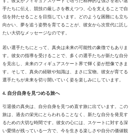
す。彼女がフィギュアスケートで培った精神的な強さを若い選
手たちに伝え、競技の厳しさを教えつつ、心を支えることで自
信を持たせることを目指しています。どのような困難にも立ち
向かい、夢を追う姿勢を育てることが、彼女から次世代に託し
たい大切なメッセージなのです。
若い選手たちにとって、真央は未来の可能性の象徴でもありま
す。彼女の指導を受けることで、多くの選手たちが新たな自分
を見出し、未来のフィギュアスケート界で輝く姿が想像できま
す。そして、真央の経験や知識は、まさに宝物。彼女が育てる
選手たちが未来を切り開いていく姿を楽しみにしています。
4. 自分自身を見つめる旅へ
引退後の真央は、自分自身を見つめ直す旅に出ています。この
旅は、過去の栄光にとらわれることなく、新たな自分を発見す
るための大切な時間です。彼女の心には、スケートに対する深
い愛情が残っている一方で、今を生きる楽しさや自分の価値観