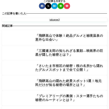
この記事を共有する
この記事を書いた人
takapon3
関連記事
「飛騨高山で体験！絶品グルメと秘境温泉の
意外な出会い」
「三國連太郎の知られざる素顔―映画界の巨
星が隠した秘密とは？」
「さいたま市桜区の秘密：桜の名所から隠れ
たグルメスポットまで全て公開！」
「飛騨高山の隠れた絶景スポット5選！地元
民だけが知る秘密の場所とは？」
「プレミアリーグの裏側：スター選手たちの
秘密のルーティンとは？」