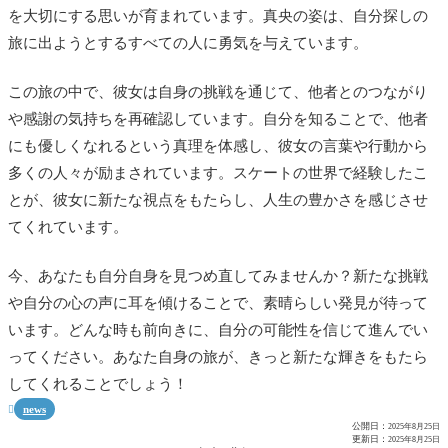
を大切にする思いが育まれています。真央の姿は、自分探しの
旅に出ようとするすべての人に勇気を与えています。
この旅の中で、彼女は自身の挑戦を通じて、他者とのつながり
や感謝の気持ちを再確認しています。自分を知ることで、他者
にも優しくなれるという真理を体感し、彼女の言葉や行動から
多くの人々が励まされています。スケートの世界で経験したこ
とが、彼女に新たな視点をもたらし、人生の豊かさを感じさせ
てくれています。
今、あなたも自分自身を見つめ直してみませんか？新たな挑戦
や自分の心の声に耳を傾けることで、素晴らしい発見が待って
います。どんな時も前向きに、自分の可能性を信じて進んでい
ってください。あなた自身の旅が、きっと新たな輝きをもたら
してくれることでしょう！
news

公開日：
2025年8月25日
更新日：
2025年8月25日