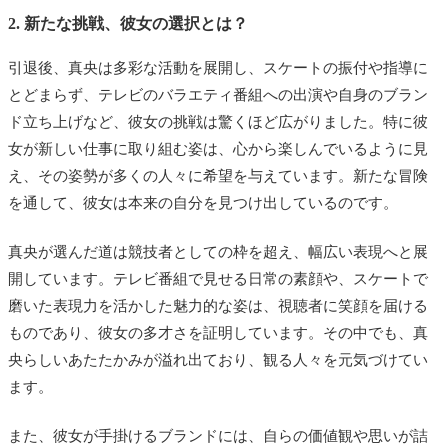
2. 新たな挑戦、彼女の選択とは？
引退後、真央は多彩な活動を展開し、スケートの振付や指導に
とどまらず、テレビのバラエティ番組への出演や自身のブラン
ド立ち上げなど、彼女の挑戦は驚くほど広がりました。特に彼
女が新しい仕事に取り組む姿は、心から楽しんでいるように見
え、その姿勢が多くの人々に希望を与えています。新たな冒険
を通して、彼女は本来の自分を見つけ出しているのです。
真央が選んだ道は競技者としての枠を超え、幅広い表現へと展
開しています。テレビ番組で見せる日常の素顔や、スケートで
磨いた表現力を活かした魅力的な姿は、視聴者に笑顔を届ける
ものであり、彼女の多才さを証明しています。その中でも、真
央らしいあたたかみが溢れ出ており、観る人々を元気づけてい
ます。
また、彼女が手掛けるブランドには、自らの価値観や思いが詰