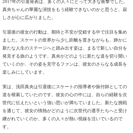
2017年の引退発表は、多くの人々にとって大きな衝撃でした。
真央ちゃんの華麗な演技をもう経験できないのかと思うと、寂
しさが心に広がりました。
引退後の彼女の行動は、期待と不安が交錯する中で注目を集め
ました。スケートの世界から少し距離を置きながらも、静かに
新たな人生のステージへと踏み出す姿は、まるで新しい自分を
発見する旅のようです。真央がどのように新たな道を切り開い
ていくのか、その姿を見守るファンは、彼女のさらなる成長を
楽しみにしています。
実は、浅田真央は引退後にスケートの指導者や振付師としての
道を模索していたのです。彼女の心の中には、自らの経験を次
世代に伝えたいという強い思いが満ちていました。新たな挑戦
を通じて、彼女の情熱がどのように次世代の選手たちへと受け
継がれていくのか、多くの人々が熱い視線を注いでいるので
す。