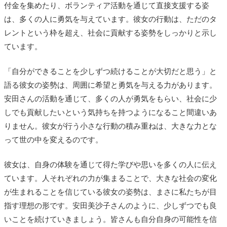
付金を集めたり、ボランティア活動を通じて直接支援する姿
は、多くの人に勇気を与えています。彼女の行動は、ただのタ
レントという枠を超え、社会に貢献する姿勢をしっかりと示し
ています。
「自分ができることを少しずつ続けることが大切だと思う」と
語る彼女の姿勢は、周囲に希望と勇気を与える力があります。
安田さんの活動を通じて、多くの人が勇気をもらい、社会に少
しでも貢献したいという気持ちを持つようになること間違いあ
りません。彼女が行う小さな行動の積み重ねは、大きな力とな
って世の中を変えるのです。
彼女は、自身の体験を通じて得た学びや思いを多くの人に伝え
ています。人それぞれの力が集まることで、大きな社会の変化
が生まれることを信じている彼女の姿勢は、まさに私たちが目
指す理想の形です。安田美沙子さんのように、少しずつでも良
いことを続けていきましょう。皆さんも自分自身の可能性を信