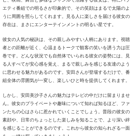
エティ番組での明るさが印象的で、その笑顔はまるで太陽のよ
うに周囲を照らしてくれます。見る人に楽しさを届ける彼女の
存在は、まさにエンターテインメントの明るい星です。
彼女の人気の秘訣は、その親しみやすい人柄にあります。視聴
者との距離が近く、心温まるトークで観客の笑いを誘う力は圧
巻です。どんな状況でも自然体でいられる彼女の姿勢には、見
る人すべてが安心感を覚え、まるで親しみを感じる友達のよう
に思わせる魅力があるのです。安田さんが登場するだけで、番
組全体の雰囲気が一変し、楽しいひと時を提供してくれます。
しかし、安田美沙子さんの魅力はテレビの中だけに留まりませ
ん。彼女のプライベートや趣味について知れば知るほど、ファ
ンたちの心はさらに惹かれていくことでしょう。普段の彼女の
素顔や、日常のちょっとした楽しみを知ることで、より深い絆
を感じることができるのです。これから彼女の知られざる一面