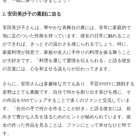
を、一緒に探っていきましょう！
2. 安田美沙子の素顔に迫る
安田美沙子さんは、華やかな表舞台の裏には、非常に家庭的で
地に足のついた性格を持っています。彼女の日常に触れること
ができれば、きっとその温かさを感じられるでしょう。特に、
家庭料理が得意で、家族や友人に手作りの料理を振る舞うこと
が大好きです。「料理を通じて愛情を伝えられる」と語る彼女
の言葉には、心を和ませる温もりが伝わってきます。
さらに、安田さんは多趣味な方でもあり、手芸やDIYに挑戦する
姿勢はとても素敵です。自分で何かを創り出す喜びを感じ、そ
の作品をSNSでシェアすることで多くのファンと交流していま
す。「自分の手で何かを作ることが好き」と語る彼女には、前
向きで豊かな人生を送るためのヒントが秘められています。彼
女の作った作品を見ることは、ファンにとって幸せなひと時で
す。