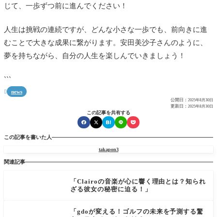
じて、一歩ずつ前に進んでください！
人生は挑戦の連続ですが、どんな小さな一歩でも、前向きに進
むことで大きな成果に繋がります。安田美沙子さんのように、
夢を持ちながら、自分の人生を楽しんでいきましょう！
```
news

公開日：
2025年8月30日
更新日：
2025年8月30日
この記事を共有する
この記事を書いた人
takapon3
関連記事
「Clairoの音楽が心に響く理由とは？知られ
ざる彼女の秘密に迫る！」
「gdoが変える！ゴルフの未来を予測する驚