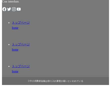
Cras interdum.
トップページ
home
トップページ
home
トップページ
home

中小消費者金融は借り入れ審査が緩いといわれている