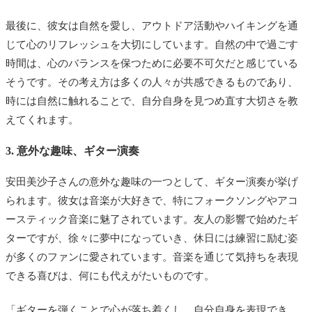
最後に、彼女は自然を愛し、アウトドア活動やハイキングを通
じて心のリフレッシュを大切にしています。自然の中で過ごす
時間は、心のバランスを保つために必要不可欠だと感じている
そうです。その考え方は多くの人々が共感できるものであり、
時には自然に触れることで、自分自身を見つめ直す大切さを教
えてくれます。
3. 意外な趣味、ギター演奏
安田美沙子さんの意外な趣味の一つとして、ギター演奏が挙げ
られます。彼女は音楽が大好きで、特にフォークソングやアコ
ースティック音楽に魅了されています。友人の影響で始めたギ
ターですが、徐々に夢中になっていき、休日には練習に励む姿
が多くのファンに愛されています。音楽を通じて気持ちを表現
できる喜びは、何にも代えがたいものです。
「ギターを弾くことで心が落ち着くし、自分自身を表現でき