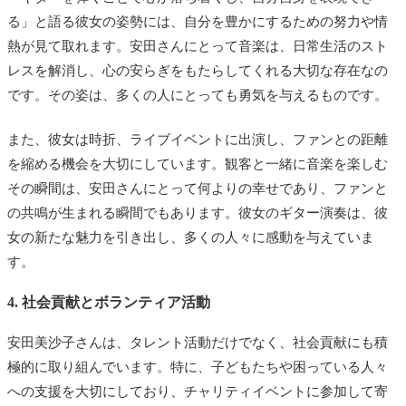
る」と語る彼女の姿勢には、自分を豊かにするための努力や情
熱が見て取れます。安田さんにとって音楽は、日常生活のスト
レスを解消し、心の安らぎをもたらしてくれる大切な存在なの
です。その姿は、多くの人にとっても勇気を与えるものです。
また、彼女は時折、ライブイベントに出演し、ファンとの距離
を縮める機会を大切にしています。観客と一緒に音楽を楽しむ
その瞬間は、安田さんにとって何よりの幸せであり、ファンと
の共鳴が生まれる瞬間でもあります。彼女のギター演奏は、彼
女の新たな魅力を引き出し、多くの人々に感動を与えていま
す。
4. 社会貢献とボランティア活動
安田美沙子さんは、タレント活動だけでなく、社会貢献にも積
極的に取り組んでいます。特に、子どもたちや困っている人々
への支援を大切にしており、チャリティイベントに参加して寄