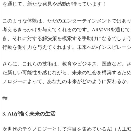
を通じて、新たな発見や感動が待っています！
このような体験は、ただのエンターテインメントではあ
考えるきっかけを与えてくれるのです。ARやVRを通じ
き、それに対する解決策を模索する手助けになるでしょ
行動を促す力を与えてくれます。未来へのインスピレー
さらに、これらの技術は、教育やビジネス、医療など、さまざ
た新しい可能性を感じながら、未来の社会を構築するた
ノロジーによって、あなたの未来がどのように変わるか
##
3. AIが描く未来の生活
次世代のテクノロジーとして注目を集めているAI（人工知能）