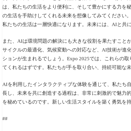
は、私たちの生活をより便利に、そして豊かにする力を秘
の生活を手助けしてくれる未来を想像してみてください
私たちの生活は一層快適になります。未来には、AIと共
また、AIは環境問題の解決にも大きな役割を果たすこと
サイクルの最適化、気候変動への対応など、AI技術が進
ションが生まれるでしょう。Expo 2025では、これら
てくれるはずです。私たちが手を取り合い、持続可能な
AIを利用したインタラクティブな体験を通じて、私たち
長し、未来を共に創造する過程は、非常に刺激的で魅力的
を秘めているのです。新しい生活スタイルを築く勇気を
##