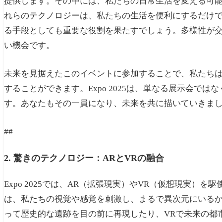
提供します。その中には、私たちの日常生活を変える可
れらのテクノロジーは、私たちの生活を便利にするだけ
る手段としても重要な役割を果たすでしょう。多様性が
い機会です。
未来を見据えたこのイベントに参加することで、私たち
することができます。Expo 2025は、単なる展示会で
す。あなたもその一員になり、未来を共に描いていきま
##
2. 驚きのテクノロジー：ARとVRの融合
Expo 2025では、AR（拡張現実）やVR（仮想現実
は、私たちの視覚や感覚を刺激し、まるで異次元にいるか
って歴史的な遺跡を目の前に再現したり、VRで未来の都