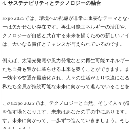
4. サステナビリティとテクノロジーの融合
Expo 2025では、環境への配慮が非常に重要なテーマ
ーは欠かせない存在です。再生可能エネルギーの活用や
クノロジーが自然と共存する未来を描くための新しいア
は、大いなる責任とチャンスが与えられているのです。
例えば、太陽光発電や風力発電などの再生可能エネルギ
たち自身も豊かに暮らせる未来を築くことができます。
ー効率や交通が最適化され、人々の生活がより快適にな
私たち全員が持続可能な未来に向かって進んでいること
このExpo 2025では、テクノロジーと自然、そして人
を促す場となります。未来はあなたの手の中にあります
す。未来に向かって、一歩ずつ進んでいきましょう。そ