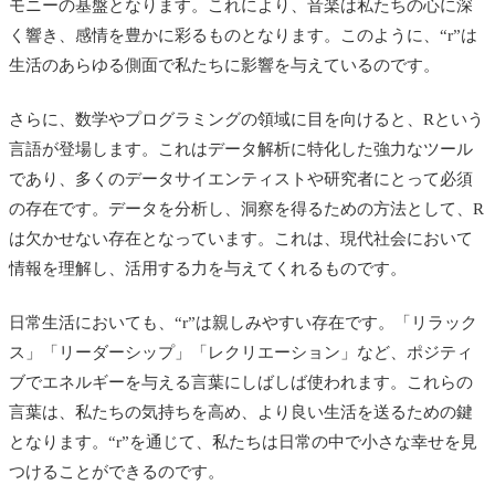
モニーの基盤となります。これにより、音楽は私たちの心に深
く響き、感情を豊かに彩るものとなります。このように、“r”は
生活のあらゆる側面で私たちに影響を与えているのです。
さらに、数学やプログラミングの領域に目を向けると、Rという
言語が登場します。これはデータ解析に特化した強力なツール
であり、多くのデータサイエンティストや研究者にとって必須
の存在です。データを分析し、洞察を得るための方法として、R
は欠かせない存在となっています。これは、現代社会において
情報を理解し、活用する力を与えてくれるものです。
日常生活においても、“r”は親しみやすい存在です。「リラック
ス」「リーダーシップ」「レクリエーション」など、ポジティ
ブでエネルギーを与える言葉にしばしば使われます。これらの
言葉は、私たちの気持ちを高め、より良い生活を送るための鍵
となります。“r”を通じて、私たちは日常の中で小さな幸せを見
つけることができるのです。