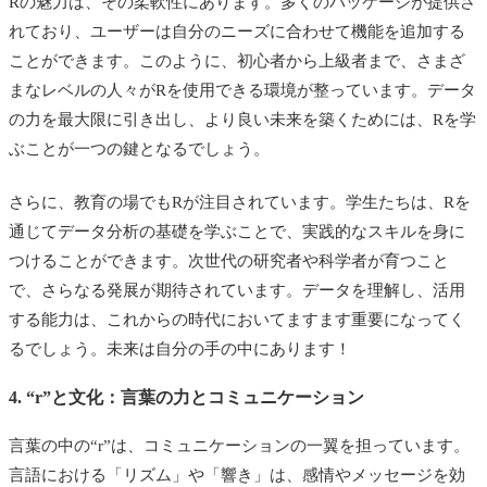
Rの魅力は、その柔軟性にあります。多くのパッケージが提供さ
れており、ユーザーは自分のニーズに合わせて機能を追加する
ことができます。このように、初心者から上級者まで、さまざ
まなレベルの人々がRを使用できる環境が整っています。データ
の力を最大限に引き出し、より良い未来を築くためには、Rを学
ぶことが一つの鍵となるでしょう。
さらに、教育の場でもRが注目されています。学生たちは、Rを
通じてデータ分析の基礎を学ぶことで、実践的なスキルを身に
つけることができます。次世代の研究者や科学者が育つこと
で、さらなる発展が期待されています。データを理解し、活用
する能力は、これからの時代においてますます重要になってく
るでしょう。未来は自分の手の中にあります！
4. “r”と文化：言葉の力とコミュニケーション
言葉の中の“r”は、コミュニケーションの一翼を担っています。
言語における「リズム」や「響き」は、感情やメッセージを効