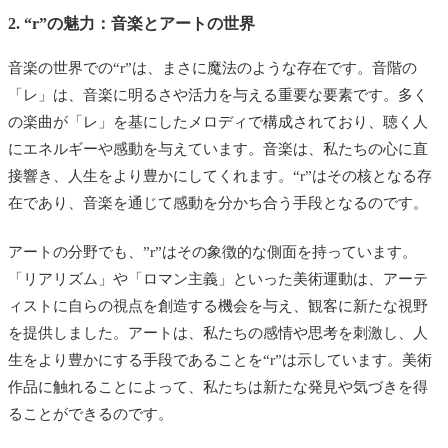
2. “r”の魅力：音楽とアートの世界
音楽の世界での“r”は、まさに魔法のような存在です。音階の
「レ」は、音楽に明るさや活力を与える重要な要素です。多く
の楽曲が「レ」を基にしたメロディで構成されており、聴く人
にエネルギーや感動を与えています。音楽は、私たちの心に直
接響き、人生をより豊かにしてくれます。“r”はその核となる存
在であり、音楽を通じて感動を分かち合う手段となるのです。
アートの分野でも、”r”はその象徴的な側面を持っています。
「リアリズム」や「ロマン主義」といった美術運動は、アーテ
ィストに自らの視点を創造する機会を与え、観客に新たな視野
を提供しました。アートは、私たちの感情や思考を刺激し、人
生をより豊かにする手段であることを“r”は示しています。美術
作品に触れることによって、私たちは新たな発見や気づきを得
ることができるのです。