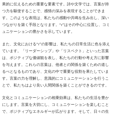
果的に伝えるための重要な要素です。詩や文学では、言葉が持
つ力を駆使することで、感情の深みを表現することができま
す。このような表現は、私たちの感動や共鳴を生み出し、深い
つながりを築く手段となります。“r”はその中心に位置し、コミ
ュニケーションの豊かさを示しています。
また、文化における“r”の影響は、私たちの日常生活に色を添え
ています。「リーダーシップ」や「リスペクト」といった言葉
は、ポジティブな価値観を表し、私たちの行動や考え方に影響
を与えます。これらの言葉は、他者との関係を築くための道し
るべとなるものであり、文化の中で重要な役割を果たしていま
す。言葉の力を理解し、意識的にコミュニケーションを行うこ
とで、私たちはより良い人間関係を築くことができるのです。
文化とコミュニケーションの相乗効果は、私たちの生活を豊か
にします。言葉を大切にし、コミュニケーションを楽しむこと
で、ポジティブなエネルギーが広がります。そして、日々の生