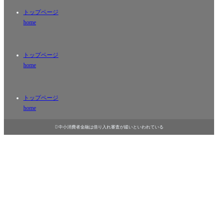
トップページ
home
トップページ
home
トップページ
home

中小消費者金融は借り入れ審査が緩いといわれている