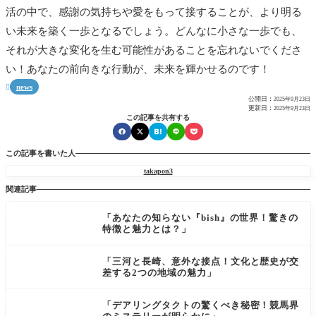
活の中で、感謝の気持ちや愛をもって接することが、より明る
い未来を築く一歩となるでしょう。どんなに小さな一歩でも、
それが大きな変化を生む可能性があることを忘れないでくださ
い！あなたの前向きな行動が、未来を輝かせるのです！
news

公開日：
2025年9月23日
更新日：
2025年9月23日
この記事を共有する
この記事を書いた人
takapon3
関連記事
「あなたの知らない『bish』の世界！驚きの
特徴と魅力とは？」
「三河と長崎、意外な接点！文化と歴史が交
差する2つの地域の魅力」
「デアリングタクトの驚くべき秘密！競馬界