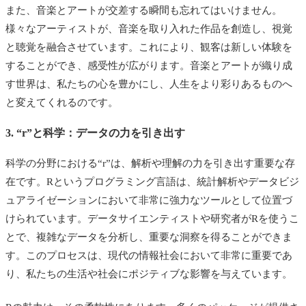
また、音楽とアートが交差する瞬間も忘れてはいけません。
様々なアーティストが、音楽を取り入れた作品を創造し、視覚
と聴覚を融合させています。これにより、観客は新しい体験を
することができ、感受性が広がります。音楽とアートが織り成
す世界は、私たちの心を豊かにし、人生をより彩りあるものへ
と変えてくれるのです。
3. “r”と科学：データの力を引き出す
科学の分野における“r”は、解析や理解の力を引き出す重要な存
在です。Rというプログラミング言語は、統計解析やデータビジ
ュアライゼーションにおいて非常に強力なツールとして位置づ
けられています。データサイエンティストや研究者がRを使うこ
とで、複雑なデータを分析し、重要な洞察を得ることができま
す。このプロセスは、現代の情報社会において非常に重要であ
り、私たちの生活や社会にポジティブな影響を与えています。