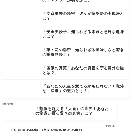
のミステリーが明らかに」
「安斉星来の秘密：彼女が語る夢の実現法と
は？」
「安田美沙子、知られざる素顔と意外な趣味
とは？」
「菜の花の秘密：知られざる美味しさと驚き
の栄養効果！」
「国債の真実！あなたの資産を守る意外な鍵
とは？」
「あなたの人生を変えるかもしれない！意外
な「探求」の魅力とは？」

前の記事
「想像を超える『大新』の世界！あなた
の常識が覆る驚きの真実とは？」
次の記事

「配達員の秘密：彼らが語る驚きの裏話