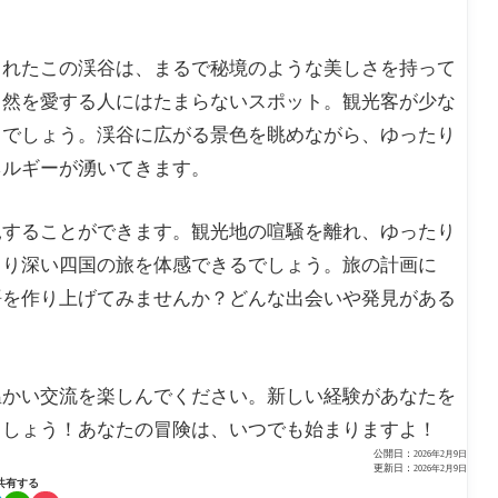
まれたこの渓谷は、まるで秘境のような美しさを持って
自然を愛する人にはたまらないスポット。観光客が少な
るでしょう。渓谷に広がる景色を眺めながら、ゆったり
ネルギーが湧いてきます。
見することができます。観光地の喧騒を離れ、ゆったり
より深い四国の旅を体感できるでしょう。旅の計画に
語を作り上げてみませんか？どんな出会いや発見がある
温かい交流を楽しんでください。新しい経験があなたを
ましょう！あなたの冒険は、いつでも始まりますよ！
公開日：
2026年2月9日
更新日：
2026年2月9日
共有する