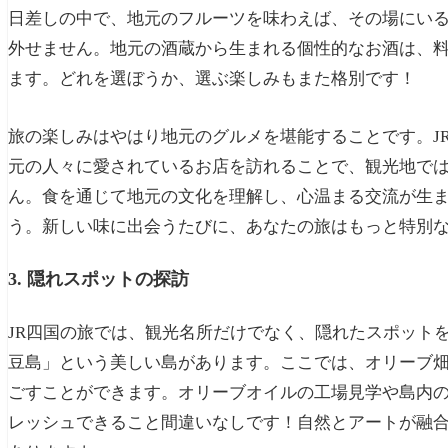
日差しの中で、地元のフルーツを味わえば、その場にい
外せません。地元の酒蔵から生まれる個性的なお酒は、
ます。どれを選ぼうか、選ぶ楽しみもまた格別です！
旅の楽しみはやはり地元のグルメを堪能することです。J
元の人々に愛されているお店を訪れることで、観光地で
ん。食を通じて地元の文化を理解し、心温まる交流が生
う。新しい味に出会うたびに、あなたの旅はもっと特別
3. 隠れスポットの探訪
JR四国の旅では、観光名所だけでなく、隠れたスポット
豆島」という美しい島があります。ここでは、オリーブ
ごすことができます。オリーブオイルの工場見学や島内
レッシュできること間違いなしです！自然とアートが融