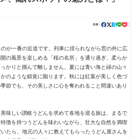

共有：
るのが一番の近道です。列車に揺られながら窓の外に広
満開の風景を楽しめる「桜の名所」を通り過ぎ、柔らか
しっかりと掴んで離しません。夏には青い海と緑の山々
るかのような錯覚に陥ります。秋には紅葉が美しく色づ
の季節でも、その美しさに心を奪われること間違いあり
。美味しい讃岐うどんを求めて各地を巡る旅は、まるで
る特徴を持つうどんを味わいながら、壮大な自然を満喫
空いたら、地元の人々に教えてもらったうどん屋さんを