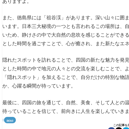
ありますよ。
また、徳島県には「祖谷渓」があります。深い山々に囲
います。日本三大秘境の一つとも言われるこの場所は、
いため、静けさの中で大自然の息吹を感じることができ
とした時間を過ごすことで、心が癒され、また新たなエ
隠れたスポットを訪れることで、四国の新たな魅力を発
とした時間の中で地元の人々との交流を楽しむことで、
「隠れスポット」を加えることで、自分だけの特別な物
か、心躍る瞬間が待っています。
最後に、四国の旅を通じて、自然、美食、そして人との
待っていることを信じて、前向きに人生を楽しんでいき
news

この記事を