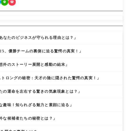
実：あなたのビジネスが守られる理由とは？」
025、優勝チームの裏側に迫る驚愕の真実！」
想外のストーリー展開と感動の結末」
ストロングの秘密：天才の陰に隠された驚愕の真実！」
たの運命を左右する驚きの気象現象とは？」
な趣味！知られざる魅力と素顔に迫る」
外な候補者たちの秘密とは？」