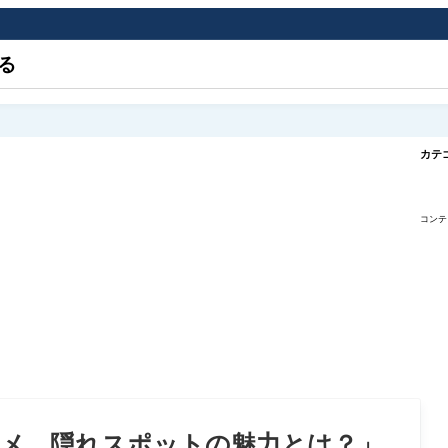
る
カテ
コンテ
ルメ、隠れスポットの魅力とは？」