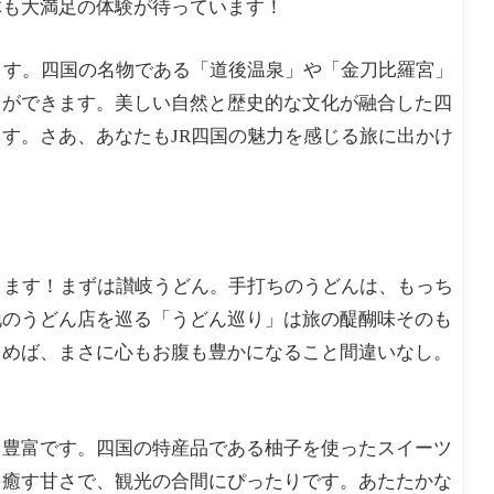
体も大満足の体験が待っています！
ます。四国の名物である「道後温泉」や「金刀比羅宮」
とができます。美しい自然と歴史的な文化が融合した四
す。さあ、あなたもJR四国の魅力を感じる旅に出かけ
ります！まずは讃岐うどん。手打ちのうどんは、もっち
地のうどん店を巡る「うどん巡り」は旅の醍醐味そのも
しめば、まさに心もお腹も豊かになること間違いなし。
も豊富です。四国の特産品である柚子を使ったスイーツ
を癒す甘さで、観光の合間にぴったりです。あたたかな