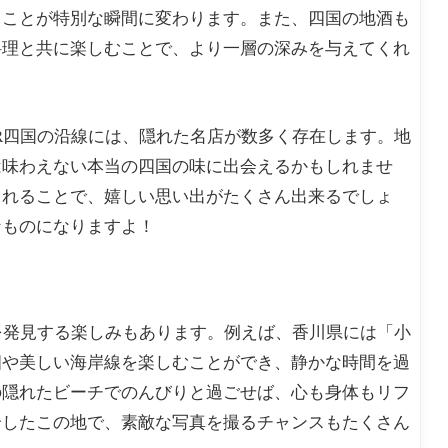
ることが特別な瞬間に変わります。また、四国の地酒も
料理と共に楽しむことで、より一層の深みを与えてくれ
R四国の沿線には、隠れた名店が数多く存在します。地
は味わえない本当の四国の味に出会えるかもしれませ
まれることで、嬉しい思い出がたくさん出来るでしょ
なものになりますよ！
を発見する楽しみもあります。例えば、香川県には「小
畑や美しい海岸線を楽しむことができ、静かな時間を過
の隠れたビーチでのんびりと過ごせば、心も身体もリフ
合したこの地で、素敵な写真を撮るチャンスもたくさん