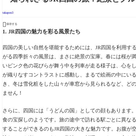
takapon3

保存する
1. JR四国の魅力を彩る風景たち
四国の美しい自然を堪能するためには、JR四国を利用す
がる四季折々の風景は、まさに絶景の宝庫。春には桜が
いピンク色の花びらが舞う中を列車が走る様子は、心を
が織りなすコントラストに感動し、まるで絵画の中にい
き、冬は雪化粧をした山々が車窓から見られるなど、ど
ません！
さらに、四国には「うどんの国」としての顔もあります
食の宝探しのようです。旅の途中で訪れる駅ごとに異な
することができるのもJR四国の大きな魅力です。お腹が