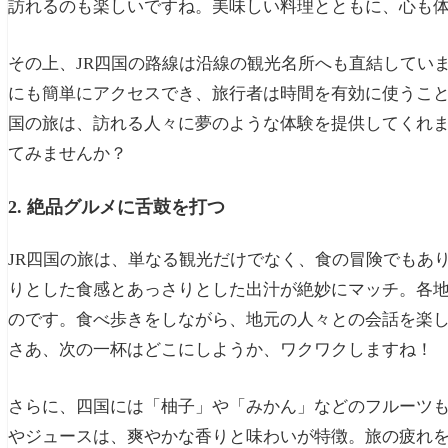
訪れるのも楽しいですね。美味しい料理とともに、心も
その上、JR四国の路線は沿線の観光名所へも直結してい
にも簡単にアクセスでき、旅行者は時間を有効に使うこ
国の旅は、訪れる人々に夢のような体験を提供してくれま
てみませんか？
2. 絶品グルメに舌鼓を打つ
JR四国の旅は、単なる観光だけでなく、食の冒険でもあ
りとした食感とあっさりとした出汁が絶妙にマッチ。各
のです。食べ歩きをしながら、地元の人々との会話を楽
さあ、次の一杯はどこにしようか、ワクワクしますね！
さらに、四国には「柚子」や「みかん」などのフルーツ
やジュースは、爽やかな香りと味わいが特徴。旅の疲れ