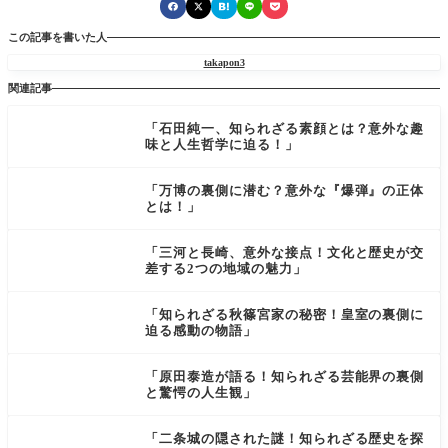
この記事を書いた人
takapon3
関連記事
「石田純一、知られざる素顔とは？意外な趣
味と人生哲学に迫る！」
「万博の裏側に潜む？意外な『爆弾』の正体
とは！」
「三河と長崎、意外な接点！文化と歴史が交
差する2つの地域の魅力」
「知られざる秋篠宮家の秘密！皇室の裏側に
迫る感動の物語」
「原田泰造が語る！知られざる芸能界の裏側
と驚愕の人生観」
「二条城の隠された謎！知られざる歴史を探