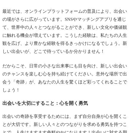
最近では、オンラインプラットフォームの普及により、出会い
の場がさらに広がっています。SNSやマッチングアプリを通じ
て、世界中の人々とつながることができ、新しい文化や価値観
に触れる機会が増えています。こうした経験は、私たちの人生
観を広げ、より豊かな経験を得るきっかけになるでしょう。新
しい出会いが、どこで待っているか分かりません！
だからこそ、日常の小さな出来事にも目を向け、新しい出会い
のチャンスを楽しむ心を持ち続けてください。意外な場所で出
会う「奇跡」が、あなたの人生を驚くほど彩ってくれることで
しょう！
出会いを大切にすること：心を開く勇気
出会いの奇跡を享受するためには、まず自分自身が心を開くこ
とが大切です。新しい人々とのつながりを求める勇気を持つこ
とで、人生はますます色鮮やかになります！出会いに対する期