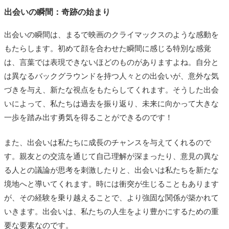
出会いの瞬間：奇跡の始まり
出会いの瞬間は、まるで映画のクライマックスのような感動を
もたらします。初めて顔を合わせた瞬間に感じる特別な感覚
は、言葉では表現できないほどのものがありますよね。自分と
は異なるバックグラウンドを持つ人々との出会いが、意外な気
づきを与え、新たな視点をもたらしてくれます。そうした出会
いによって、私たちは過去を振り返り、未来に向かって大きな
一歩を踏み出す勇気を得ることができるのです！
また、出会いは私たちに成長のチャンスを与えてくれるので
す。親友との交流を通じて自己理解が深まったり、意見の異な
る人との議論が思考を刺激したりと、出会いは私たちを新たな
境地へと導いてくれます。時には衝突が生じることもあります
が、その経験を乗り越えることで、より強固な関係が築かれて
いきます。出会いは、私たちの人生をより豊かにするための重
要な要素なのです。