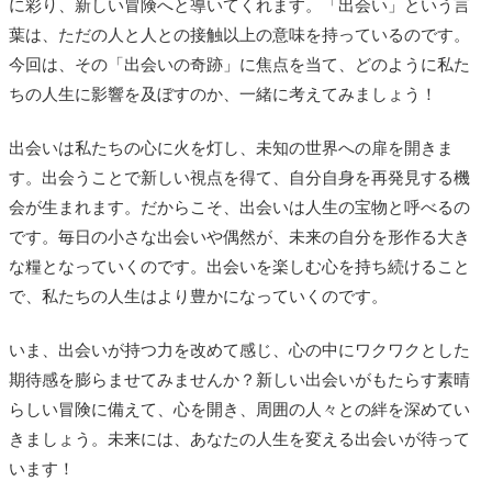
に彩り、新しい冒険へと導いてくれます。「出会い」という言
葉は、ただの人と人との接触以上の意味を持っているのです。
今回は、その「出会いの奇跡」に焦点を当て、どのように私た
ちの人生に影響を及ぼすのか、一緒に考えてみましょう！
出会いは私たちの心に火を灯し、未知の世界への扉を開きま
す。出会うことで新しい視点を得て、自分自身を再発見する機
会が生まれます。だからこそ、出会いは人生の宝物と呼べるの
です。毎日の小さな出会いや偶然が、未来の自分を形作る大き
な糧となっていくのです。出会いを楽しむ心を持ち続けること
で、私たちの人生はより豊かになっていくのです。
いま、出会いが持つ力を改めて感じ、心の中にワクワクとした
期待感を膨らませてみませんか？新しい出会いがもたらす素晴
らしい冒険に備えて、心を開き、周囲の人々との絆を深めてい
きましょう。未来には、あなたの人生を変える出会いが待って
います！