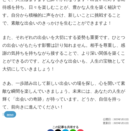
待感を持ち、日々を楽しむことが、豊かな人生を築く秘訣で
す。自分から積極的に声をかけ、新しいことに挑戦すること
で、素敵な出会いのきっかけを生むことができますよ！
また、それぞれの出会いを大切にする姿勢も重要です。ひとつ
の出会いがもたらす影響は計り知れません。相手を尊重し、感
謝の気持ちを持ちながら接することで、より深い関係を築くこ
とができるのです。どんな小さな出会いも、人生の宝物として
大切にしていきましょう！
さあ、一歩踏み出して新しい出会いの場を探し、心を開いて素
敵な瞬間を楽しんでいきましょう。未来には、あなたの人生が
輝く「出会いの奇跡」が待っています。どうか、自信を持っ
て、前向きに進んでください！
news

公開日：
2025年5月12日
更新日：
2025年5月12日
この記事を共有する