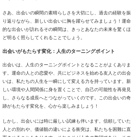
さあ、出会いの瞬間の素晴らしさを大切にし、過去の経験を振
り返りながら、新しい出会いに胸を躍らせてみましょう！運命
的な出会いが訪れるその瞬間は、きっとあなたの未来を驚くほ
ど明るく照らしてくれることでしょう。
出会いがもたらす変化：人生のターニングポイント
出会いは、人生のターニングポイントとなることがよくありま
す。運命の人との恋愛や、共にビジネスを始める友人との出会
いは、私たちの人生を一瞬にして変える力を持っています。新
しい環境や人間関係に身を置くことで、自己の可能性を再発見
し、さらなる成長へとつながっていくのです。この出会いの奇
跡がもたらす変化を、心から楽しみましょう！
しかし、出会いには時に厳しい試練も伴います。信頼していた
人との別れや、価値観の違いによる衝突は、私たちを困難に直