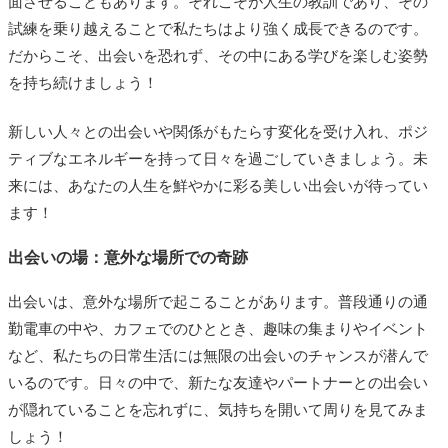
面させることもあります。それこそが人生の教訓であり、その
試練を乗り越えることで私たちはより強く成長できるのです。
だからこそ、出会いを恐れず、その中にある学びを楽しむ姿勢
を持ち続けましょう！
新しい人々との出会いや関係がもたらす変化を受け入れ、ポジ
ティブなエネルギーを持って日々を過ごしていきましょう。未
来には、あなたの人生を鮮やかに彩る美しい出会いが待ってい
ます！
出会いの場：意外な場所での奇跡
出会いは、意外な場所で起こることがあります。普段通りの通
勤電車の中や、カフェでのひととき、趣味の集まりやイベント
など、私たちの日常生活には無限の出会いのチャンスが潜んで
いるのです。日々の中で、新たな友達やパートナーとの出会い
が隠れていることを忘れずに、気持ちを開いて周りを見てみま
しょう！