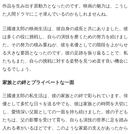
作品を生み出す原動力となったのです。映画の魅力は、こうし
た人間ドラマにこそ潜んでいるのかもしれませんね。
三國連太郎の映画生活は、彼自身の成長と共にありました。彼
は多くの役に挑戦し、自らの演技を磨くための努力を続けまし
た。その努力の積み重ねが、彼を名優としての階段を上がらせ
る大きな要因となったのです。彼の足跡を振り返ることで、私
たちもまた、自らの挑戦に対する姿勢を見つめ直す良い機会に
なるでしょう。
家族との絆とプライベートな一面
三國連太郎の私生活は、彼の家族との絆で彩られています。俳
優として多忙な日々を送る中でも、彼は家族との時間を大切に
し、愛情深い父親としての一面を持ち続けました。彼の子ども
たちは、父の影響を受けて育ち、自らも演技の世界に足を踏み
入れる者がいるほどです。このような家庭の支えがあったから