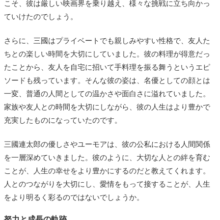
こそ、彼は厳しい映画界を乗り越え、様々な挑戦に立ち向かっ
ていけたのでしょう。
さらに、三國はプライベートでも親しみやすい性格で、友人た
ちとの楽しい時間を大切にしていました。彼の料理が得意だっ
たことから、友人を自宅に招いて手料理を振る舞うというエピ
ソードも残っています。そんな彼の姿は、名優としての顔とは
一変、普通の人間としての温かさや面白さに溢れていました。
家族や友人との時間を大切にしながら、彼の人生はより豊かで
充実したものになっていたのです。
三國連太郎の優しさやユーモアは、彼の公私における人間関係
を一層深めていきました。彼のように、大切な人との絆を育む
ことが、人生の幸せをより豊かにするのだと教えてくれます。
人とのつながりを大切にし、愛情をもって接することが、人生
をより明るく彩るのではないでしょうか。
努力と成長の軌跡