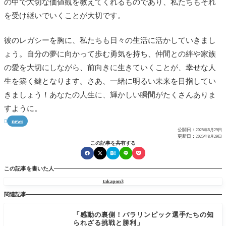
の中で大切な価値観を教えてくれるものであり、私たちもそれ
を受け継いでいくことが大切です。
彼のレガシーを胸に、私たちも日々の生活に活かしていきまし
ょう。自分の夢に向かって歩む勇気を持ち、仲間との絆や家族
の愛を大切にしながら、前向きに生きていくことが、幸せな人
生を築く鍵となります。さあ、一緒に明るい未来を目指してい
きましょう！あなたの人生に、輝かしい瞬間がたくさんありま
すように。
news

公開日：
2025年8月29日
更新日：
2025年8月29日
この記事を共有する
この記事を書いた人
takapon3
関連記事
「感動の裏側！パラリンピック選手たちの知
られざる挑戦と勝利」