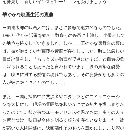
を発見し、新しいインスピレーションを受けましょう！
華やかな映画生活の裏側
三國連太郎の映画人生は、まさに多彩で魅力的なものでした。
1960年代から活躍を始め、数多くの映画に出演し、俳優として
の地位を確立していきました。しかし、華やかな表舞台の裏に
は、彼が抱えていた葛藤や苦悩が存在しました。時には厳しい
自己評価をし、「もっと良い演技ができたはずだ」と自責の念
に駆られることもあったと言われています。彼の真摯な姿勢
は、映画に対する愛情の現れでもあり、その姿勢からも多くの
人が彼に魅了されたのでしょう。
また、三國は撮影中に共演者やスタッフとのコミュニケーショ
ンを大切にし、現場の雰囲気を和やかにする努力を惜しまなか
ったのです。彼が持つユーモアセンスや温かさは、多くの人々
を惹きつけ、映画界全体を明るく照らす存在となりました。彼
が築いた人間関係は、映画製作そのものを豊かにし、より深い