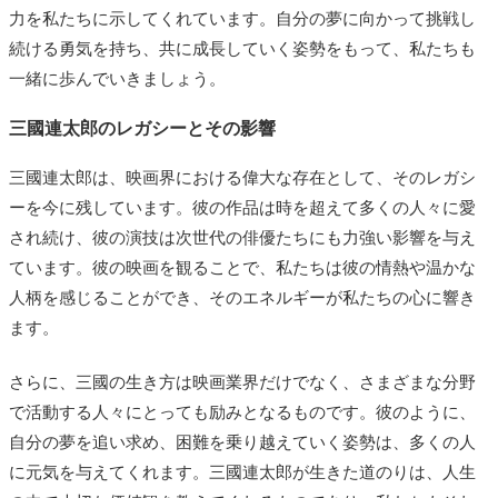
力を私たちに示してくれています。自分の夢に向かって挑戦し
続ける勇気を持ち、共に成長していく姿勢をもって、私たちも
一緒に歩んでいきましょう。
三國連太郎のレガシーとその影響
三國連太郎は、映画界における偉大な存在として、そのレガシ
ーを今に残しています。彼の作品は時を超えて多くの人々に愛
され続け、彼の演技は次世代の俳優たちにも力強い影響を与え
ています。彼の映画を観ることで、私たちは彼の情熱や温かな
人柄を感じることができ、そのエネルギーが私たちの心に響き
ます。
さらに、三國の生き方は映画業界だけでなく、さまざまな分野
で活動する人々にとっても励みとなるものです。彼のように、
自分の夢を追い求め、困難を乗り越えていく姿勢は、多くの人
に元気を与えてくれます。三國連太郎が生きた道のりは、人生