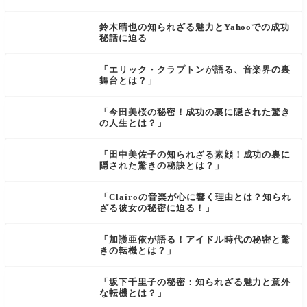
鈴木晴也の知られざる魅力とYahooでの成功
秘話に迫る
「エリック・クラプトンが語る、音楽界の裏
舞台とは？」
「今田美桜の秘密！成功の裏に隠された驚き
の人生とは？」
「田中美佐子の知られざる素顔！成功の裏に
隠された驚きの秘訣とは？」
「Clairoの音楽が心に響く理由とは？知られ
ざる彼女の秘密に迫る！」
「加護亜依が語る！アイドル時代の秘密と驚
きの転機とは？」
「坂下千里子の秘密：知られざる魅力と意外
な転機とは？」