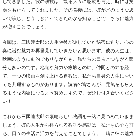
してきました。彼の演技は、観る人々に感動を与え、時には笑
顔をもたらしてくれました。その背後には、彼がどのような思
いで演じ、どう向き合ってきたのかを知ることで、さらに魅力
が増すことでしょう。
今回は、三國連太郎の人生や彼が隠していた秘密に迫り、心の
奥に潜む魅力を再発見していきたいと思います。彼の人生は、
映画のように劇的でありながらも、私たちの日常とつながる部
分も多いのです。地道な努力や家族との絆、仲間との絆を経
て、一つの映画を創り上げる過程は、私たち自身の人生におい
ても共通するものがあります。読者の皆さんが、元気をもらえ
るような内容になるよう努めますので、ぜひお付き合いくださ
い！
これから三國連太郎の素晴らしい物語を一緒に見つめていきま
しょう。彼の人生から得られる教訓や感動は、私たちの心を打
ち、日々の生活に活力を与えることでしょう。一緒に彼の魅力