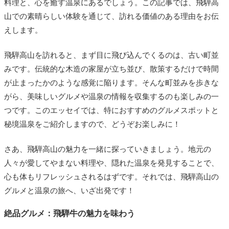
料理と、心を癒す温泉にあるでしょう。この記事では、飛騨高
山での素晴らしい体験を通じて、訪れる価値のある理由をお伝
えします。
飛騨高山を訪れると、まず目に飛び込んでくるのは、古い町並
みです。伝統的な木造の家屋が立ち並び、散策するだけで時間
が止まったかのような感覚に陥ります。そんな町並みを歩きな
がら、美味しいグルメや温泉の情報を収集するのも楽しみの一
つです。このエッセイでは、特におすすめのグルメスポットと
秘境温泉をご紹介しますので、どうぞお楽しみに！
さあ、飛騨高山の魅力を一緒に探っていきましょう。地元の
人々が愛してやまない料理や、隠れた温泉を発見することで、
心も体もリフレッシュされるはずです。それでは、飛騨高山の
グルメと温泉の旅へ、いざ出発です！
絶品グルメ：飛騨牛の魅力を味わう