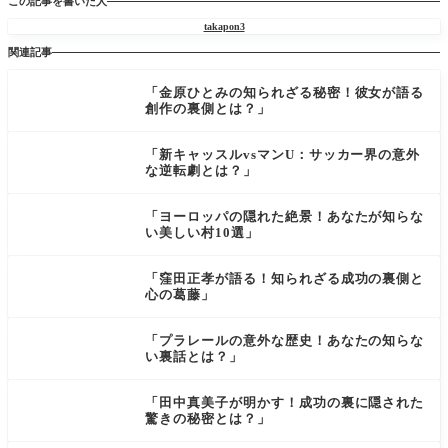
この記事を書いた人
takapon3
関連記事
「金原ひとみの知られざる秘密！彼女が語る
創作の裏側とは？」
「新キャッスルvsマンU：サッカー界の意外
な逆転劇とは？」
「ヨーロッパの隠れた絶景！あなたが知らな
い美しい村10選」
「窪田正孝が語る！知られざる成功の裏側と
心の葛藤」
「プラレールの意外な歴史！あなたの知らな
い裏話とは？」
「田中真美子が明かす！成功の裏に隠された
驚きの秘密とは？」