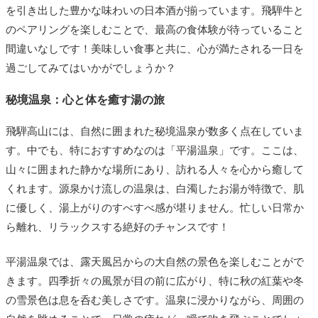
を引き出した豊かな味わいの日本酒が揃っています。飛騨牛と
のペアリングを楽しむことで、最高の食体験が待っていること
間違いなしです！美味しい食事と共に、心が満たされる一日を
過ごしてみてはいかがでしょうか？
秘境温泉：心と体を癒す湯の旅
飛騨高山には、自然に囲まれた秘境温泉が数多く点在していま
す。中でも、特におすすめなのは「平湯温泉」です。ここは、
山々に囲まれた静かな場所にあり、訪れる人々を心から癒して
くれます。源泉かけ流しの温泉は、白濁したお湯が特徴で、肌
に優しく、湯上がりのすべすべ感が堪りません。忙しい日常か
ら離れ、リラックスする絶好のチャンスです！
平湯温泉では、露天風呂からの大自然の景色を楽しむことがで
きます。四季折々の風景が目の前に広がり、特に秋の紅葉や冬
の雪景色は息を呑む美しさです。温泉に浸かりながら、周囲の