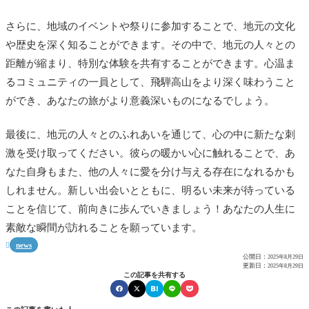
さらに、地域のイベントや祭りに参加することで、地元の文化
や歴史を深く知ることができます。その中で、地元の人々との
距離が縮まり、特別な体験を共有することができます。心温ま
るコミュニティの一員として、飛騨高山をより深く味わうこと
ができ、あなたの旅がより意義深いものになるでしょう。
最後に、地元の人々とのふれあいを通じて、心の中に新たな刺
激を受け取ってください。彼らの暖かい心に触れることで、あ
なた自身もまた、他の人々に愛を分け与える存在になれるかも
しれません。新しい出会いとともに、明るい未来が待っている
ことを信じて、前向きに歩んでいきましょう！あなたの人生に
素敵な瞬間が訪れることを願っています。
news

公開日：
2025年8月29日
更新日：
2025年8月29日
この記事を共有する