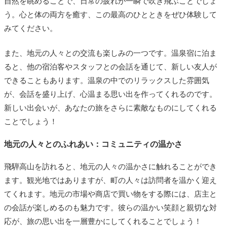
自然を眺めることで、日常の疲れが一瞬で吹き飛ぶことでしょ
う。心と体の両方を癒す、この最高のひとときをぜひ体験して
みてください。
また、地元の人々との交流も楽しみの一つです。温泉宿に泊ま
ると、他の宿泊客やスタッフとの会話を通じて、新しい友人が
できることもあります。温泉の中でのリラックスした雰囲気
が、会話を盛り上げ、心温まる思い出を作ってくれるのです。
新しい出会いが、あなたの旅をさらに素敵なものにしてくれる
ことでしょう！
地元の人々とのふれあい：コミュニティの温かさ
飛騨高山を訪れると、地元の人々の温かさに触れることができ
ます。観光地ではありますが、町の人々は訪問者を温かく迎え
てくれます。地元の市場や商店で買い物をする際には、店主と
の会話が楽しめるのも魅力です。彼らの温かい笑顔と親切な対
応が、旅の思い出を一層豊かにしてくれることでしょう！