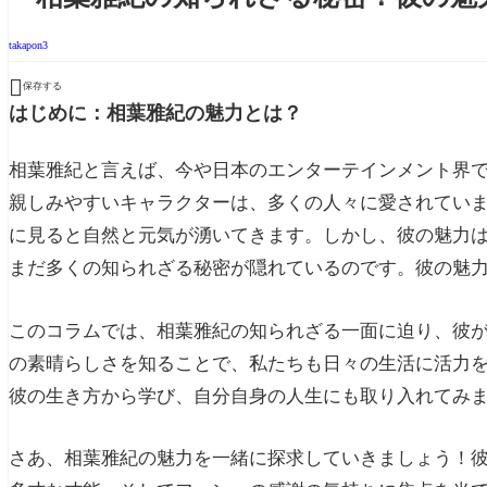
takapon3

保存する
はじめに：相葉雅紀の魅力とは？
相葉雅紀と言えば、今や日本のエンターテインメント界
親しみやすいキャラクターは、多くの人々に愛されてい
に見ると自然と元気が湧いてきます。しかし、彼の魅力
まだ多くの知られざる秘密が隠れているのです。彼の魅
このコラムでは、相葉雅紀の知られざる一面に迫り、彼
の素晴らしさを知ることで、私たちも日々の生活に活力
彼の生き方から学び、自分自身の人生にも取り入れてみ
さあ、相葉雅紀の魅力を一緒に探求していきましょう！