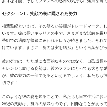
多才な才能、そしてファンへの感謝の気持ちに焦点を当
セクション1：笑顔の裏に隠された努力
相葉雅紀といえば、その明るい笑顔がトレードマーク。
います。彼は長いキャリアの中で、さまざまな試練を乗
番組での過酷な収録に追われる日々が続きました。それ
けています。まさに「努力は実を結ぶ」という言葉がぴ
彼の努力は、ただ単に表面的なものではなく、自己成長
ャレンジし続ける姿勢は、彼のファンにとっても大きな
が、彼の魅力の一部であるといえるでしょう。私たちも
切です！
このような彼の姿を知ることで、私たちも日常生活にお
雅紀の笑顔は、努力の結晶なのです。困難なことがあっ