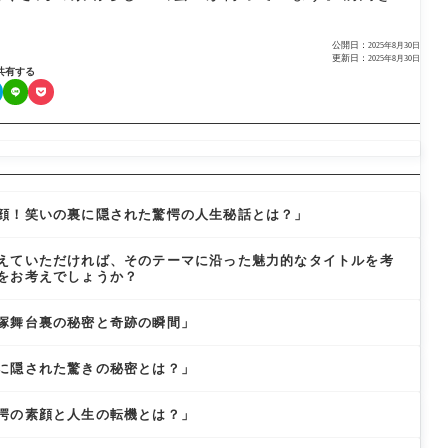
公開日：
2025年8月30日
更新日：
2025年8月30日
共有する
顔！笑いの裏に隠された驚愕の人生秘話とは？」
えていただければ、そのテーマに沿った魅力的なタイトルを考
をお考えでしょうか？
塚舞台裏の秘密と奇跡の瞬間」
に隠された驚きの秘密とは？」
愕の素顔と人生の転機とは？」