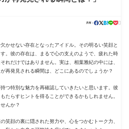

共有：
で欠かせない存在となったアイドル。その明るい笑顔と
ます。彼の存在は、まるで心の支えのようで、疲れた時
はそれだけではありません。実は、相葉雅紀の中には、
力が再発見される瞬間は、どこにあるのでしょうか？
が持つ特別な魅力を再確認していきたいと思います。彼
をもたらすヒントを得ることができるかもしれません。
ませんか？
彼の笑顔の裏に隠された努力や、心をつかむトーク力、