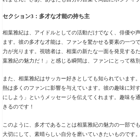
セクション3：多才な才能の持ち主
相葉雅紀は、アイドルとしての活動だけでなく、俳優や
ます。彼の多才な才能は、ファンを驚かせる要素の一つ
力が光ります。視聴者は、相葉の新たな一面を発見する
葉雅紀の魅力だ！」と感じる瞬間は、ファンにとって格
また、相葉雅紀はサッカー好きとしても知られています
熱は多くのファンに影響を与えています。彼の趣味に対
にしよう」というメッセージを伝えてくれます。趣味を
きるのです！
このように、多才であることは相葉雅紀の魅力の一部で
大切にして、素晴らしい自分を磨いていきたいものです