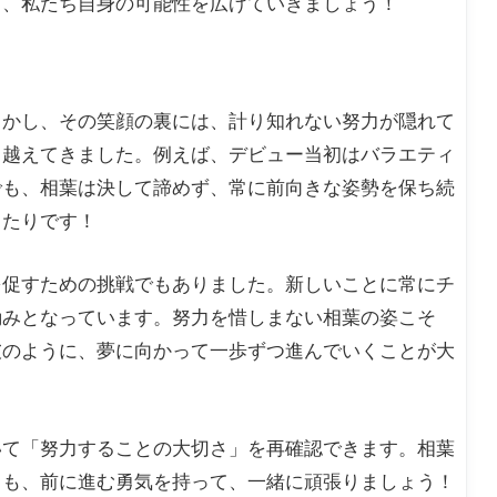
て、私たち自身の可能性を広げていきましょう！
しかし、その笑顔の裏には、計り知れない努力が隠れて
り越えてきました。例えば、デビュー当初はバラエティ
でも、相葉は決して諦めず、常に前向きな姿勢を保ち続
ったりです！
を促すための挑戦でもありました。新しいことに常にチ
励みとなっています。努力を惜しまない相葉の姿こそ
彼のように、夢に向かって一歩ずつ進んでいくことが大
いて「努力することの大切さ」を再確認できます。相葉
ても、前に進む勇気を持って、一緒に頑張りましょう！