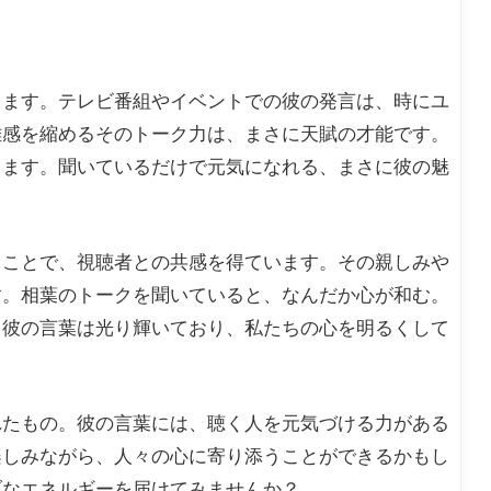
ります。テレビ番組やイベントでの彼の発言は、時にユ
離感を縮めるそのトーク力は、まさに天賦の才能です。
ります。聞いているだけで元気になれる、まさに彼の魅
ることで、視聴者との共感を得ています。その親しみや
す。相葉のトークを聞いていると、なんだか心が和む。
。彼の言葉は光り輝いており、私たちの心を明るくして
れたもの。彼の言葉には、聴く人を元気づける力がある
楽しみながら、人々の心に寄り添うことができるかもし
ブなエネルギーを届けてみませんか？