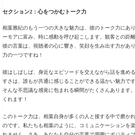
セクション2：心をつかむトーク力
相葉雅紀のもう一つの大きな魅力は、彼のトーク力にあ
ーモアに富み、時に感動を呼び起こします。観客との距
彼の言葉は、視聴者の心に響き、笑顔を生み出す力があ
力の一つですね！
彼はしばしば、身近なエピソードを交えながら話を進め
すさは、誰もが共通に感じることができる温かい魅力で
そんな不思議な感覚に包まれる瞬間がたくさんあります
くれます！
このトーク力は、相葉自身が多くの人と接する中で磨か
のです。私たちも相葉のように、コミュニケーションを
れません。さあ、あなたも自分の言葉で周囲にポジティ