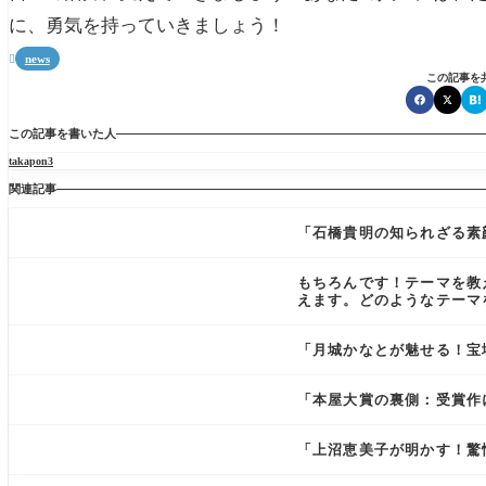
に、勇気を持っていきましょう！
news

この記事を
この記事を書いた人
takapon3
関連記事
「石橋貴明の知られざる素
もちろんです！テーマを教
えます。どのようなテーマ
「月城かなとが魅せる！宝
「本屋大賞の裏側：受賞作
「上沼恵美子が明かす！驚