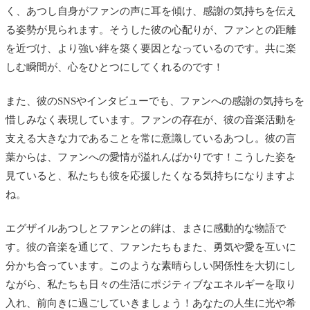
く、あつし自身がファンの声に耳を傾け、感謝の気持ちを伝え
る姿勢が見られます。そうした彼の心配りが、ファンとの距離
を近づけ、より強い絆を築く要因となっているのです。共に楽
しむ瞬間が、心をひとつにしてくれるのです！
また、彼のSNSやインタビューでも、ファンへの感謝の気持ちを
惜しみなく表現しています。ファンの存在が、彼の音楽活動を
支える大きな力であることを常に意識しているあつし。彼の言
葉からは、ファンへの愛情が溢れんばかりです！こうした姿を
見ていると、私たちも彼を応援したくなる気持ちになりますよ
ね。
エグザイルあつしとファンとの絆は、まさに感動的な物語で
す。彼の音楽を通じて、ファンたちもまた、勇気や愛を互いに
分かち合っています。このような素晴らしい関係性を大切にし
ながら、私たちも日々の生活にポジティブなエネルギーを取り
入れ、前向きに過ごしていきましょう！あなたの人生に光や希