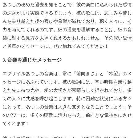
あつしの秘めた過去を知ることで、彼の楽曲に込められた感情
の深さがより実感できるでしょう。彼の歌には、悲しみや苦し
みを乗り越えた後の喜びや希望が溢れており、聴く人々にこそ
力を与えてくれるのです。彼の過去を理解することは、彼の音
楽に対する見方を大きく変えるかもしれません。その深い愛情
と勇気のメッセージに、ぜひ触れてみてください！
3. 音楽を通じたメッセージ
エグザイルあつしの音楽は、常に「前向きさ」と「希望」のメ
ッセージにあふれています。彼の歌詞には、辛い時期を乗り越
えた先に待つ光や、愛の大切さが素晴らしく描かれており、多
くの人々に共感を呼び起こします。特に困難な状況にいる方々
にとって、あつしの音楽は大きな支えとなることでしょう。そ
のパワーは、多くの聴衆に活力を与え、前向きな気持ちにさせ
てくれます！