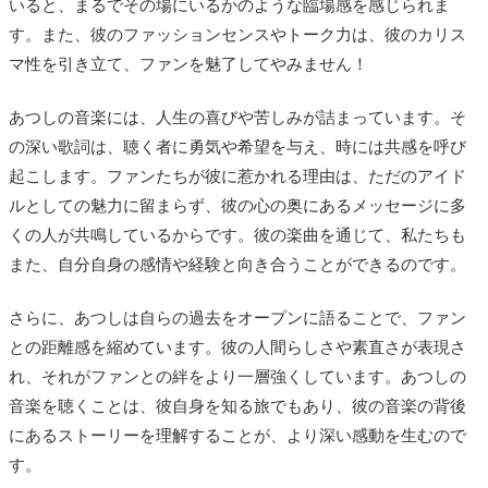
いると、まるでその場にいるかのような臨場感を感じられま
す。また、彼のファッションセンスやトーク力は、彼のカリス
マ性を引き立て、ファンを魅了してやみません！
あつしの音楽には、人生の喜びや苦しみが詰まっています。そ
の深い歌詞は、聴く者に勇気や希望を与え、時には共感を呼び
起こします。ファンたちが彼に惹かれる理由は、ただのアイド
ルとしての魅力に留まらず、彼の心の奥にあるメッセージに多
くの人が共鳴しているからです。彼の楽曲を通じて、私たちも
また、自分自身の感情や経験と向き合うことができるのです。
さらに、あつしは自らの過去をオープンに語ることで、ファン
との距離感を縮めています。彼の人間らしさや素直さが表現さ
れ、それがファンとの絆をより一層強くしています。あつしの
音楽を聴くことは、彼自身を知る旅でもあり、彼の音楽の背後
にあるストーリーを理解することが、より深い感動を生むので
す。