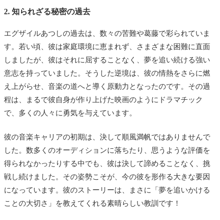
2. 知られざる秘密の過去
エグザイルあつしの過去は、数々の苦難や葛藤で彩られていま
す。若い頃、彼は家庭環境に恵まれず、さまざまな困難に直面
しましたが、彼はそれに屈することなく、夢を追い続ける強い
意志を持っていました。そうした逆境は、彼の情熱をさらに燃
え上がらせ、音楽の道へと導く原動力となったのです。その過
程は、まるで彼自身が作り上げた映画のようにドラマチック
で、多くの人々に勇気を与えています。
彼の音楽キャリアの初期は、決して順風満帆ではありませんで
した。数多くのオーディションに落ちたり、思うような評価を
得られなかったりする中でも、彼は決して諦めることなく、挑
戦し続けました。その姿勢こそが、今の彼を形作る大きな要因
になっています。彼のストーリーは、まさに「夢を追いかける
ことの大切さ」を教えてくれる素晴らしい教訓です！