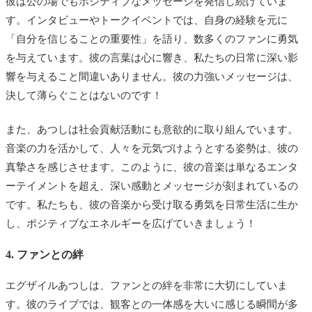
彼は公の場でもポジティブなメッセージを発信し続けていま
す。インタビューやトークイベントでは、自身の経験を元に
「自分を信じることの重要性」を語り、数多くのファンに勇気
を与えています。彼の言葉は心に響き、私たちの日常に深い影
響を与えること間違いありません。彼の力強いメッセージは、
決して薄らぐことはないのです！
また、あつしは社会貢献活動にも意欲的に取り組んでいます。
音楽の力を活かして、人々を元気づけようとする姿勢は、彼の
真摯さを感じさせます。このように、彼の音楽は単なるエンタ
ーテイメントを超え、深い感動とメッセージが刻まれているの
です。私たちも、彼の音楽から受け取る勇気を日常生活に生か
し、ポジティブなエネルギーを広げていきましょう！
4. ファンとの絆
エグザイルあつしは、ファンとの絆を非常に大切にしていま
す。彼のライブでは、観客との一体感を大いに感じる瞬間が多