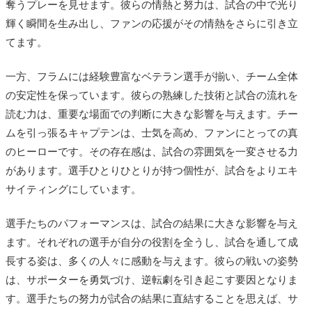
奪うプレーを見せます。彼らの情熱と努力は、試合の中で光り
輝く瞬間を生み出し、ファンの応援がその情熱をさらに引き立
てます。
一方、フラムには経験豊富なベテラン選手が揃い、チーム全体
の安定性を保っています。彼らの熟練した技術と試合の流れを
読む力は、重要な場面での判断に大きな影響を与えます。チー
ムを引っ張るキャプテンは、士気を高め、ファンにとっての真
のヒーローです。その存在感は、試合の雰囲気を一変させる力
があります。選手ひとりひとりが持つ個性が、試合をよりエキ
サイティングにしています。
選手たちのパフォーマンスは、試合の結果に大きな影響を与え
ます。それぞれの選手が自分の役割を全うし、試合を通して成
長する姿は、多くの人々に感動を与えます。彼らの戦いの姿勢
は、サポーターを勇気づけ、逆転劇を引き起こす要因となりま
す。選手たちの努力が試合の結果に直結することを思えば、サ