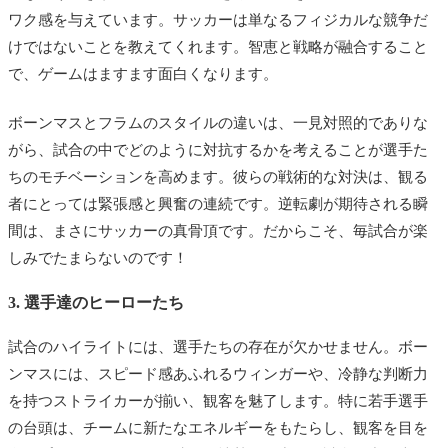
ワク感を与えています。サッカーは単なるフィジカルな競争だ
けではないことを教えてくれます。智恵と戦略が融合すること
で、ゲームはますます面白くなります。
ボーンマスとフラムのスタイルの違いは、一見対照的でありな
がら、試合の中でどのように対抗するかを考えることが選手た
ちのモチベーションを高めます。彼らの戦術的な対決は、観る
者にとっては緊張感と興奮の連続です。逆転劇が期待される瞬
間は、まさにサッカーの真骨頂です。だからこそ、毎試合が楽
しみでたまらないのです！
3. 選手達のヒーローたち
試合のハイライトには、選手たちの存在が欠かせません。ボー
ンマスには、スピード感あふれるウィンガーや、冷静な判断力
を持つストライカーが揃い、観客を魅了します。特に若手選手
の台頭は、チームに新たなエネルギーをもたらし、観客を目を