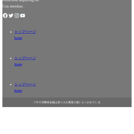
consectetur adipiscing elit.
Cras interdum.
トップページ
home
トップページ
home
トップページ
home

中小消費者金融は借り入れ審査が緩いといわれている