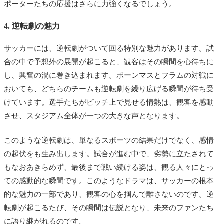
ポーターたちの応援はさらに力強くなるでしょう。
4. 逆転劇の魅力
サッカーには、逆転劇がついて回る特別な魅力があります。試
合の中で予想外の展開が起こると、観客はその瞬間を心待ちに
し、興奮の渦に巻き込まれます。ボーンマスとフラムの対戦に
おいても、どちらのチームも逆転劇を繰り広げる瞬間が待ち受
けています。選手たちがピッチ上で見せる情熱は、観客を感動
させ、スタジアム全体が一つの大きな声となります。
このような逆転劇は、単なるスポーツの結果だけでなく、感情
の起伏をも生み出します。試合が進む中で、劣勢に立たされて
もなおあきらめず、最後まで戦い続ける姿は、観る人々にとっ
ての感動的な瞬間です。このようなドラマは、サッカーの根本
的な魅力の一部であり、観客の心を掴んで離さないのです。逆
転劇が起こるたび、その瞬間は伝説となり、未来のファンたち
に語り継がれるのです。