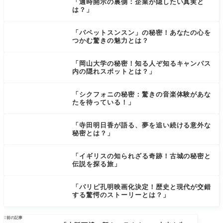
「適時開示の裏側：企業が隠したい真実と
は？」
「パペットスンスン」の秘密！あなたの心を
つかむ驚きの魅力とは？
「岡山大学の秘密！知る人ぞ知るキャンパス
内の隠れスポットとは？」
「シクフォニの秘密：驚きの音楽体験があな
たを待っている！」
「寺田明日香が語る、夢を追い続ける意外な
秘密とは？」
「イギリスの知られざる奇跡！古城の秘密と
伝説を探る旅」
「パリピ孔明映画化決定！歴史と現代が交錯
する驚愕のストーリーとは？」

前の記事