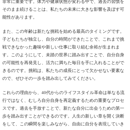
非常に重要です。体力や健康状態が変わる中で、過去の習慣を
そのまま続けることは、私たちの未来に大きな影響を及ぼす可
能性があります。
また、この年齢は新たな挑戦を始める最高のタイミングです。
子どもたちが独立し、自分の時間ができたことで、これまで挑
戦できなかった趣味や新しい仕事に取り組む余裕が生まれま
す。このようにして、未踏の世界に踏み出すことで、自分自身
の可能性を再発見し、活力に満ちた毎日を手に入れることがで
きるのです。挑戦は、私たちの成長にとって欠かせない要素な
ので、ぜひその一歩を踏み出してみてください。
これらの理由から、40代からのライフスタイル革命は単なる流
行ではなく、むしろ自分自身を再定義するための重要なプロセ
スです。過去を手放すことで、新たな自分に出会うための第一
歩を踏み出すことができるのです。人生の新しい章を開く決断
をして、この瞬間を楽しみながら、自由に自分を表現していき