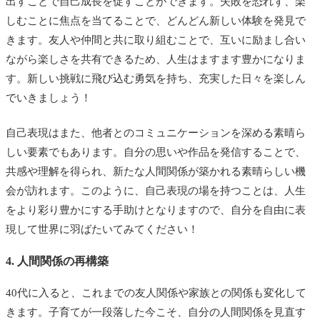
出すことで自己成長を促すことができます。失敗を恐れず、楽
しむことに焦点を当てることで、どんどん新しい体験を発見で
きます。友人や仲間と共に取り組むことで、互いに励まし合い
ながら楽しさを共有できるため、人生はますます豊かになりま
す。新しい挑戦に飛び込む勇気を持ち、充実した日々を楽しん
でいきましょう！
自己表現はまた、他者とのコミュニケーションを深める素晴ら
しい要素でもあります。自分の思いや作品を発信することで、
共感や理解を得られ、新たな人間関係が築かれる素晴らしい機
会が訪れます。このように、自己表現の場を持つことは、人生
をより彩り豊かにする手助けとなりますので、自分を自由に表
現して世界に羽ばたいてみてください！
4. 人間関係の再構築
40代に入ると、これまでの友人関係や家族との関係も変化して
きます。子育てが一段落した今こそ、自分の人間関係を見直す