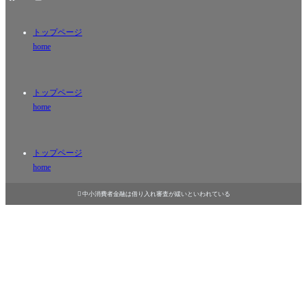
トップページ
home
トップページ
home
トップページ
home

中小消費者金融は借り入れ審査が緩いといわれている