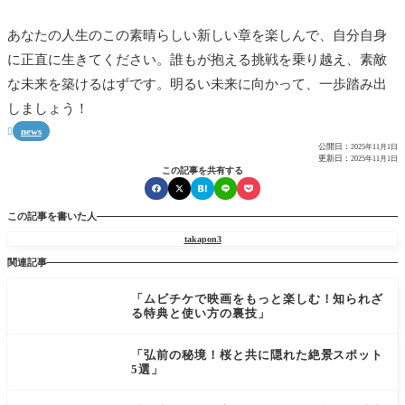
あなたの人生のこの素晴らしい新しい章を楽しんで、自分自身
に正直に生きてください。誰もが抱える挑戦を乗り越え、素敵
な未来を築けるはずです。明るい未来に向かって、一歩踏み出
しましょう！
news

公開日：
2025年11月1日
更新日：
2025年11月1日
この記事を共有する
この記事を書いた人
takapon3
関連記事
「ムビチケで映画をもっと楽しむ！知られざ
る特典と使い方の裏技」
「弘前の秘境！桜と共に隠れた絶景スポット
5選」