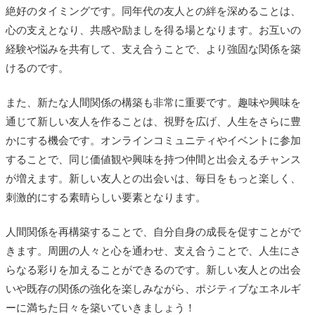
絶好のタイミングです。同年代の友人との絆を深めることは、
心の支えとなり、共感や励ましを得る場となります。お互いの
経験や悩みを共有して、支え合うことで、より強固な関係を築
けるのです。
また、新たな人間関係の構築も非常に重要です。趣味や興味を
通じて新しい友人を作ることは、視野を広げ、人生をさらに豊
かにする機会です。オンラインコミュニティやイベントに参加
することで、同じ価値観や興味を持つ仲間と出会えるチャンス
が増えます。新しい友人との出会いは、毎日をもっと楽しく、
刺激的にする素晴らしい要素となります。
人間関係を再構築することで、自分自身の成長を促すことがで
きます。周囲の人々と心を通わせ、支え合うことで、人生にさ
らなる彩りを加えることができるのです。新しい友人との出会
いや既存の関係の強化を楽しみながら、ポジティブなエネルギ
ーに満ちた日々を築いていきましょう！