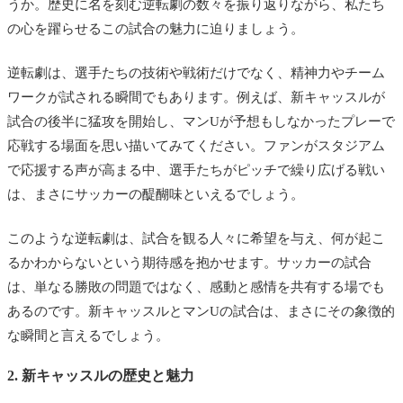
うか。歴史に名を刻む逆転劇の数々を振り返りながら、私たち
の心を躍らせるこの試合の魅力に迫りましょう。
逆転劇は、選手たちの技術や戦術だけでなく、精神力やチーム
ワークが試される瞬間でもあります。例えば、新キャッスルが
試合の後半に猛攻を開始し、マンUが予想もしなかったプレーで
応戦する場面を思い描いてみてください。ファンがスタジアム
で応援する声が高まる中、選手たちがピッチで繰り広げる戦い
は、まさにサッカーの醍醐味といえるでしょう。
このような逆転劇は、試合を観る人々に希望を与え、何が起こ
るかわからないという期待感を抱かせます。サッカーの試合
は、単なる勝敗の問題ではなく、感動と感情を共有する場でも
あるのです。新キャッスルとマンUの試合は、まさにその象徴的
な瞬間と言えるでしょう。
2. 新キャッスルの歴史と魅力