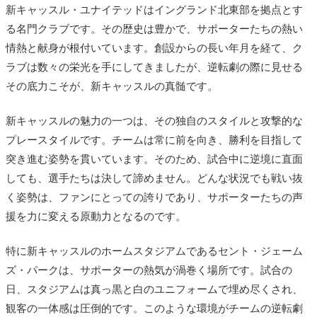
新キャッスル・ユナイテッドはイングランド北東部を拠点とす
る名門クラブです。その歴史は豊かで、サポーターたちの熱い
情熱と献身が根付いています。創設からの長い年月を経て、ク
ラブは数々の栄光を手にしてきましたが、逆転劇の際に見せる
その底力こそが、新キャッスルの真髄です。
新キャッスルの魅力の一つは、その独自のスタイルと攻撃的な
プレースタイルです。チームは常に前を向き、勝利を目指して
突き進む姿勢を貫いています。そのため、試合中に逆境に直面
しても、選手たちは決して諦めません。どんな状況でも戦い抜
く姿勢は、ファンにとっての誇りであり、サポーターたちの声
援を力に変える原動力となるのです。
特に新キャッスルのホームスタジアムであるセント・ジェーム
ズ・パークは、サポーターの熱気が渦巻く場所です。試合の
日、スタジアムは真っ黒と白のユニフォームで埋め尽くされ、
観客の一体感は圧倒的です。このような環境がチームの逆転劇