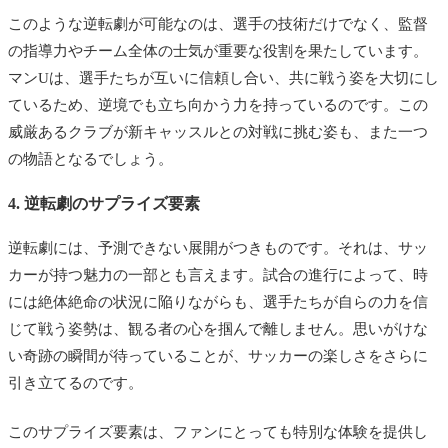
このような逆転劇が可能なのは、選手の技術だけでなく、監督
の指導力やチーム全体の士気が重要な役割を果たしています。
マンUは、選手たちが互いに信頼し合い、共に戦う姿を大切にし
ているため、逆境でも立ち向かう力を持っているのです。この
威厳あるクラブが新キャッスルとの対戦に挑む姿も、また一つ
の物語となるでしょう。
4. 逆転劇のサプライズ要素
逆転劇には、予測できない展開がつきものです。それは、サッ
カーが持つ魅力の一部とも言えます。試合の進行によって、時
には絶体絶命の状況に陥りながらも、選手たちが自らの力を信
じて戦う姿勢は、観る者の心を掴んで離しません。思いがけな
い奇跡の瞬間が待っていることが、サッカーの楽しさをさらに
引き立てるのです。
このサプライズ要素は、ファンにとっても特別な体験を提供し