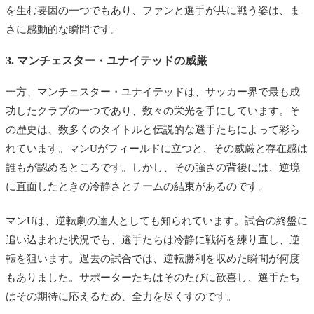
を生む要因の一つでもあり、ファンと選手が共に戦う姿は、ま
さに感動的な瞬間です。
3. マンチェスター・ユナイテッドの威厳
一方、マンチェスター・ユナイテッドは、サッカー界で最も成
功したクラブの一つであり、数々の栄光を手にしています。そ
の歴史は、数多くのタイトルと伝説的な選手たちによって彩ら
れています。マンUがフィールドに立つと、その威厳と存在感は
誰もが認めるところです。しかし、その強さの背後には、逆境
に直面したときの冷静さとチームの結束があるのです。
マンUは、逆転劇の達人としても知られています。試合の終盤に
追い込まれた状況でも、選手たちは冷静に戦術を練り直し、逆
転を狙います。過去の試合では、逆転勝利を収めた瞬間が何度
もありました。サポーターたちはそのたびに歓喜し、選手たち
はその期待に応えるため、全力を尽くすのです。