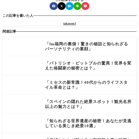
この記事を書いた人
takapon3
関連記事
「fm福岡の裏側！驚きの秘話と知られざる
パーソナリティの素顔」
「パトリシオ・ピットブルの驚異！世界を変
えた格闘家の秘密とは？」
「ミセスの新常識！40代からのライフスタ
イル革命とは？」
「スペインの隠れた絶景スポット！観光名所
以上の魅力とは？」
「知られざる世界遺産の秘密！あなたが見逃
している美しき絶景10選」