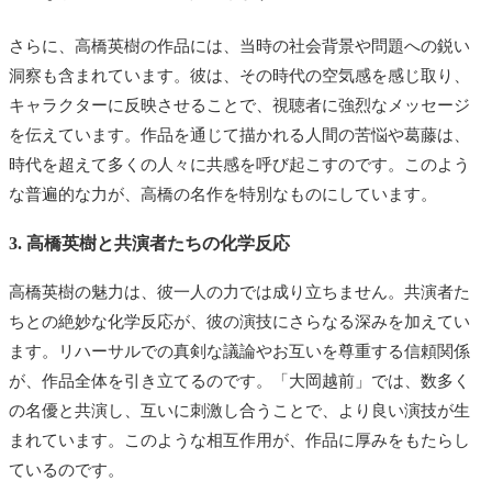
さらに、高橋英樹の作品には、当時の社会背景や問題への鋭い
洞察も含まれています。彼は、その時代の空気感を感じ取り、
キャラクターに反映させることで、視聴者に強烈なメッセージ
を伝えています。作品を通じて描かれる人間の苦悩や葛藤は、
時代を超えて多くの人々に共感を呼び起こすのです。このよう
な普遍的な力が、高橋の名作を特別なものにしています。
3. 高橋英樹と共演者たちの化学反応
高橋英樹の魅力は、彼一人の力では成り立ちません。共演者た
ちとの絶妙な化学反応が、彼の演技にさらなる深みを加えてい
ます。リハーサルでの真剣な議論やお互いを尊重する信頼関係
が、作品全体を引き立てるのです。「大岡越前」では、数多く
の名優と共演し、互いに刺激し合うことで、より良い演技が生
まれています。このような相互作用が、作品に厚みをもたらし
ているのです。