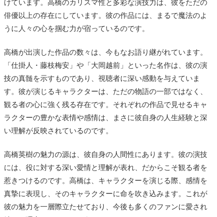
けています。高橋のカリスマ性と多彩な演技力は、彼をただの
俳優以上の存在にしています。彼の作品には、まるで魔法のよ
うに人々の心を掴む力が宿っているのです。
高橋が出演した作品の数々は、今もなお語り継がれています。
「仕掛人・藤枝梅安」や「大岡越前」といった名作は、彼の演
技の真髄を示すものであり、視聴者に深い感動を与えていま
す。彼が演じるキャラクターは、ただの物語の一部ではなく、
観る者の心に強く残る存在です。それぞれの作品で見せるキャ
ラクターの豊かな表情や感情は、まさに彼自身の人生経験と深
い理解が反映されているのです。
高橋英樹の魅力の源は、彼自身の人間性にあります。彼の演技
には、役に対する深い愛情と理解が表れ、だからこそ観る者を
惹きつけるのです。高橋は、キャラクターを演じる際、感情を
真摯に表現し、そのキャラクターに命を吹き込みます。これが
彼の魅力を一層際立たせており、今後も多くのファンに愛され