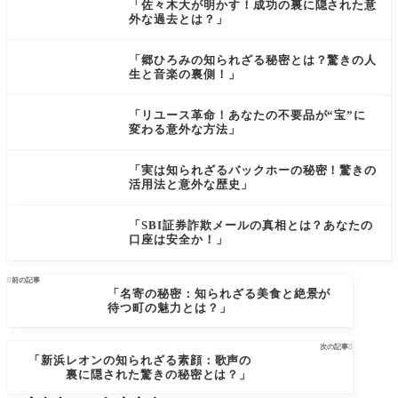
「佐々木大が明かす！成功の裏に隠された意
外な過去とは？」
「郷ひろみの知られざる秘密とは？驚きの人
生と音楽の裏側！」
「リユース革命！あなたの不要品が“宝”に
変わる意外な方法」
「実は知られざるバックホーの秘密！驚きの
活用法と意外な歴史」
「SBI証券詐欺メールの真相とは？あなたの
口座は安全か！」

前の記事
「名寄の秘密：知られざる美食と絶景が
待つ町の魅力とは？」
次の記事

「新浜レオンの知られざる素顔：歌声の
裏に隠された驚きの秘密とは？」