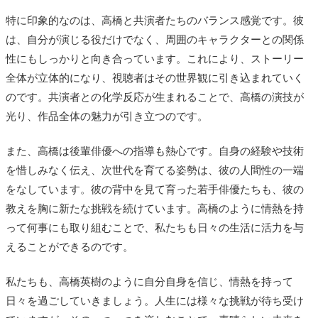
特に印象的なのは、高橋と共演者たちのバランス感覚です。彼
は、自分が演じる役だけでなく、周囲のキャラクターとの関係
性にもしっかりと向き合っています。これにより、ストーリー
全体が立体的になり、視聴者はその世界観に引き込まれていく
のです。共演者との化学反応が生まれることで、高橋の演技が
光り、作品全体の魅力が引き立つのです。
また、高橋は後輩俳優への指導も熱心です。自身の経験や技術
を惜しみなく伝え、次世代を育てる姿勢は、彼の人間性の一端
をなしています。彼の背中を見て育った若手俳優たちも、彼の
教えを胸に新たな挑戦を続けています。高橋のように情熱を持
って何事にも取り組むことで、私たちも日々の生活に活力を与
えることができるのです。
私たちも、高橋英樹のように自分自身を信じ、情熱を持って
日々を過ごしていきましょう。人生には様々な挑戦が待ち受け