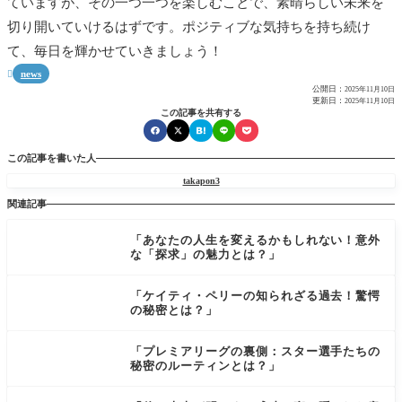
ていますが、その一つ一つを楽しむことで、素晴らしい未来を
切り開いていけるはずです。ポジティブな気持ちを持ち続け
て、毎日を輝かせていきましょう！
news

公開日：
2025年11月10日
更新日：
2025年11月10日
この記事を共有する
この記事を書いた人
takapon3
関連記事
「あなたの人生を変えるかもしれない！意外
な「探求」の魅力とは？」
「ケイティ・ペリーの知られざる過去！驚愕
の秘密とは？」
「プレミアリーグの裏側：スター選手たちの
秘密のルーティンとは？」