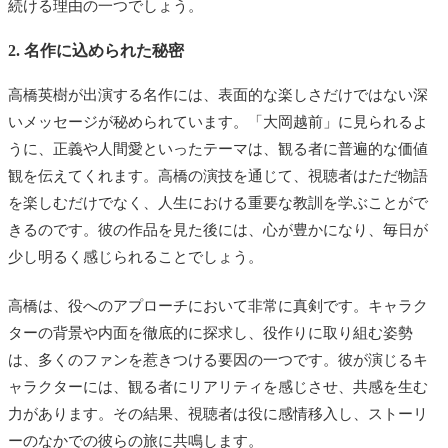
続ける理由の一つでしょう。
2. 名作に込められた秘密
高橋英樹が出演する名作には、表面的な楽しさだけではない深
いメッセージが秘められています。「大岡越前」に見られるよ
うに、正義や人間愛といったテーマは、観る者に普遍的な価値
観を伝えてくれます。高橋の演技を通じて、視聴者はただ物語
を楽しむだけでなく、人生における重要な教訓を学ぶことがで
きるのです。彼の作品を見た後には、心が豊かになり、毎日が
少し明るく感じられることでしょう。
高橋は、役へのアプローチにおいて非常に真剣です。キャラク
ターの背景や内面を徹底的に探求し、役作りに取り組む姿勢
は、多くのファンを惹きつける要因の一つです。彼が演じるキ
ャラクターには、観る者にリアリティを感じさせ、共感を生む
力があります。その結果、視聴者は役に感情移入し、ストーリ
ーのなかでの彼らの旅に共鳴します。