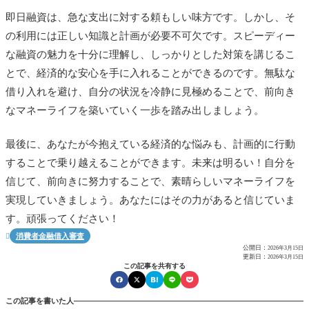
即日融資は、急な支出に対する頼もしい味方です。しかし、そ
の利用には正しい知識と計画が必要不可欠です。スピーディー
な融資の魅力を十分に理解し、しっかりとした対策を講じるこ
とで、経済的な安心を手に入れることができるのです。無駄な
借り入れを避け、自分の状況を冷静に見極めることで、前向き
なマネーライフを築いていく一歩を踏み出しましょう。
最後に、あなたが今抱えている経済的な悩みも、計画的に行動
することで乗り越えることができます。未来は明るい！自分を
信じて、前向きに努力することで、素晴らしいマネーライフを
実現していきましょう。あなたにはその力があると信じていま
す。頑張ってください！
消費者金融借入審査

公開日：
2026年3月15日
更新日：
2026年3月15日
この記事を共有する
この記事を書いた人