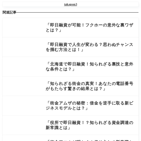
takapon3
関連記事
「即日融資が可能！フクホーの意外な裏ワザ
とは？」
「即日融資で人生が変わる？思わぬチャンス
を掴む方法とは！」
「北海道で即日融資！知られざる裏技と意外
な条件とは？」
「知られざる街金の真実！あなたの電話番号
がもたらす驚きの結果とは？」
「街金アムザの秘密：借金を逆手に取る新ビ
ジネスモデルとは？」
「役所で即日融資！？知られざる資金調達の
新常識とは」