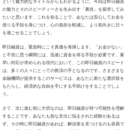
という魅力的なタイトルからもわかるように、今回は即日融資
の魅力とそのスピーディーさを生み出す「裏技」を探求してみ
たいと思います。これを知ることで、あなたは安心してお金を
借りる手段を身につけ、心の負担を軽減し、より前向きに日々
を過ごせることでしょう。
即日融資は、緊急時にこそ真価を発揮します。「お金がない」
と不安に思う瞬間には、迅速に資金を得る手段が必要です。素
早い対応が求められる現代において、この即日融資のスピード
は、多くの人々にとっての救済の手となるのです。さまざまな
金融機関が提供するこのサービスは、あなたに新たな選択肢を
もたらし、経済的な自由を手にする手助けをすることでしょ
う。
さて、次に進む前に大切なのは、即日融資が持つ可能性を理解
することです。あなたも急な支出に悩まされた経験があるは
ず。その時に即日融資があれば、解決策を見つけるのも容易で