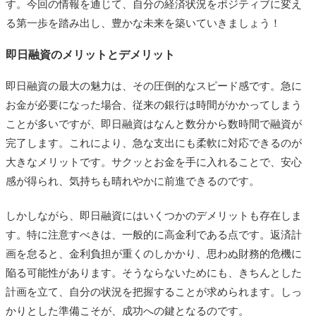
す。今回の情報を通じて、自分の経済状況をポジティブに変え
る第一歩を踏み出し、豊かな未来を築いていきましょう！
即日融資のメリットとデメリット
即日融資の最大の魅力は、その圧倒的なスピード感です。急に
お金が必要になった場合、従来の銀行は時間がかかってしまう
ことが多いですが、即日融資はなんと数分から数時間で融資が
完了します。これにより、急な支出にも柔軟に対応できるのが
大きなメリットです。サクッとお金を手に入れることで、安心
感が得られ、気持ちも晴れやかに前進できるのです。
しかしながら、即日融資にはいくつかのデメリットも存在しま
す。特に注意すべきは、一般的に高金利である点です。返済計
画を怠ると、金利負担が重くのしかかり、思わぬ財務的危機に
陥る可能性があります。そうならないためにも、きちんとした
計画を立て、自分の状況を把握することが求められます。しっ
かりとした準備こそが、成功への鍵となるのです。