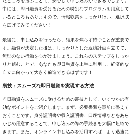
たところを選ぶことで、安心して申し込みができるでしょう。
中には、即日融資を受けるための特別なプログラムを用意して
いるところもありますので、情報収集をしっかり行い、選択肢
を広げてみてください！
最後に、申し込みを行ったら、結果を焦らず待つことが重要で
す。融資が決定した後は、しっかりとした返済計画を立てて、
無理のない行動を心がけましょう。これらのステップをしっか
りと踏むことで、あなたも即日融資を上手に利用し、経済的な
自立に向かって大きく前進できるはずです！
裏技：スムーズな即日融資を実現する方法
即日融資をスムーズに受けるための裏技として、いくつかの有
効なポイントをご紹介します。まず、必要書類を事前に整えて
おくことです。身分証明書や収入証明書、口座情報などをあら
かじめ用意することで、申し込みの際の手続きを大幅に短縮で
きます。また、オンライン申し込みを活用すれば、より迅速に