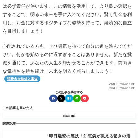
は必ず責任が伴います。この情報を活用して、より良い選択を
することで、明るい未来を手に入れてください。賢く街金を利
用し、お金に対するポジティブな姿勢を持って、経済的な自立
を目指しましょう！
心配されている方も、ぜひ勇気を持って自分の道を進んでくだ
さい。何かを始めるのに遅すぎることはありません。新たな挑
戦を通じて、あなたの人生を輝かせることができます。前向き
な気持ちを持ち続け、未来を明るく照らしましょう！
消費者金融借入審査

公開日：
2026年3月19日
更新日：
2026年3月19日
この記事を共有する
この記事を書いた人
takapon3
関連記事
「即日融資の裏技！知恵袋が教える驚きの活