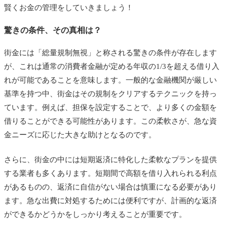
賢くお金の管理をしていきましょう！
驚きの条件、その真相は？
街金には「総量規制無視」と称される驚きの条件が存在します
が、これは通常の消費者金融が定める年収の1/3を超える借り入
れが可能であることを意味します。一般的な金融機関が厳しい
基準を持つ中、街金はその規制をクリアするテクニックを持っ
ています。例えば、担保を設定することで、より多くの金額を
借りることができる可能性があります。この柔軟さが、急な資
金ニーズに応じた大きな助けとなるのです。
さらに、街金の中には短期返済に特化した柔軟なプランを提供
する業者も多くあります。短期間で高額を借り入れられる利点
があるものの、返済に自信がない場合は慎重になる必要があり
ます。急な出費に対処するためには便利ですが、計画的な返済
ができるかどうかをしっかり考えることが重要です。