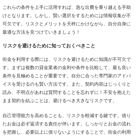
これらの条件を上手に活用すれば、急な出費を乗り越える手助
けとなります。しかし、賢い選択をするためには情報収集が不
可欠です。リスクとメリットを天秤にかけながら、自分自身に
最適な方法を見つけていきましょう！
リスクを避けるために知っておくべきこと
街金を利用する際には、リスクを避けるために知識が不可欠で
す。まずは複数の貸金業者の金利や条件を比較して、最も良い
条件を見極めることが重要です。自分に合った専門家のアドバ
イスを受けるのも賢い方法です。また、契約内容はじっくりと
読み、不明点があれば質問することを忘れずに！不安を抱えた
まま契約を結ぶことは、避けるべき大きなリスクです。
自己管理能力を高めることも、リスクを軽減する鍵です。借り
たお金は必ず返済する責任が伴います。しっかりとお金の流れ
を把握し、必要以上に借りないようにすることで、街金の利用