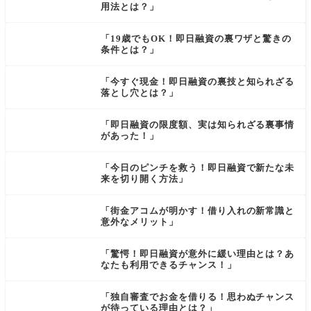
用法とは？」
「19歳でもOK！即日融資の裏ワザと驚きの
条件とは？」
「今すぐ現金！即日融資の裏技と知られざる
落とし穴とは？」
「即日融資の限度額、実は知られざる裏事情
があった！」
「今日のピンチを救う！即日融資で新たな未
来を切り開く方法」
「街金アコムが明かす！借り入れの新常識と
意外なメリット」
「驚愕！即日融資が意外に緩い理由とは？あ
なたも利用できるチャンス！」
「独自審査でお金を借りる！思わぬチャンス
が待っている理由とは？」