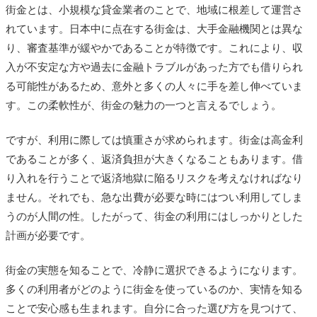
街金とは、小規模な貸金業者のことで、地域に根差して運営さ
れています。日本中に点在する街金は、大手金融機関とは異な
り、審査基準が緩やかであることが特徴です。これにより、収
入が不安定な方や過去に金融トラブルがあった方でも借りられ
る可能性があるため、意外と多くの人々に手を差し伸べていま
す。この柔軟性が、街金の魅力の一つと言えるでしょう。
ですが、利用に際しては慎重さが求められます。街金は高金利
であることが多く、返済負担が大きくなることもあります。借
り入れを行うことで返済地獄に陥るリスクを考えなければなり
ません。それでも、急な出費が必要な時にはつい利用してしま
うのが人間の性。したがって、街金の利用にはしっかりとした
計画が必要です。
街金の実態を知ることで、冷静に選択できるようになります。
多くの利用者がどのように街金を使っているのか、実情を知る
ことで安心感も生まれます。自分に合った選び方を見つけて、