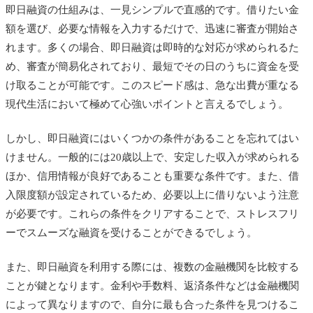
即日融資の仕組みは、一見シンプルで直感的です。借りたい金
額を選び、必要な情報を入力するだけで、迅速に審査が開始さ
れます。多くの場合、即日融資は即時的な対応が求められるた
め、審査が簡易化されており、最短でその日のうちに資金を受
け取ることが可能です。このスピード感は、急な出費が重なる
現代生活において極めて心強いポイントと言えるでしょう。
しかし、即日融資にはいくつかの条件があることを忘れてはい
けません。一般的には20歳以上で、安定した収入が求められる
ほか、信用情報が良好であることも重要な条件です。また、借
入限度額が設定されているため、必要以上に借りないよう注意
が必要です。これらの条件をクリアすることで、ストレスフリ
ーでスムーズな融資を受けることができるでしょう。
また、即日融資を利用する際には、複数の金融機関を比較する
ことが鍵となります。金利や手数料、返済条件などは金融機関
によって異なりますので、自分に最も合った条件を見つけるこ