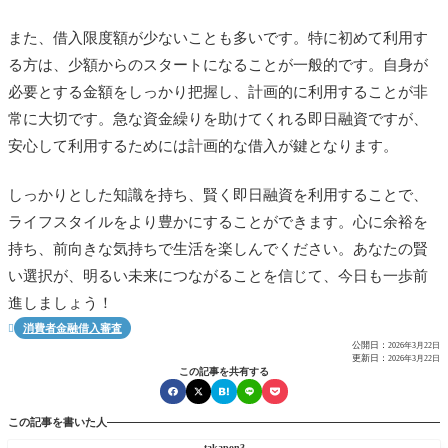
また、借入限度額が少ないことも多いです。特に初めて利用す
る方は、少額からのスタートになることが一般的です。自身が
必要とする金額をしっかり把握し、計画的に利用することが非
常に大切です。急な資金繰りを助けてくれる即日融資ですが、
安心して利用するためには計画的な借入が鍵となります。
しっかりとした知識を持ち、賢く即日融資を利用することで、
ライフスタイルをより豊かにすることができます。心に余裕を
持ち、前向きな気持ちで生活を楽しんでください。あなたの賢
い選択が、明るい未来につながることを信じて、今日も一歩前
進しましょう！
消費者金融借入審査

公開日：
2026年3月22日
更新日：
2026年3月22日
この記事を共有する
この記事を書いた人
takapon3