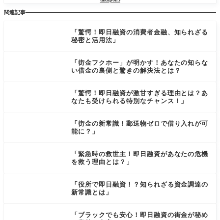
関連記事
「驚愕！即日融資の消費者金融、知られざる
秘密と活用法」
「街金フクホー」が明かす！あなたの知らな
い借金の裏側と驚きの解決法とは？
「驚愕！即日融資が激甘すぎる理由とは？あ
なたも受けられる特別なチャンス！」
「街金の新常識！郵送物ゼロで借り入れが可
能に？」
「緊急時の救世主！即日融資があなたの危機
を救う理由とは？」
「役所で即日融資！？知られざる資金調達の
新常識とは」
「ブラックでも安心！即日融資の街金が秘め