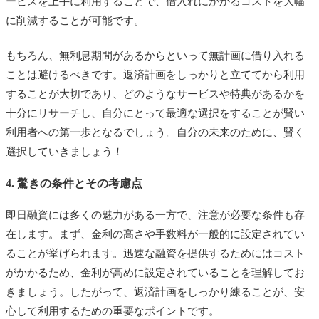
ービスを上手に利用することで、借入れにかかるコストを大幅
に削減することが可能です。
もちろん、無利息期間があるからといって無計画に借り入れる
ことは避けるべきです。返済計画をしっかりと立ててから利用
することが大切であり、どのようなサービスや特典があるかを
十分にリサーチし、自分にとって最適な選択をすることが賢い
利用者への第一歩となるでしょう。自分の未来のために、賢く
選択していきましょう！
4. 驚きの条件とその考慮点
即日融資には多くの魅力がある一方で、注意が必要な条件も存
在します。まず、金利の高さや手数料が一般的に設定されてい
ることが挙げられます。迅速な融資を提供するためにはコスト
がかかるため、金利が高めに設定されていることを理解してお
きましょう。したがって、返済計画をしっかり練ることが、安
心して利用するための重要なポイントです。