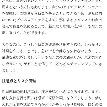
さらに、最近のトレンドとして、クラウドファンディングを利
用するという方法もあります。自分のアイデアやプロジェクト
を掲載し、支援者から資金を募ることができるため、深夜に思
いついたビジネスアイデアをすぐに形にするチャンス！独自の
視点で資金を集めることで、新たな可能性が広がり、あなたの
夢に近づくことができます。
大事なのは、こうした資金調達法を活用する際に、しっかりと
計画を立てることです。急いでも冷静さを失わないようにし、
最適な選択をしましょう。あなたの今の頑張りが、未来の大き
な成果につながることを信じて、どんどんチャレンジしていき
ましょう！
注意点とリスク管理
即日融資の便利さには、注意を払うべき点もあります。まず、
借り入れを行う際には必ず「返済計画」を立てましょう。借り
入れた金額を返済できるかどうかをしっかり見極め、自分の収