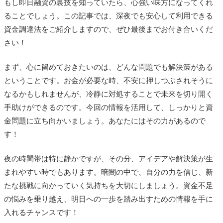
もし即日融資の裏技を知っていたら、心強い味方になってくれ
ることでしょう。この記事では、深夜でも安心して利用できる
資金調達法をご紹介しますので、ぜひ最後までお付き合いくだ
さい！
まず、心に留めておきたいのは、どんな問題でも解決策がある
ということです。お金が必要な時、不安に押しつぶされそうに
なるかもしれませんが、冷静に対処することで未来を切り開く
手助けができるのです。今回の情報を活用して、しっかりと資
金問題に立ち向かいましょう。あなたにはその力があるので
す！
夜の時間帯は特に静かですが、その分、アイデアや解決策が生
まれやすい時でもあります。暗闇の中で、自分の力を信じ、新
たな挑戦に向かっていく気持ちを大切にしましょう。資金不足
の悩みを乗り越え、明日への一歩を踏み出すための情報を手に
入れるチャンスです！