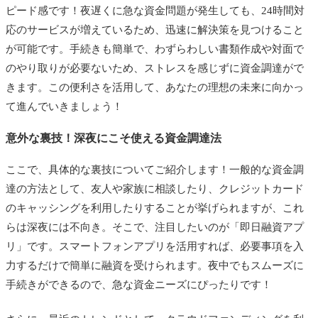
ピード感です！夜遅くに急な資金問題が発生しても、24時間対
応のサービスが増えているため、迅速に解決策を見つけること
が可能です。手続きも簡単で、わずらわしい書類作成や対面で
のやり取りが必要ないため、ストレスを感じずに資金調達がで
きます。この便利さを活用して、あなたの理想の未来に向かっ
て進んでいきましょう！
意外な裏技！深夜にこそ使える資金調達法
ここで、具体的な裏技についてご紹介します！一般的な資金調
達の方法として、友人や家族に相談したり、クレジットカード
のキャッシングを利用したりすることが挙げられますが、これ
らは深夜には不向き。そこで、注目したいのが「即日融資アプ
リ」です。スマートフォンアプリを活用すれば、必要事項を入
力するだけで簡単に融資を受けられます。夜中でもスムーズに
手続きができるので、急な資金ニーズにぴったりです！