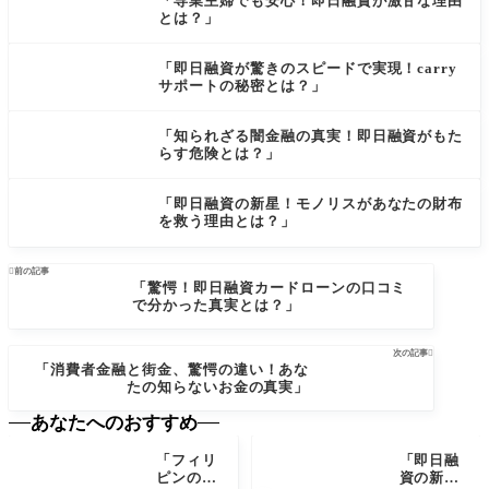
「専業主婦でも安心！即日融資が激甘な理由
とは？」
「即日融資が驚きのスピードで実現！carry
サポートの秘密とは？」
「知られざる闇金融の真実！即日融資がもた
らす危険とは？」
「即日融資の新星！モノリスがあなたの財布
を救う理由とは？」

前の記事
「驚愕！即日融資カードローンの口コミ
で分かった真実とは？」
次の記事

「消費者金融と街金、驚愕の違い！あな
たの知らないお金の真実」
あなたへのおすすめ
「フィリ
「即日融
ピンの知
資の新