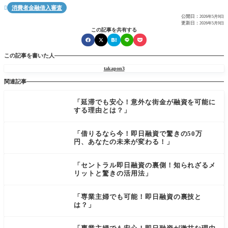
消費者金融借入審査

公開日：
2026年5月9日
更新日：
2026年5月9日
この記事を共有する
この記事を書いた人
takapon3
関連記事
「延滞でも安心！意外な街金が融資を可能に
する理由とは？」
「借りるなら今！即日融資で驚きの50万
円、あなたの未来が変わる！」
「セントラル即日融資の裏側！知られざるメ
リットと驚きの活用法」
「専業主婦でも可能！即日融資の裏技と
は？」