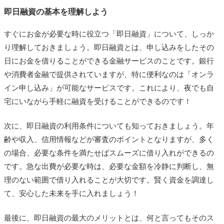
即日融資の基本を理解しよう
すぐにお金が必要な時に役立つ「即日融資」について、しっか
り理解しておきましょう。即日融資とは、申し込みをしたその
日にお金を借りることができる金融サービスのことです。銀行
や消費者金融で提供されていますが、特に便利なのは「オンラ
イン申し込み」が可能なサービスです。これにより、夜でも自
宅にいながら手軽に融資を受けることができるのです！
次に、即日融資の利用条件についても知っておきましょう。年
齢や収入、信用情報などが審査のポイントとなりますが、多く
の場合、必要な条件を満たせばスムーズに借り入れができるの
です。急な出費が必要な時は、必要な金額を冷静に判断し、無
理のない範囲で借り入れることが大切です。賢く資金を調達し
て、安心した未来を手に入れましょう！
最後に、即日融資の最大のメリットとは、何と言ってもそのス