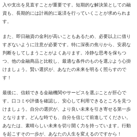
入や支出を見直すことが重要です。短期的な解決策としての融
資も、長期的には計画的に返済を行っていくことが求められま
す。
また、即日融資の金利が高いこともあるため、必要以上に借り
すぎないように注意が必要です。特に深夜の焦りから、安易な
判断をしてしまうことがよくあります。冷静な思考を保ちつ
つ、他の金融商品と比較し、最適な条件のものを選ぶよう心掛
けましょう。賢い選択が、あなたの未来を明るく照らすので
す！
最後に、信頼できる金融機関やサービスを選ぶことが肝心で
す。口コミや評価を確認し、安心して利用できるところを見つ
けましょう。自分の選択が、より良い未来を引き寄せる第一歩
となります。どんな時でも、自分を信じて前進してください。
あなたは、素晴らしい未来を切り開く力を持っています。行動
を起こすその一歩が、あなたの人生を変えるのですから！