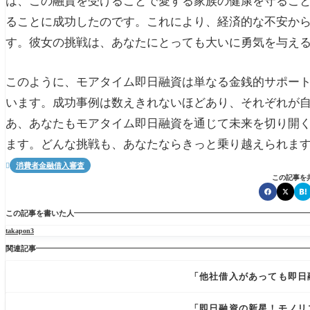
は、この融資を受けることで愛する家族の健康を守るこ
ることに成功したのです。これにより、経済的な不安か
す。彼女の挑戦は、あなたにとっても大いに勇気を与え
このように、モアタイム即日融資は単なる金銭的サポー
います。成功事例は数えきれないほどあり、それぞれが
あ、あなたもモアタイム即日融資を通じて未来を切り開
ます。どんな挑戦も、あなたならきっと乗り越えられま
消費者金融借入審査

この記事を
この記事を書いた人
takapon3
関連記事
「他社借入があっても即日
「即日融資の新星！モノリ