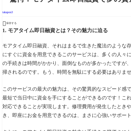
takapon3

保存する
1. モアタイム即日融資とは？その魅力に迫る
モアタイム即日融資、それはまるで生きた魔法のような
にすぐに資金を用意できるこのサービスは、多くの人々
の手続きは時間がかかり、面倒なものが多かったですが
掃されるのです。もう、時間を無駄にする必要はありま
このサービスの最大の魅力は、その驚異的なスピード感
最短で当日中に資金を手にすることができるのです！こ
対応できることが実現します。修理費用が発生したとき
き、即座にお金を用意できるのは、まさに心強いサポー