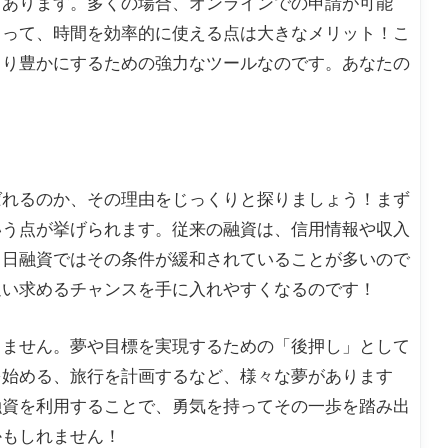
もあります。多くの場合、オンラインでの申請が可能
とって、時間を効率的に使える点は大きなメリット！こ
より豊かにするための強力なツールなのです。あなたの
ばれるのか、その理由をじっくりと探りましょう！まず
いう点が挙げられます。従来の融資は、信用情報や収入
即日融資ではその条件が緩和されていることが多いので
追い求めるチャンスを手に入れやすくなるのです！
りません。夢や目標を実現するための「後押し」として
を始める、旅行を計画するなど、様々な夢があります
融資を利用することで、勇気を持ってその一歩を踏み出
かもしれません！