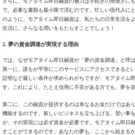
さらに、モアタイム即日融資の魅力は手続きの簡便さに
で、必要な書類も最小限で済むのです。忙しい現代人に
のように、モアタイム即日融資は、私たちの日常生活を
生活に、さらなる潤いをもたらすことでしょう！
2. 夢の資金調達が実現する理由
では、なぜモアタイム即日融資が「夢の資金調達」と呼
第一に、誰もが平等にこのサービスにアクセスできると
証明など厳しい条件が求められがちですが、モアタイム
す。これにより、たとえ信用に不安がある方でも、夢を
第二に、この融資が提供するのは単なるお金だけではあ
機能するのです。新しいビジネスを立ち上げる、習い事
が、その実現には必ず資金が必要です。モアタイム即日
すことができるのです。あなたの夢も、ここから始まる