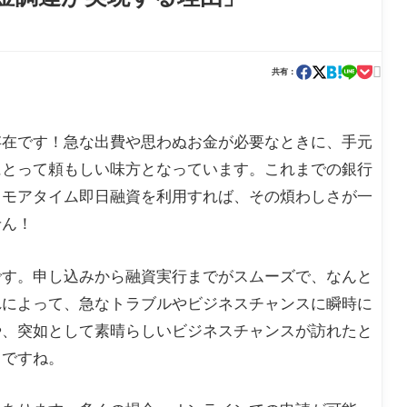

共有：
存在です！急な出費や思わぬお金が必要なときに、手元
にとって頼もしい味方となっています。これまでの銀行
、モアタイム即日融資を利用すれば、その煩わしさが一
せん！
です。申し込みから融資実行までがスムーズで、なんと
れによって、急なトラブルやビジネスチャンスに瞬時に
や、突如として素晴らしいビジネスチャンスが訪れたと
トですね。