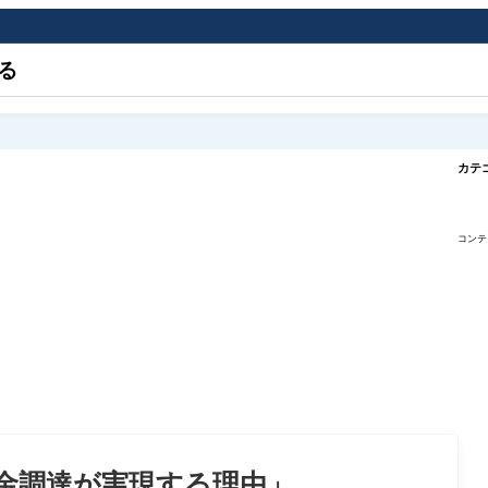
る
カテ
コンテ
金調達が実現する理由」