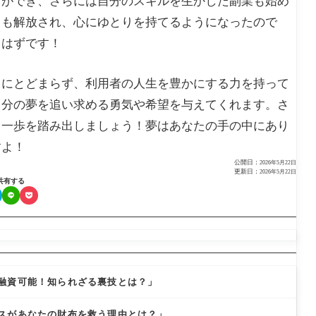
とができ、さらには自分のスキルを生かした副業も始め
らも解放され、心にゆとりを持てるようになったので
るはずです！
トにとどまらず、利用者の人生を豊かにする力を持って
自分の夢を追い求める勇気や希望を与えてくれます。さ
く一歩を踏み出しましょう！夢はあなたの手の中にあり
すよ！
公開日：
2026年5月22日
更新日：
2026年5月22日
共有する
融資可能！知られざる裏技とは？」
スがあなたの財布を救う理由とは？」