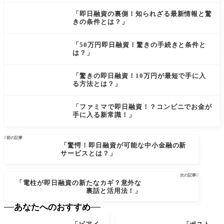
「即日融資の裏側！知られざる最新情報と驚
きの条件とは？」
「50万円即日融資！驚きの手続きと条件と
は？」
「驚きの即日融資！10万円が最短で手に入
る方法とは？」
「ファミマで即日融資！？コンビニでお金が
手に入る新常識！」

前の記事
「驚愕！即日融資が可能な中小金融の新
サービスとは？」
次の記事

「電柱が即日融資の新たなカギ？意外な
裏話と活用法！」
あなたへのおすすめ