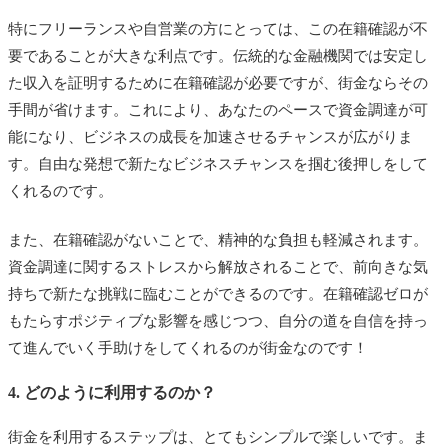
特にフリーランスや自営業の方にとっては、この在籍確認が不
要であることが大きな利点です。伝統的な金融機関では安定し
た収入を証明するために在籍確認が必要ですが、街金ならその
手間が省けます。これにより、あなたのペースで資金調達が可
能になり、ビジネスの成長を加速させるチャンスが広がりま
す。自由な発想で新たなビジネスチャンスを掴む後押しをして
くれるのです。
また、在籍確認がないことで、精神的な負担も軽減されます。
資金調達に関するストレスから解放されることで、前向きな気
持ちで新たな挑戦に臨むことができるのです。在籍確認ゼロが
もたらすポジティブな影響を感じつつ、自分の道を自信を持っ
て進んでいく手助けをしてくれるのが街金なのです！
4. どのように利用するのか？
街金を利用するステップは、とてもシンプルで楽しいです。ま