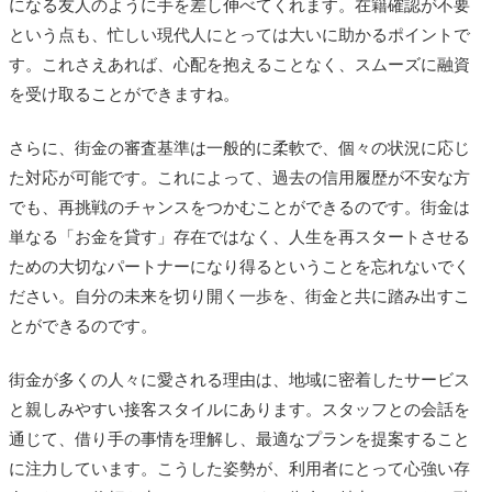
になる友人のように手を差し伸べてくれます。在籍確認が不要
という点も、忙しい現代人にとっては大いに助かるポイントで
す。これさえあれば、心配を抱えることなく、スムーズに融資
を受け取ることができますね。
さらに、街金の審査基準は一般的に柔軟で、個々の状況に応じ
た対応が可能です。これによって、過去の信用履歴が不安な方
でも、再挑戦のチャンスをつかむことができるのです。街金は
単なる「お金を貸す」存在ではなく、人生を再スタートさせる
ための大切なパートナーになり得るということを忘れないでく
ださい。自分の未来を切り開く一歩を、街金と共に踏み出すこ
とができるのです。
街金が多くの人々に愛される理由は、地域に密着したサービス
と親しみやすい接客スタイルにあります。スタッフとの会話を
通じて、借り手の事情を理解し、最適なプランを提案すること
に注力しています。こうした姿勢が、利用者にとって心強い存