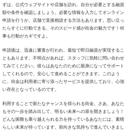
ずは、公式ウェブサイトや店舗を訪れ、自分が必要とする融資
額や条件を確認しましょう。必要な情報を入力してオンライン
申請を行うか、店舗で直接相談する方法もあります。思い立っ
たらすぐに行動できる、そのスピード感が街金の魅力です！何
事も行動がカギですよ。
申請後は、迅速に審査が行われ、最短で即日融資が実現するこ
ともあります。不明点があれば、スタッフに気軽に問い合わせ
てみてください。彼らはあなたのために親身になってサポート
してくれるので、安心して進めることができます。このよう
に、街金は利用者に寄り添ったサービスを提供しており、心強
い存在となっているのです。
利用することで新たなチャンスを得られる街金。さあ、あなた
もその一歩を踏み出して、明るい未来への扉を開きましょう！
どんな困難も乗り越えられる力を持っているあなたには、素晴
らしい未来が待っています。前向きな気持ちで進んでいきまし