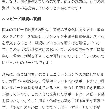
在となり、信頼を生んでいるのです。街金の魅力は、ただの融
資以上のものを提供していることにあるのです！
2. スピード融資の裏側
街金のスピード融資の秘密は、業務の効率化にあります。最新
のテクノロジーを駆使し、オンライン申請や自動審査システム
を導入することで、融資のプロセスを驚くほど短縮していま
す。このような迅速な対応のおかげで、必要な情報をすぐに収
集し、瞬時に判断を下すことが可能になります。忙しいあなた
にぴったりのサービスですよ！
さらに、街金は顧客とのコミュニケーションを大切にしていま
す。対面での相談から、電話やチャットでのサポートまで、幅
広いサポート体制を整えているため、安心して申請できる環境
が整っています。このような充実したサポートは、スピード感
を保つだけでなく、利用者の信頼をも築き上げる重要な要素で
す。「あなたのために、いつでもサポートする」という姿勢