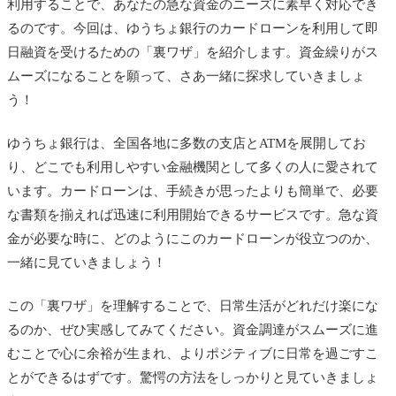
利用することで、あなたの急な資金のニーズに素早く対応でき
るのです。今回は、ゆうちょ銀行のカードローンを利用して即
日融資を受けるための「裏ワザ」を紹介します。資金繰りがス
ムーズになることを願って、さあ一緒に探求していきましょ
う！
ゆうちょ銀行は、全国各地に多数の支店とATMを展開してお
り、どこでも利用しやすい金融機関として多くの人に愛されて
います。カードローンは、手続きが思ったよりも簡単で、必要
な書類を揃えれば迅速に利用開始できるサービスです。急な資
金が必要な時に、どのようにこのカードローンが役立つのか、
一緒に見ていきましょう！
この「裏ワザ」を理解することで、日常生活がどれだけ楽にな
るのか、ぜひ実感してみてください。資金調達がスムーズに進
むことで心に余裕が生まれ、よりポジティブに日常を過ごすこ
とができるはずです。驚愕の方法をしっかりと見ていきましょ