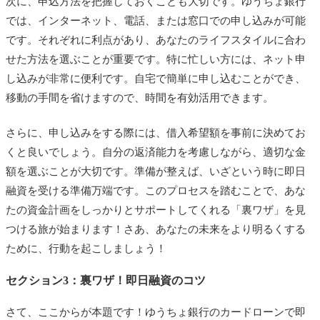
次に、申込方法を把握しておくことも大切です。ゆうちょ銀行
では、インターネット、電話、または窓口での申し込みが可能
です。それぞれに利点があり、あなたのライフスタイルに合わ
せた方法を選ぶことが重要です。特に忙しい方には、ネット申
し込みが非常に便利です。自宅で簡単に申し込むことができ、
移動の手間を省けますので、時間を有効活用できます。
さらに、申し込みをする際には、借入希望額を事前に決めてお
くと良いでしょう。自分の返済能力を考慮しながら、適切な金
額を選ぶことが大切です。準備が整えば、いざという時に即日
融資を受ける準備万端です。このプロセスを踏むことで、あな
たの資金計画をしっかりとサポートしてくれる「裏ワザ」を見
つける旅が始まります！さあ、あなたの未来をより明るくする
ために、行動を起こしましょう！
セクション3：裏ワザ！即日融資のコツ
さて、ここからが本題です！ゆうちょ銀行のカードローンで即