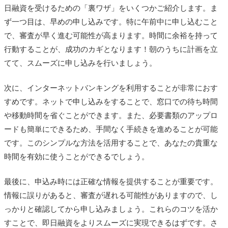
日融資を受けるための「裏ワザ」をいくつかご紹介します。ま
ず一つ目は、早めの申し込みです。特に午前中に申し込むこと
で、審査が早く進む可能性が高まります。時間に余裕を持って
行動することが、成功のカギとなります！朝のうちに計画を立
てて、スムーズに申し込みを行いましょう。
次に、インターネットバンキングを利用することが非常におす
すめです。ネットで申し込みをすることで、窓口での待ち時間
や移動時間を省ぐことができます。また、必要書類のアップロ
ードも簡単にできるため、手間なく手続きを進めることが可能
です。このシンプルな方法を活用することで、あなたの貴重な
時間を有効に使うことができるでしょう。
最後に、申込み時には正確な情報を提供することが重要です。
情報に誤りがあると、審査が遅れる可能性がありますので、し
っかりと確認してから申し込みましょう。これらのコツを活か
すことで、即日融資をよりスムーズに実現できるはずです。さ