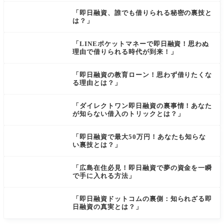
「即日融資、誰でも借りられる秘密の裏技と
は？」
「LINEポケットマネーで即日融資！思わぬ
理由で借りられる時代が到来！」
「即日融資の教育ローン！思わず借りたくな
る理由とは？」
「ダイレクトワン即日融資の裏事情！あなた
が知らない借入のトリックとは？」
「即日融資で最大50万円！あなたも知らな
い裏技とは？」
「広島在住必見！即日融資で夢の資金を一瞬
で手に入れる方法」
「即日融資ドットコムの裏側：知られざる即
日融資の真実とは？」