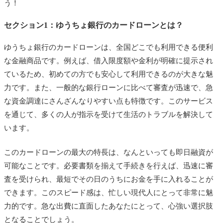
う！
セクション1：ゆうちょ銀行のカードローンとは？
ゆうちょ銀行のカードローンは、全国どこでも利用できる便利
な金融商品です。例えば、借入限度額や金利が明確に提示され
ているため、初めての方でも安心して利用できるのが大きな魅
力です。また、一般的な銀行ローンに比べて審査が迅速で、急
な資金調達にさんざんなりやすい点も特徴です。このサービス
を通じて、多くの人が指示を受けて生活のトラブルを解決して
います。
このカードローンの最大の特長は、なんといっても即日融資が
可能なことです。必要書類を揃えて手続きを行えば、迅速に審
査を受けられ、最短でその日のうちにお金を手に入れることが
できます。このスピード感は、忙しい現代人にとって非常に魅
力的です。急な出費に直面したあなたにとって、心強い選択肢
となることでしょう。