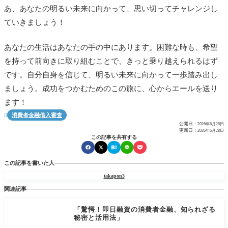
あ、あなたの明るい未来に向かって、思い切ってチャレンジし
ていきましょう！
あなたの生活はあなたの手の中にあります。困難な時も、希望
を持って前向きに取り組むことで、きっと乗り越えられるはず
です。自分自身を信じて、明るい未来に向かって一歩踏み出し
ましょう。成功をつかむためのこの旅に、心からエールを送り
ます！
消費者金融借入審査

公開日：
2026年6月28日
更新日：
2026年6月28日
この記事を共有する
この記事を書いた人
takapon3
関連記事
「驚愕！即日融資の消費者金融、知られざる
秘密と活用法」