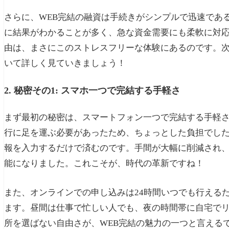
さらに、WEB完結の融資は手続きがシンプルで迅速であ
に結果がわかることが多く、急な資金需要にも柔軟に対
由は、まさにこのストレスフリーな体験にあるのです。次
いて詳しく見ていきましょう！
2. 秘密その1: スマホ一つで完結する手軽さ
まず最初の秘密は、スマートフォン一つで完結する手軽
行に足を運ぶ必要があったため、ちょっとした負担でした
報を入力するだけで済むのです。手間が大幅に削減され
能になりました。これこそが、時代の革新ですね！
また、オンラインでの申し込みは24時間いつでも行える
ます。昼間は仕事で忙しい人でも、夜の時間帯に自宅で
所を選ばない自由さが、WEB完結の魅力の一つと言える