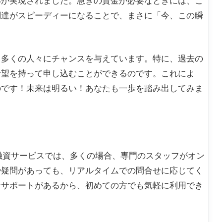
応が実現されました。急ぎの資金が必要なときには、こ
調達がスピーディーになることで、まさに「今、この瞬
、多くの人々にチャンスを与えています。特に、過去の
希望を持って申し込むことができるのです。これによ
のです！未来は明るい！あなたも一歩を踏み出してみま
融資サービスでは、多くの場合、専門のスタッフがオン
や疑問があっても、リアルタイムでの問合せに応じてく
なサポートがあるから、初めての方でも気軽に利用でき