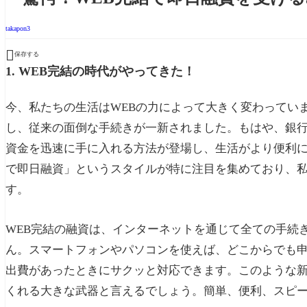
takapon3

保存する
1. WEB完結の時代がやってきた！
今、私たちの生活はWEBの力によって大きく変わってい
し、従来の面倒な手続きが一新されました。もはや、銀
資金を迅速に手に入れる方法が登場し、生活がより便利に
で即日融資」というスタイルが特に注目を集めており、
す。
WEB完結の融資は、インターネットを通じて全ての手続
ん。スマートフォンやパソコンを使えば、どこからでも
出費があったときにサクッと対応できます。このような
くれる大きな武器と言えるでしょう。簡単、便利、スピ