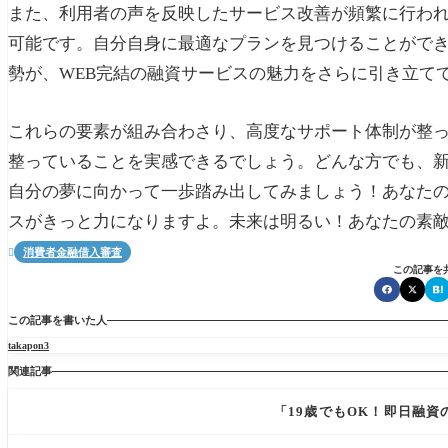
また、利用者の声を反映したサービス改善が頻繁に行わ
可能です。自分自身に最適なプランを見つけることがで
勢が、WEB完結の融資サービスの魅力をさらに引き立て
これらの要素が組み合わさり、高度なサポート体制が整
整っていることを実感できるでしょう。どんな方でも、
自分の夢に向かって一歩踏み出してみましょう！あなたの
スがきっと力になりますよ。未来は明るい！あなたの素
消費者金融借入審査

この記事を
この記事を書いた人
takapon3
関連記事
「19歳でもOK！即日融