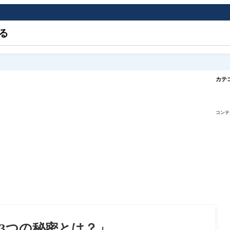
る
カテ
コンテ
3つの秘密とは？」