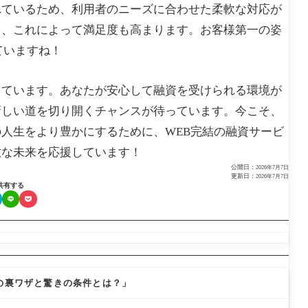
れているため、利用者のニーズに合わせた柔軟な対応が
き、これによって満足度も高まります。お客様第一の姿
ていますね！
っています。あなたが安心して融資を受けられる環境が
新しい道を切り開くチャンスが待っています。今こそ、
人生をより豊かにするために、WEB完結の融資サービ
敵な未来を応援しています！
公開日：
2026年7月7日
更新日：
2026年7月7日
共有する
資の裏ワザと驚きの条件とは？」