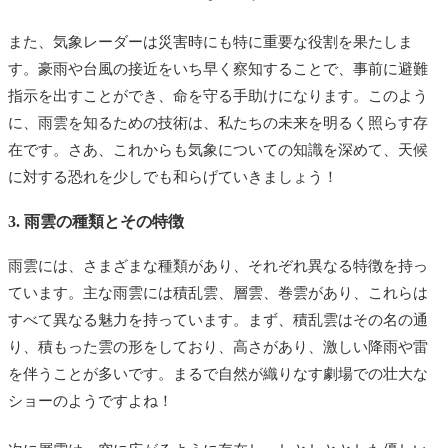
また、気象レーダーは災害時にも特に重要な役割を果たしま
す。豪雨や台風の接近をいち早く察知することで、事前に避難
指示を出すことができ、命を守る手助けになります。このよう
に、雨雲を知るための技術は、私たちの未来を明るく照らす存
在です。さあ、これからも気象についての知識を深めて、天候
に対する恐れを少しでも和らげていきましょう！
3. 雨雲の種類とその特徴
雨雲には、さまざまな種類があり、それぞれ異なる特徴を持っ
ています。主な雨雲には積乱雲、層雲、巻雲があり、これらは
すべて異なる魅力を持っています。まず、積乱雲はその名の通
り、積もった雲の形をしており、高さがあり、激しい降雨や雷
を伴うことが多いです。まるで自然が織りなす劇場での壮大な
ショーのようですよね！