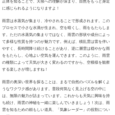
正体を知ることで、天候への理解が深まり、自然をもっと身近
に感じられるようになりますよ！
雨雲は水蒸気が集まり、冷やされることで形成されます。この
プロセスで小さな水滴が生まれ、空を暗くし、雨をもたらしま
す。ただの水蒸気の集まりではなく、雨雲の形状や成分によっ
て多様な性質を持つのが魅力です。例えば、積乱雲は雷を伴い
やすく、長時間降り続けることがあり、逆に層雲は穏やかな雨
をもたらし、心地よい空気を運んできます。このように、雨雲
の種類によって天気が大きく変わるのですから、空模様を観察
する楽しさが増しますね！
雨雲の奥深い世界を探ることは、まるで自然のパズルを解くよ
うなワクワク感があります。普段何気なく見上げる空の中に
は、無限の魅力が詰まっています。これからも天気に興味を持
ち続け、雨雲の神秘を一緒に楽しんでいきましょう！次は、雨
雲を知るための頼もしい道具、「気象レーダー」の役割につい