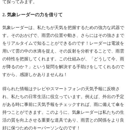
て探ってみます。
2. 気象レーダーの力を借りて
気象レーダーは、私たちが天気を把握するための強力な武器で
す。そのおかげで、雨雲の位置や動き、さらにはその強さまで
をリアルタイムで知ることができるのです！レーダーは電波を
用いて雲の中の水滴を捉え、その反射を分析することで、雨雲
の特性を把握してくれます。この仕組みが、「どうして今、雨
が降るのか？」という疑問を解決する手助けをしてくれるので
すから、感謝しかありませんね！
得られた情報はテレビやスマートフォンの天気予報に反映さ
れ、私たちの日常生活に役立っています。例えば、外出の予定
がある時に事前に天気予報をチェックすれば、雨に備えて傘を
持つことができます。このように、気象レーダーは私たちの生
活の質を向上させる重要な道具であり、雨雲との関係をより良
好に保つためのキーパーソンなのです！