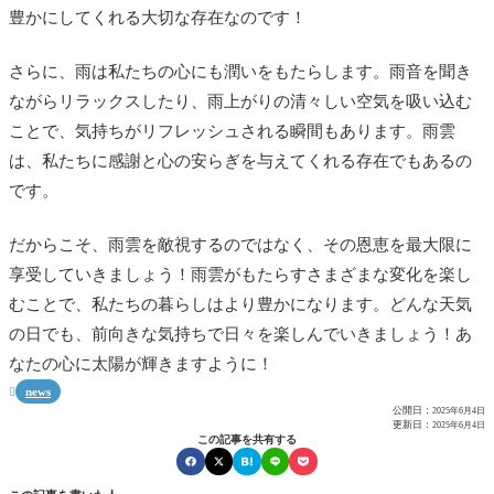
豊かにしてくれる大切な存在なのです！
さらに、雨は私たちの心にも潤いをもたらします。雨音を聞き
ながらリラックスしたり、雨上がりの清々しい空気を吸い込む
ことで、気持ちがリフレッシュされる瞬間もあります。雨雲
は、私たちに感謝と心の安らぎを与えてくれる存在でもあるの
です。
だからこそ、雨雲を敵視するのではなく、その恩恵を最大限に
享受していきましょう！雨雲がもたらすさまざまな変化を楽し
むことで、私たちの暮らしはより豊かになります。どんな天気
の日でも、前向きな気持ちで日々を楽しんでいきましょう！あ
なたの心に太陽が輝きますように！
news

公開日：
2025年6月4日
更新日：
2025年6月4日
この記事を共有する