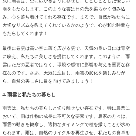
次に層雲は、空に広がるように存在し、しとしととした優しい
雨をもたらします。このような雲は日の光を柔らかく包み込
み、心を落ち着けてくれる存在です。まるで、自然が私たちに
大切なリズムを教えてくれているかのようで、心が和む時間を
もたらしてくれます！
最後に巻雲は高い空に薄く広がる雲で、天気の良い日には青空
に映え、私たちに美しさを提供してくれます。このように、雨
雲はただの悪者ではなく、環境や感情に影響を与える重要な存
在なのです。さあ、天気に注目し、雨雲の変化を楽しみなが
ら、自然の美しさに目を向けてみましょう！
4. 雨雲と私たちの暮らし
雨雲は、私たちの暮らしと切り離せない存在です。特に農業に
おいて、雨は作物の成長に不可欠な要素です。農家の方々は、
雨雲の動きを観察し、適切なタイミングで種を撒くことが求め
られます。雨は、自然のサイクルを再生させ、私たちの食卓を