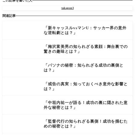
この記事を書いた人
takapon3
関連記事
「新キャッスルvsマンU：サッカー界の意外
な逆転劇とは？」
「梅沢富美男の知られざる素顔：舞台裏での
驚きの趣味とは？」
「パソナの秘密：知られざる成功の裏側と
は？」
「戒告の真実：知っておくべき意外な影響と
は？」
「中垣内祐一が語る！成功の裏に隠された意
外な秘密とは？」
「監督代行の知られざる裏側！成功を掴むた
めの秘密とは？」