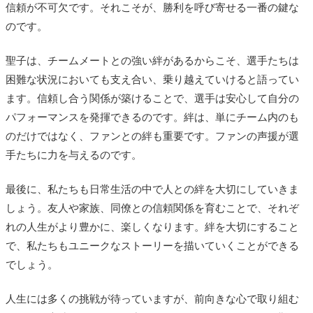
信頼が不可欠です。それこそが、勝利を呼び寄せる一番の鍵な
のです。
聖子は、チームメートとの強い絆があるからこそ、選手たちは
困難な状況においても支え合い、乗り越えていけると語ってい
ます。信頼し合う関係が築けることで、選手は安心して自分の
パフォーマンスを発揮できるのです。絆は、単にチーム内のも
のだけではなく、ファンとの絆も重要です。ファンの声援が選
手たちに力を与えるのです。
最後に、私たちも日常生活の中で人との絆を大切にしていきま
しょう。友人や家族、同僚との信頼関係を育むことで、それぞ
れの人生がより豊かに、楽しくなります。絆を大切にすること
で、私たちもユニークなストーリーを描いていくことができる
でしょう。
人生には多くの挑戦が待っていますが、前向きな心で取り組む