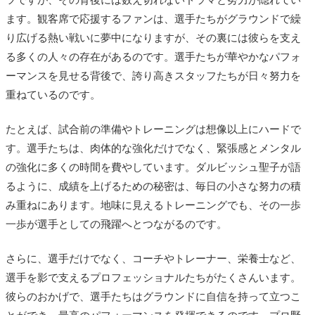
ます。観客席で応援するファンは、選手たちがグラウンドで繰
り広げる熱い戦いに夢中になりますが、その裏には彼らを支え
る多くの人々の存在があるのです。選手たちが華やかなパフォ
ーマンスを見せる背後で、誇り高きスタッフたちが日々努力を
重ねているのです。
たとえば、試合前の準備やトレーニングは想像以上にハードで
す。選手たちは、肉体的な強化だけでなく、緊張感とメンタル
の強化に多くの時間を費やしています。ダルビッシュ聖子が語
るように、成績を上げるための秘密は、毎日の小さな努力の積
み重ねにあります。地味に見えるトレーニングでも、その一歩
一歩が選手としての飛躍へとつながるのです。
さらに、選手だけでなく、コーチやトレーナー、栄養士など、
選手を影で支えるプロフェッショナルたちがたくさんいます。
彼らのおかげで、選手たちはグラウンドに自信を持って立つこ