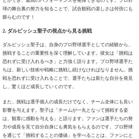
とができ、最高のパフォーマンスを発揮できるのです。プロ野
球の舞台裏の努力を知ることで、試合観戦の楽しさは何倍にも
膨らむのです！
2. ダルビッシュ聖子の視点から見る挑戦
ダルビッシュ聖子は、自身のプロ野球選手としての経験から、
挑戦することの重要性を深く理解しています。彼女は「挑戦は
恐れずに受け入れるべき」と力強く語ります。プロ野球選手た
ちは、新しい技術や戦略に挑戦し続けなければなりません。挑
戦を恐れずに受け入れることで、選手たちは新たな自分を発見
し、驚くほど成長していくのです。
また、挑戦は選手個人の成長だけでなく、チーム全体にも良い
影響を与えます。聖子は「チームが一丸となって挑戦する姿
は、観客に感動を与える」と語ります。ファンは選手たちの努
力や成長を見て自分自身にも勇気をもらえるのです。プロ野球
を通じて「挑戦することの価値」を学べることは、ファンにと