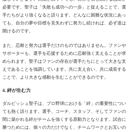
必要です。聖子は「失敗も成功への一歩」と捉えることで、選
手たちがより強くなると語ります。どんなに困難な状況にあっ
ても、自分の夢や目標を見失わずに努力し続ければ、必ず道は
開けるのです。
また、忍耐と努力は選手だけのものではありません。ファンや
サポーターも、選手を応援するために忍耐強く支えることが求
められます。聖子はファンの存在が選手たちにとって大きな支
えであることを強調しています。共に支え合い、共に成長する
ことで、より大きな感動を生むことができるのです。
4. 絆が生む力
ダルビッシュ聖子は、プロ野球における「絆」の重要性につい
ても熱く語ります。選手、コーチ、スタッフ、そしてファンの
間に築かれる絆がチームを強くする原動力となります。試合に
勝つためには、個々の力だけでなく、チームワークとお互いの