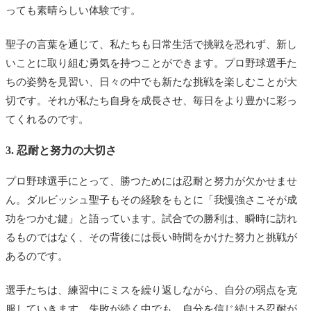
っても素晴らしい体験です。
聖子の言葉を通じて、私たちも日常生活で挑戦を恐れず、新し
いことに取り組む勇気を持つことができます。プロ野球選手た
ちの姿勢を見習い、日々の中でも新たな挑戦を楽しむことが大
切です。それが私たち自身を成長させ、毎日をより豊かに彩っ
てくれるのです。
3. 忍耐と努力の大切さ
プロ野球選手にとって、勝つためには忍耐と努力が欠かせませ
ん。ダルビッシュ聖子もその経験をもとに「我慢強さこそが成
功をつかむ鍵」と語っています。試合での勝利は、瞬時に訪れ
るものではなく、その背後には長い時間をかけた努力と挑戦が
あるのです。
選手たちは、練習中にミスを繰り返しながら、自分の弱点を克
服していきます。失敗が続く中でも、自分を信じ続ける忍耐が