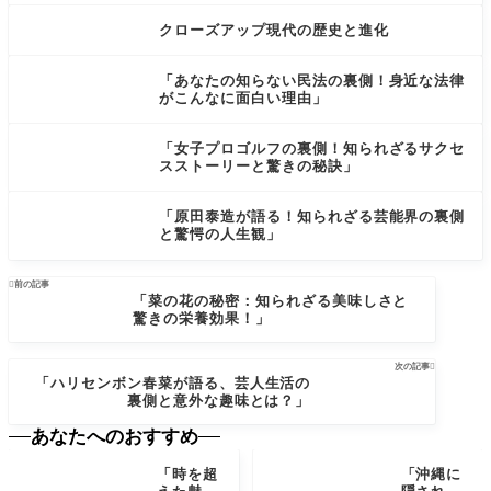
クローズアップ現代の歴史と進化
「あなたの知らない民法の裏側！身近な法律
がこんなに面白い理由」
「女子プロゴルフの裏側！知られざるサクセ
スストーリーと驚きの秘訣」
「原田泰造が語る！知られざる芸能界の裏側
と驚愕の人生観」

前の記事
「菜の花の秘密：知られざる美味しさと
驚きの栄養効果！」
次の記事

「ハリセンボン春菜が語る、芸人生活の
裏側と意外な趣味とは？」
あなたへのおすすめ
「時を超
「沖縄に