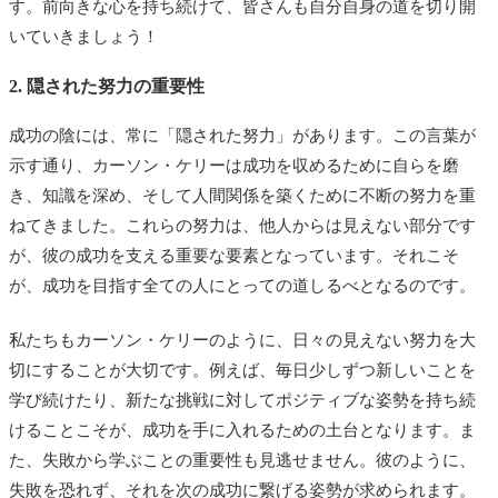
す。前向きな心を持ち続けて、皆さんも自分自身の道を切り開
いていきましょう！
2. 隠された努力の重要性
成功の陰には、常に「隠された努力」があります。この言葉が
示す通り、カーソン・ケリーは成功を収めるために自らを磨
き、知識を深め、そして人間関係を築くために不断の努力を重
ねてきました。これらの努力は、他人からは見えない部分です
が、彼の成功を支える重要な要素となっています。それこそ
が、成功を目指す全ての人にとっての道しるべとなるのです。
私たちもカーソン・ケリーのように、日々の見えない努力を大
切にすることが大切です。例えば、毎日少しずつ新しいことを
学び続けたり、新たな挑戦に対してポジティブな姿勢を持ち続
けることこそが、成功を手に入れるための土台となります。ま
た、失敗から学ぶことの重要性も見逃せません。彼のように、
失敗を恐れず、それを次の成功に繋げる姿勢が求められます。