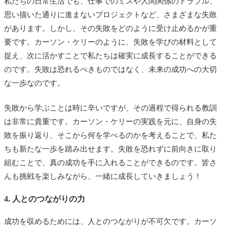
私たちの日常生活でも、仕事でのミスや人間関係のトラブル、
思い描いた通りに進まないプロジェクトなど、さまざまな失敗
があります。しかし、その失敗をどのように受け止めるかが重
要です。カーソン・ケリーのように、失敗を学びの材料として
捉え、次に活かすことで私たちは確実に成長することができる
のです。失敗は恐れるべきものではなく、未来の成功への大切
な一歩なのです。
失敗から学ぶことは時に辛いですが、その過程で得られる教訓
は非常に貴重です。カーソン・ケリーの実践を元に、自身の失
敗を振り返り、そこから何を学べるのかを考えることで、私た
ちも新たな一歩を踏み出せます。失敗を恐れずに前向きに取り
組むことで、真の成功を手に入れることができるのです。皆さ
んも挑戦を楽しみながら、一緒に成長していきましょう！
4. 人とのつながりの力
成功を収めるためには、人とのつながりが不可欠です。カーソ