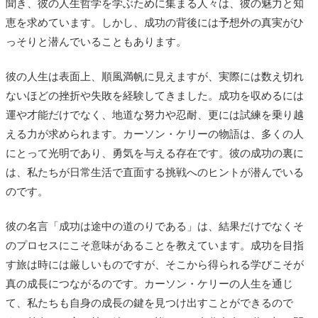
聞き、彼の人生哲学を学ぶために集まる人々は、彼の魅力と知
恵を求めています。しかし、成功の背後には予想外の真実がひ
っそりと潜んでいることもあります。
彼の人生は表面上、順風満帆に見えますが、実際には数え切れ
ないほどの挫折や失敗を経験してきました。成功を収めるには
運や才能だけでなく、地道な努力や忍耐、更には試練を乗り越
える力が求められます。カーソン・ケリーの物語は、多くの人
にとって光明であり、勇気を与える存在です。彼の成功の裏に
は、私たちが日常生活で直面する挑戦へのヒントが潜んでいる
のです。
彼の名言「成功は途中の道のりである」は、結果だけでなくそ
のプロセスにこそ意味があることを教えています。成功を目指
す旅は時には厳しいものですが、そこから得られる学びこそが
真の成長につながるのです。カーソン・ケリーの人生を通じ
て、私たちも自身の成長の鍵を見つけ出すことができるので