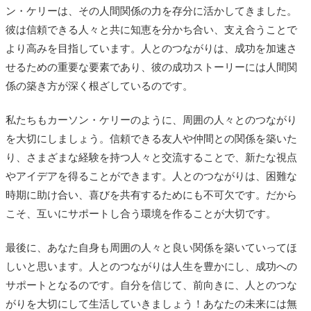
ン・ケリーは、その人間関係の力を存分に活かしてきました。
彼は信頼できる人々と共に知恵を分かち合い、支え合うことで
より高みを目指しています。人とのつながりは、成功を加速さ
せるための重要な要素であり、彼の成功ストーリーには人間関
係の築き方が深く根ざしているのです。
私たちもカーソン・ケリーのように、周囲の人々とのつながり
を大切にしましょう。信頼できる友人や仲間との関係を築いた
り、さまざまな経験を持つ人々と交流することで、新たな視点
やアイデアを得ることができます。人とのつながりは、困難な
時期に助け合い、喜びを共有するためにも不可欠です。だから
こそ、互いにサポートし合う環境を作ることが大切です。
最後に、あなた自身も周囲の人々と良い関係を築いていってほ
しいと思います。人とのつながりは人生を豊かにし、成功への
サポートとなるのです。自分を信じて、前向きに、人とのつな
がりを大切にして生活していきましょう！あなたの未来には無