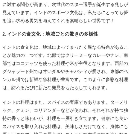
に対する関心が高まり、次世代のスター選手が誕生する兆しが
見えています。インドのスポーツ文化は、私たちにとっても夢
を追い求める勇気を与えてくれる素晴らしい世界です！
2. インドの食文化：地域ごとの驚きの多様性
インドの食文化は、地域によってまったく異なる特色があるこ
とが魅力の一つです。北部ではクリーミーなカレーやナン、南
部ではココナッツを使った料理や米が主役となります。西部の
グジャラート州では甘いダルやチャパティが愛され、東部のベ
ンガル州では新鮮な魚料理が豊富です。このように多彩な料理
は、訪れるたびに新たな発見をもたらしてくれます。
インドの料理はまた、スパイスの宝庫でもあります。ターメリ
ック、クミン、コリアンダーなどが使われ、それぞれが持つ独
特の香りと味わいが、料理を一層引き立てます。健康にも良い
スパイスを取り入れた料理は、美味しさだけでなく、身体にも