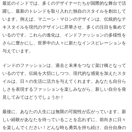
最近のインドでは、多くのデザイナーたちが国際的な舞台で活
躍し、最新のトレンドを取り入れた独自のスタイルを創出して
います。例えば、マニーシ・マロンのデザインは、伝統的なテ
キスタイルを現代のデザインに昇華させ、多くの注目を集めて
いるのです。これらの進化は、インドファッションの多様性を
さらに豊かにし、世界中の人々に新たなインスピレーションを
与えています。
インドのファッションは、過去と未来をつなぐ架け橋となって
いるのです。伝統を大切にしつつ、現代的な感覚を加えたスタ
イルは、日々の生活に活力を与えてくれます。あなたも自分ら
しさを表現するファッションを楽しみながら、新しい自分を発
見してみてはどうでしょうか！
最後に、あなたの人生には無限の可能性が広がっています。新
しい経験があなたを待っていることを忘れずに、前向きに日々
を楽しんでください！どんな時も勇気を持ち続け、自分自身の