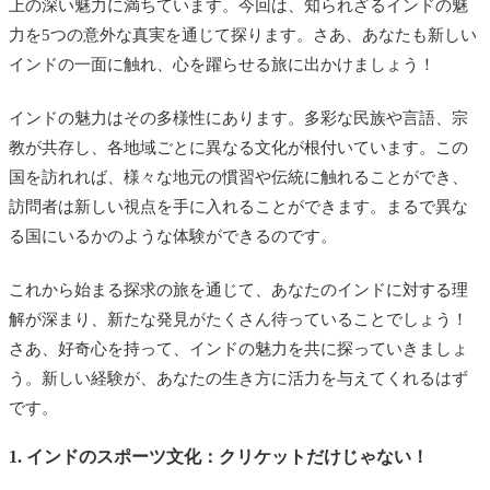
上の深い魅力に満ちています。今回は、知られざるインドの魅
力を5つの意外な真実を通じて探ります。さあ、あなたも新しい
インドの一面に触れ、心を躍らせる旅に出かけましょう！
インドの魅力はその多様性にあります。多彩な民族や言語、宗
教が共存し、各地域ごとに異なる文化が根付いています。この
国を訪れれば、様々な地元の慣習や伝統に触れることができ、
訪問者は新しい視点を手に入れることができます。まるで異な
る国にいるかのような体験ができるのです。
これから始まる探求の旅を通じて、あなたのインドに対する理
解が深まり、新たな発見がたくさん待っていることでしょう！
さあ、好奇心を持って、インドの魅力を共に探っていきましょ
う。新しい経験が、あなたの生き方に活力を与えてくれるはず
です。
1. インドのスポーツ文化：クリケットだけじゃない！