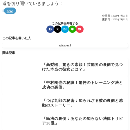
道を切り開いていきましょう！
news

公開日：
2025年7月31日
更新日：
2025年7月31日
この記事を共有する
この記事を書いた人
takapon3
関連記事
「高梨臨、驚きの素顔！芸能界の裏側で見つ
けた本当の彼女とは？」
「中村剛也の秘訣！驚愕のトレーニング法と
成功の裏側」
「つば九郎の秘密：知られざる彼の裏側と感
動のストーリー」
「民法の裏側：あなたの知らない法律トリビ
ア10選」