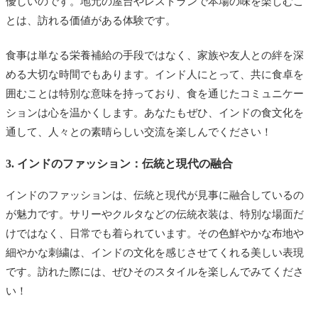
優しいのです。地元の屋台やレストランで本場の味を楽しむこ
とは、訪れる価値がある体験です。
食事は単なる栄養補給の手段ではなく、家族や友人との絆を深
める大切な時間でもあります。インド人にとって、共に食卓を
囲むことは特別な意味を持っており、食を通じたコミュニケー
ションは心を温かくします。あなたもぜひ、インドの食文化を
通して、人々との素晴らしい交流を楽しんでください！
3. インドのファッション：伝統と現代の融合
インドのファッションは、伝統と現代が見事に融合しているの
が魅力です。サリーやクルタなどの伝統衣装は、特別な場面だ
けではなく、日常でも着られています。その色鮮やかな布地や
細やかな刺繍は、インドの文化を感じさせてくれる美しい表現
です。訪れた際には、ぜひそのスタイルを楽しんでみてくださ
い！