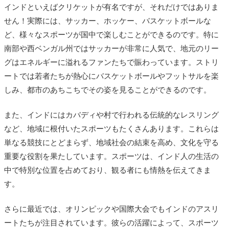
インドといえばクリケットが有名ですが、それだけではありま
せん！実際には、サッカー、ホッケー、バスケットボールな
ど、様々なスポーツが国中で楽しむことができるのです。特に
南部や西ベンガル州ではサッカーが非常に人気で、地元のリー
グはエネルギーに溢れるファンたちで賑わっています。ストリ
ートでは若者たちが熱心にバスケットボールやフットサルを楽
しみ、都市のあちこちでその姿を見ることができるのです。
また、インドにはカバディや村で行われる伝統的なレスリング
など、地域に根付いたスポーツもたくさんあります。これらは
単なる競技にとどまらず、地域社会の結束を高め、文化を守る
重要な役割を果たしています。スポーツは、インド人の生活の
中で特別な位置を占めており、観る者にも情熱を伝えてきま
す。
さらに最近では、オリンピックや国際大会でもインドのアスリ
ートたちが注目されています。彼らの活躍によって、スポーツ