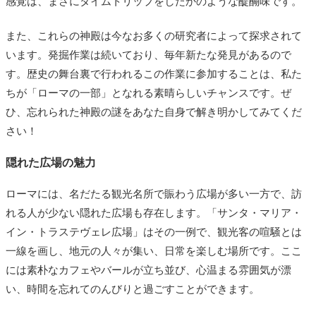
感覚は、まさにタイムトリップをしたかのような醍醐味です。
また、これらの神殿は今なお多くの研究者によって探求されて
います。発掘作業は続いており、毎年新たな発見があるので
す。歴史の舞台裏で行われるこの作業に参加することは、私た
ちが「ローマの一部」となれる素晴らしいチャンスです。ぜ
ひ、忘れられた神殿の謎をあなた自身で解き明かしてみてくだ
さい！
隠れた広場の魅力
ローマには、名だたる観光名所で賑わう広場が多い一方で、訪
れる人が少ない隠れた広場も存在します。「サンタ・マリア・
イン・トラステヴェレ広場」はその一例で、観光客の喧騒とは
一線を画し、地元の人々が集い、日常を楽しむ場所です。ここ
には素朴なカフェやバールが立ち並び、心温まる雰囲気が漂
い、時間を忘れてのんびりと過ごすことができます。