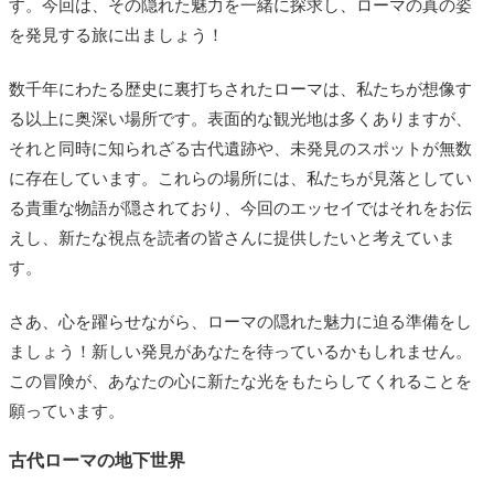
す。今回は、その隠れた魅力を一緒に探求し、ローマの真の姿
を発見する旅に出ましょう！
数千年にわたる歴史に裏打ちされたローマは、私たちが想像す
る以上に奥深い場所です。表面的な観光地は多くありますが、
それと同時に知られざる古代遺跡や、未発見のスポットが無数
に存在しています。これらの場所には、私たちが見落としてい
る貴重な物語が隠されており、今回のエッセイではそれをお伝
えし、新たな視点を読者の皆さんに提供したいと考えていま
す。
さあ、心を躍らせながら、ローマの隠れた魅力に迫る準備をし
ましょう！新しい発見があなたを待っているかもしれません。
この冒険が、あなたの心に新たな光をもたらしてくれることを
願っています。
古代ローマの地下世界