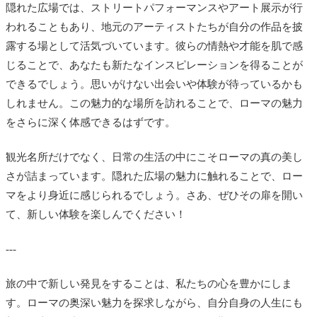
隠れた広場では、ストリートパフォーマンスやアート展示が行
われることもあり、地元のアーティストたちが自分の作品を披
露する場として活気づいています。彼らの情熱や才能を肌で感
じることで、あなたも新たなインスピレーションを得ることが
できるでしょう。思いがけない出会いや体験が待っているかも
しれません。この魅力的な場所を訪れることで、ローマの魅力
をさらに深く体感できるはずです。
観光名所だけでなく、日常の生活の中にこそローマの真の美し
さが詰まっています。隠れた広場の魅力に触れることで、ロー
マをより身近に感じられるでしょう。さあ、ぜひその扉を開い
て、新しい体験を楽しんでください！
---
旅の中で新しい発見をすることは、私たちの心を豊かにしま
す。ローマの奥深い魅力を探求しながら、自分自身の人生にも