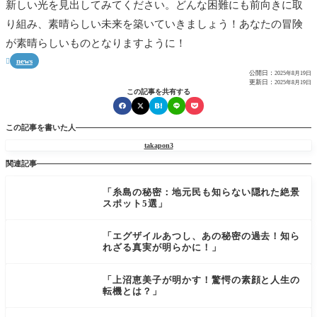
新しい光を見出してみてください。どんな困難にも前向きに取
り組み、素晴らしい未来を築いていきましょう！あなたの冒険
が素晴らしいものとなりますように！
news

公開日：
2025年8月19日
更新日：
2025年8月19日
この記事を共有する
この記事を書いた人
takapon3
関連記事
「糸島の秘密：地元民も知らない隠れた絶景
スポット5選」
「エグザイルあつし、あの秘密の過去！知ら
れざる真実が明らかに！」
「上沼恵美子が明かす！驚愕の素顔と人生の
転機とは？」