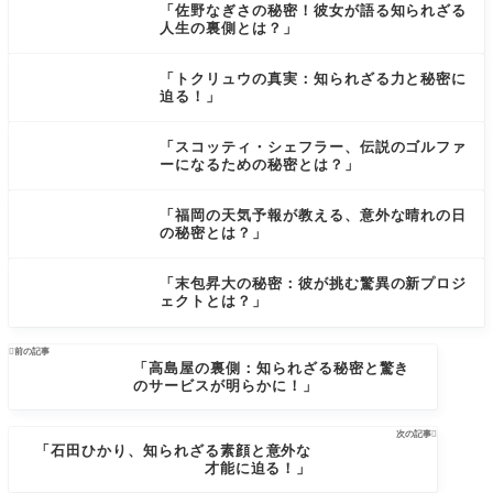
「佐野なぎさの秘密！彼女が語る知られざる
人生の裏側とは？」
「トクリュウの真実：知られざる力と秘密に
迫る！」
「スコッティ・シェフラー、伝説のゴルファ
ーになるための秘密とは？」
「福岡の天気予報が教える、意外な晴れの日
の秘密とは？」
「末包昇大の秘密：彼が挑む驚異の新プロジ
ェクトとは？」

前の記事
「高島屋の裏側：知られざる秘密と驚き
のサービスが明らかに！」
次の記事

「石田ひかり、知られざる素顔と意外な
才能に迫る！」