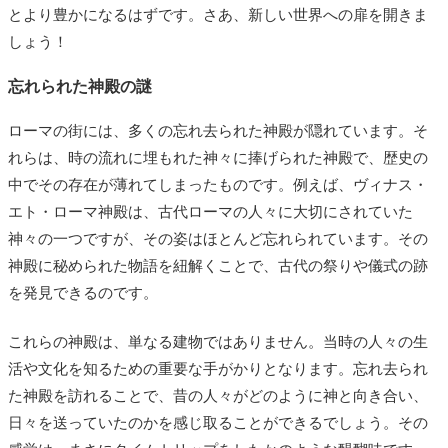
とより豊かになるはずです。さあ、新しい世界への扉を開きま
しょう！
忘れられた神殿の謎
ローマの街には、多くの忘れ去られた神殿が隠れています。そ
れらは、時の流れに埋もれた神々に捧げられた神殿で、歴史の
中でその存在が薄れてしまったものです。例えば、ヴィナス・
エト・ローマ神殿は、古代ローマの人々に大切にされていた
神々の一つですが、その姿はほとんど忘れられています。その
神殿に秘められた物語を紐解くことで、古代の祭りや儀式の跡
を発見できるのです。
これらの神殿は、単なる建物ではありません。当時の人々の生
活や文化を知るための重要な手がかりとなります。忘れ去られ
た神殿を訪れることで、昔の人々がどのように神と向き合い、
日々を送っていたのかを感じ取ることができるでしょう。その