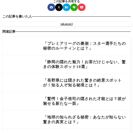
この記事を共有する
この記事を書いた人
takapon3
関連記事
「プレミアリーグの裏側：スター選手たちの
秘密のルーティンとは？」
「静岡の隠れた魅力！お茶だけじゃない、驚
きの体験スポット10選」
「長野県には隠された驚きの絶景スポット
が！知る人ぞ知る秘境とは？」
「驚愕！金子侑司の隠された才能とは？彼が
魅せる新たな一面」
「地球の知られざる秘密：あなたが知らない
驚きの真実とは？」