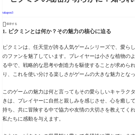
takapon3

保存する
1. ピクミンとは何か？その魅力の核心に迫る
ピクミンは、任天堂が誇る人気ゲームシリーズで、愛ら
のファンを魅了しています。プレイヤーは小さな植物の
る中で、戦略的な思考や創造力を駆使することが求めら
り、これを使い分ける楽しさがゲームの大きな魅力とな
このゲームの魅力は何と言ってもその愛らしいキャラク
きは、プレイヤーに自然と親しみを感じさせ、心を癒し
持ち、共に冒険する中で協力や友情の大切さを教えてく
私たちに感動を与えます。