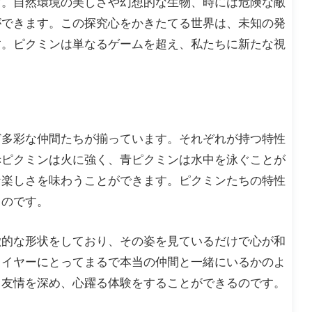
す。自然環境の美しさや幻想的な生物、時には危険な敵
ができます。この探究心をかきたてる世界は、未知の発
す。ピクミンは単なるゲームを超え、私たちに新たな視
ど多彩な仲間たちが揃っています。それぞれが持つ特性
赤ピクミンは火に強く、青ピクミンは水中を泳ぐことが
な楽しさを味わうことができます。ピクミンたちの特性
るのです。
徴的な形状をしており、その姿を見ているだけで心が和
レイヤーにとってまるで本当の仲間と一緒にいるかのよ
、友情を深め、心躍る体験をすることができるのです。