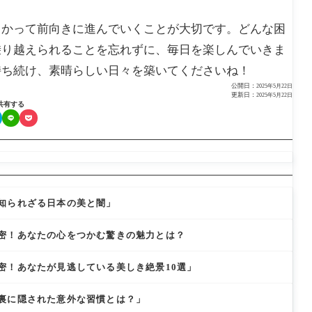
向かって前向きに進んでいくことが大切です。どんな困
乗り越えられることを忘れずに、毎日を楽しんでいきま
持ち続け、素晴らしい日々を築いてくださいね！
公開日：
2025年5月22日
更新日：
2025年5月22日
共有する
知られざる日本の美と闇」
密！あなたの心をつかむ驚きの魅力とは？
密！あなたが見逃している美しき絶景10選」
裏に隠された意外な習慣とは？」