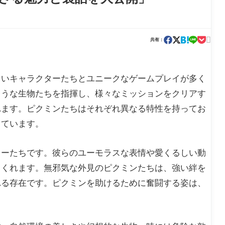

共有：
しいキャラクターたちとユニークなゲームプレイが多く
ような生物たちを指揮し、様々なミッションをクリアす
れます。ピクミンたちはそれぞれ異なる特性を持ってお
っています。
ターたちです。彼らのユーモラスな表情や愛くるしい動
てくれます。無邪気な外見のピクミンたちは、強い絆を
れる存在です。ピクミンを助けるために奮闘する姿は、