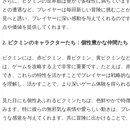
さらに、ピクミンの世界観は豊かで多様性に満ちていま
との遭遇など、プレイヤーは毎回新しい冒険に挑むこと
見へと誘い、プレイヤーに深い感動を与えてくれるので
点や価値を提供してくれます。
2. ピクミンのキャラクターたち：個性豊かな仲間たち
ピクミンには、赤ピクミン、青ピクミン、黄ピクミンな
は、ゲームを攻略する上で非常に重要です。たとえば、
でき、これらの特性を活かすことでプレイヤーは戦略的
を理解し、活かすことで、より深いゲーム体験を得られ
見た目にも個性あふれるピクミンたちは、色鮮やかで特
みます。特に彼らの無邪気な表情や愛らしい動きは、プ
うな感覚を与えてくれます。共に冒険に出かけることで