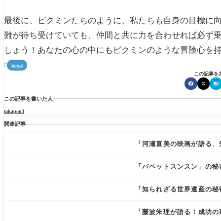
最後に、ピクミンたちのように、私たちも自身の目標に
難が待ち受けていても、仲間と共に力を合わせれば必ず
しょう！あなたの心の中にもピクミンのような冒険心を
news

この記事を
この記事を書いた人
takapon3
関連記事
「河瀬直美の映画が語る、
「パペットスンスン」の秘
「知られざる世界遺産の秘
「藤波朱理が語る！成功の