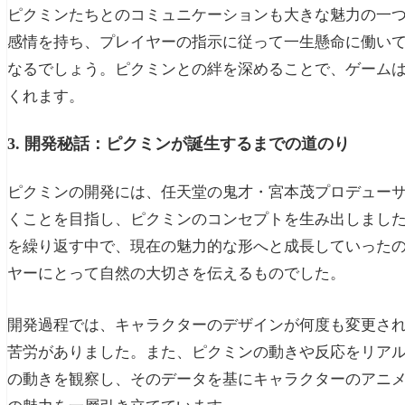
ピクミンたちとのコミュニケーションも大きな魅力の一
感情を持ち、プレイヤーの指示に従って一生懸命に働い
なるでしょう。ピクミンとの絆を深めることで、ゲーム
くれます。
3. 開発秘話：ピクミンが誕生するまでの道のり
ピクミンの開発には、任天堂の鬼才・宮本茂プロデュー
くことを目指し、ピクミンのコンセプトを生み出しまし
を繰り返す中で、現在の魅力的な形へと成長していった
ヤーにとって自然の大切さを伝えるものでした。
開発過程では、キャラクターのデザインが何度も変更さ
苦労がありました。また、ピクミンの動きや反応をリア
の動きを観察し、そのデータを基にキャラクターのアニ