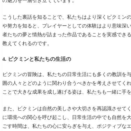
の魅力を一層引き立てています。
こうした裏話を知ることで、私たちはより深くピクミン
や努力を知ると、プレイヤーとしての体験はより意味深
者たちの夢と情熱が詰まった作品であることを実感でき
教えてくれるのです。
4. ピクミンと私たちの生活の
ピクミンの冒険は、私たちの日常生活にも多くの教訓を
囲の人々とどのように関わり合うべきかを考えさせてく
ことで大きな成果を成し遂げる姿は、私たちも一緒に手
また、ピクミンは自然の美しさや大切さを再認識させて
に環境への関心を呼び起こし、日常生活の中でも自然を
ごす時間は、私たちの心に安らぎを与え、ポジティブな