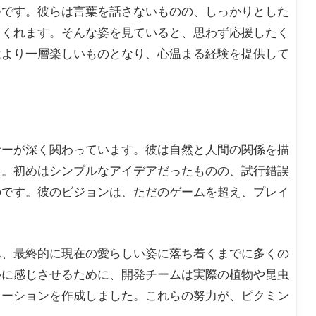
つです。彼らは言葉を話さないものの、しっかりとした
てくれます。そんな姿を見ていると、思わず応援したく
はより一層楽しいものとなり、心温まる経験を提供して
サーが深く関わっています。彼は自然と人間の関係を描
た。初めはシンプルなアイデアだったものの、試行錯誤
のです。彼のビジョンは、ただのゲームを超え、プレイ
れ、最終的に現在の愛らしい姿に落ち着くまでに多くの
ルに感じさせるために、開発チームは実際の植物や昆虫
メーションを作成しました。これらの努力が、ピクミン