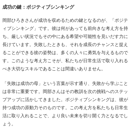
成功の鍵：ポジティブシンキング
岡部ひろきさんが成功を収めるための鍵となるのが、「ポジテ
ィブシンキング」です。彼は何があっても前向きな考え方を持
ち、厳しい状況でもその中にある希望や可能性を見いだす力に
長けています。失敗したときも、それを成長のチャンスと捉え
ることができる彼の姿勢は、多くの人々に勇気を与えるもので
す。このような考え方こそが、私たちが日常生活で取り入れる
べき大切なスキルであることは間違いありません。
「失敗は成功の母」という言葉が示す通り、失敗から学ぶこと
は非常に重要です。岡部さんはその教訓を次の挑戦へのステッ
プアップに活かしてきました。ポジティブシンキングは、彼が
持つ成功の原動力そのものです。この考え方を私たちも日常生
活に取り入れることで、より良い未来を切り開く力となるでし
ょう。