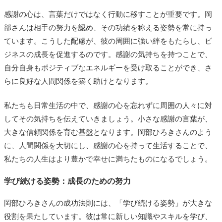
感謝の心は、言葉だけではなく行動に移すことが重要です。岡
部さんは相手の努力を認め、その功績を称える姿勢を常に持っ
ています。こうした配慮が、彼の周囲に強い絆をもたらし、ビ
ジネスの成長を促進するのです。感謝の気持ちを持つことで、
自分自身もポジティブなエネルギーを受け取ることができ、さ
らに良好な人間関係を築く助けとなります。
私たちも日常生活の中で、感謝の心を忘れずに周囲の人々に対
してその気持ちを伝えていきましょう。小さな感謝の言葉が、
大きな信頼関係を育む基盤となります。岡部ひろきさんのよう
に、人間関係を大切にし、感謝の心を持って生活することで、
私たちの人生はより豊かで幸せに満ちたものになるでしょう。
学び続ける姿勢：成長のための努力
岡部ひろきさんの成功法則には、「学び続ける姿勢」が大きな
役割を果たしています。彼は常に新しい知識やスキルを学び、