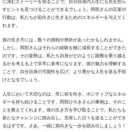
に潜むストーリーを知ることで、自分自身の人生にも光を照ら
すヒントを見つけることができるでしょう。岡部さんの言葉や
行動は、私たちが前向きに生きるためのエネルギーを与えてく
れます。
彼の生き方には、数々の挑戦や挫折があったかもしれません。
しかし、岡部さんはそれらの経験を糧に成長することができた
のです。その姿勢は、私たち自身がどのように困難を乗り越え
るかを考える上で非常に参考になります。彼の魅力を理解する
ことで、自分自身の可能性を広げ、より豊かな人生を送る手助
けとなるでしょう。
人生において大切なのは、常に前を向き、ポジティブなエネル
ギーを持ち続けることです。岡部ひろきさんの事例は、そのこ
とを教えてくれます。彼の生き方を学び取ることで、私たちも
新たなチャレンジに踏み出し、充実した日々を送ることができ
るはずです。さあ、一緒に前向きな一歩を踏み出しましょう！