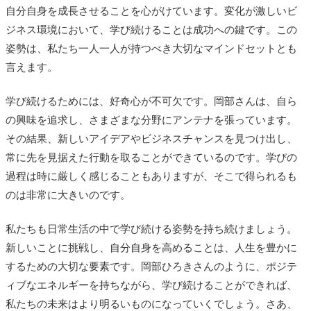
自分自身を成長させることを心がけています。変化が激しいビ
ジネス環境において、学び続けることは成功への鍵です。この
姿勢は、私たち一人一人が持つべき大切なマインドセットとも
言えます。
学び続けるためには、好奇心が不可欠です。岡部さんは、自ら
の興味を追求し、さまざまな分野にアンテナを張っています。
その結果、新しいアイデアやビジネスチャンスを見つけ出し、
常に先を見据えた行動を取ることができているのです。学びの
過程は時に厳しく感じることもありますが、そこで得られるも
のは非常に大きいのです。
私たちも日常生活の中で学び続ける姿勢を持ち続けましょう。
新しいことに挑戦し、自分自身を高めることは、人生を豊かに
するための大切な要素です。岡部ひろきさんのように、ポジテ
ィブなエネルギーを持ちながら、学び続けることができれば、
私たちの未来はより明るいものになっていくでしょう。さあ、