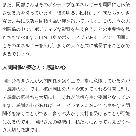
また、岡部さんはそのポジティブなエネルギーを周囲にも伝染
させる力を持っています。彼の明るい性格は、仲間たちを引き
寄せ、共に成功を目指す強い絆を築いています。このような人
間関係の中で、ポジティブな影響を与え合うことの重要性を私
たちも学べます。自分自身がポジティブであることで、周囲に
もそのエネルギーを広げ、多くの人々と共に成長することがで
きるでしょう。
人間関係の築き方：感謝の心
岡部ひろきさんが人間関係を築く上で、常に意識しているのが
「感謝の心」です。彼は周囲の人々や支えてくれる仲間に対し
て感謝の気持ちを大切にし、それが信頼を生む要因となってい
ます。感謝の心があればこそ、ビジネスにおいても良好な人間
関係を築くことができ、多くの人から支持を受けることが可能
になるのです。岡部さんの姿勢は、私たちにとっても見習うべ
き大切な教訓です。