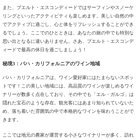
また、プエルト・エスコンディードではサーフィンやスノーケ
リングといったアクティビティも楽しめます。美しい自然の中
でアクティブに過ごし、心と体をリフレッシュすることができ
るでしょう。ここでのひとときは、あなたの旅の中でも特別な
思い出となるに違いありません。さあ、プエルト・エスコンデ
ィードで最高の休日を過ごしましょう！
秘境3：バハ・カリフォルニアのワイン地域
バハ・カリフォルニアは、ワイン愛好家にはたまらないスポッ
トです！この美しい地域には、高品質のワインが楽しめるワイ
ナリーが数多く点在しており、その中でも「エル・ガルゴ」は
隠れた宝石のような存在。観光客にはあまり知られていないた
め、落ち着いた雰囲気の中で本格的なワインを味わうことがで
きます。
ここでは地元の農家が運営する小さなワイナリーが多く、訪れ