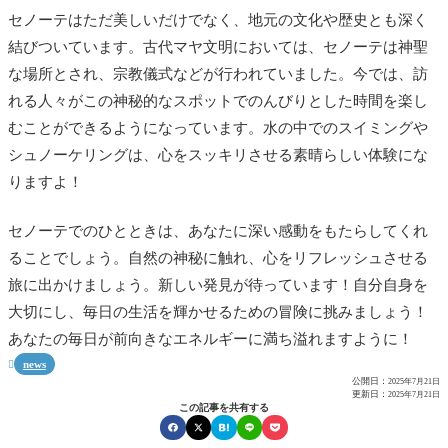
セノーテはただ美しいだけでなく、地元の文化や歴史とも深く
結びついています。古代マヤ文明においては、セノーテは神聖
な場所とされ、宗教儀式などが行われていました。今では、訪
れる人々がこの神秘的なスポットでのんびりとした時間を楽し
むことができるようになっています。水の中でのスイミングや
シュノーケリングは、心をスッキリさせる素晴らしい体験にな
りますよ！
セノーテでのひとときは、あなたに深い感動をもたらしてくれ
ることでしょう。自然の神秘に触れ、心をリフレッシュさせる
旅に出かけましょう。新しい発見が待っています！自分自身を
大切にし、毎日の生活を輝かせるための冒険に挑みましょう！
あなたの毎日が前向きなエネルギーに満ち溢れますように！
news

公開日：
2025年7月21日
更新日：
2025年7月21日
この記事を共有する