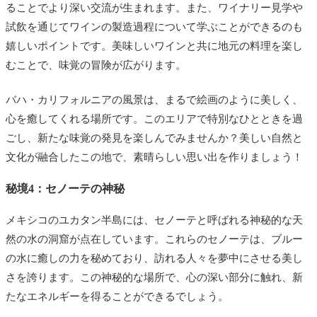
ることでより深い交流が生まれます。また、ワイナリー見学や
試飲を通じてワインの製造過程について学ぶことができるのも
嬉しいポイントです。美味しいワインと共に地元の料理を楽し
むことで、味覚の冒険が広がります。
バハ・カリフォルニアの風景は、まるで絵画のように美しく、
心を癒してくれる場所です。このエリアで特別なひとときを過
ごし、新たな味覚の発見を楽しんでみませんか？美しい自然と
文化が融合したこの地で、素晴らしい思い出を作りましょう！
秘境4：セノーテの神秘
メキシコのユカタン半島には、セノーテと呼ばれる神秘的な天
然の水の洞窟が点在しています。これらのセノーテは、ブルー
の水に癒しの力を秘めており、訪れる人々を夢中にさせる美し
さを誇ります。この神秘的な場所で、心の深い部分に触れ、新
たなエネルギーを得ることができるでしょう。