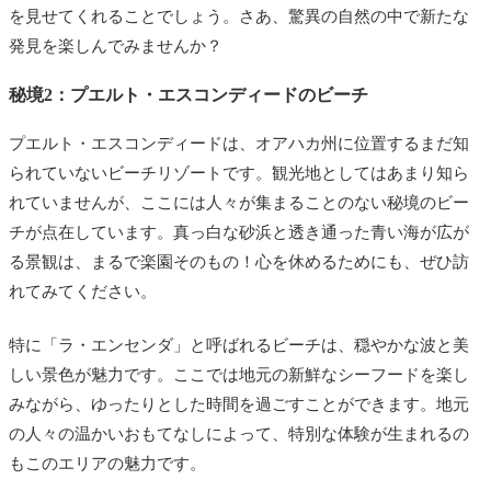
を見せてくれることでしょう。さあ、驚異の自然の中で新たな
発見を楽しんでみませんか？
秘境2：プエルト・エスコンディードのビーチ
プエルト・エスコンディードは、オアハカ州に位置するまだ知
られていないビーチリゾートです。観光地としてはあまり知ら
れていませんが、ここには人々が集まることのない秘境のビー
チが点在しています。真っ白な砂浜と透き通った青い海が広が
る景観は、まるで楽園そのもの！心を休めるためにも、ぜひ訪
れてみてください。
特に「ラ・エンセンダ」と呼ばれるビーチは、穏やかな波と美
しい景色が魅力です。ここでは地元の新鮮なシーフードを楽し
みながら、ゆったりとした時間を過ごすことができます。地元
の人々の温かいおもてなしによって、特別な体験が生まれるの
もこのエリアの魅力です。