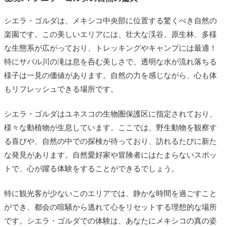
シエラ・ゴルダは、メキシコ中央部に位置する驚くべき自然の
楽園です。この美しいエリアには、壮大な渓谷、原生林、多様
な生態系が広がっており、トレッキングやキャンプには最適！
特にサバル川の滝は息を呑む美しさで、透明な水が流れ落ちる
様子は一見の価値があります。自然の力を感じながら、心も体
もリフレッシュできる場所です。
シエラ・ゴルダはユネスコの生物圏保護区に指定されており、
様々な動植物が生息しています。ここでは、野生動物を観察す
る喜びや、自然の中での探検が待っており、訪れるたびに新た
な発見があります。自然愛好家や冒険者にはたまらないスポッ
トで、心が躍る体験をすることができるでしょう。
特に観光客が少ないこのエリアでは、静かな時間を過ごすこと
ができ、都会の喧騒から逃れて心をリセットする理想的な場所
です。シエラ・ゴルダでの体験は、あなたにメキシコの真の姿