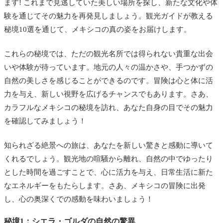
ます! これまで見逃していた美しい場所を探し、新たな文化や体
験を通じてその魅力を再発見しましょう。観光ガイドが教える
秘境10選を通じて、メキシコの真の姿をお届けします。
これらの秘境では、ただの観光名所では得られない貴重な出会
いや体験が待っています。地元の人々の温かさや、手つかずの
自然の美しさを感じることができるのです。冒険は心と体に活
力を与え、新しい視野を広げるチャンスでもあります。さあ、
カラフルなメキシコの秘境を訪れ、あなた自身の目でその魅力
を確認してみましょう！
知られざる絶景への旅は、あなたを新しい驚きと感動に導いて
くれるでしょう。観光地の喧騒から離れ、自然の中でゆったり
とした時間を過ごすことで、心に活力を与え、日常生活に新た
なエネルギーをもたらします。さあ、メキシコの冒険に出発
し、心の奥深くでの感動を味わいましょう！
秘境1：シエラ・ゴルダの自然の驚異