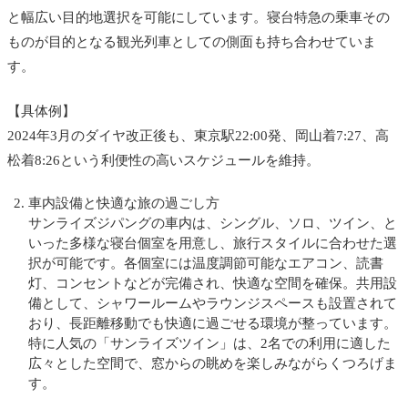
と幅広い目的地選択を可能にしています。寝台特急の乗車その
ものが目的となる観光列車としての側面も持ち合わせていま
す。
【具体例】
2024年3月のダイヤ改正後も、東京駅22:00発、岡山着7:27、高
松着8:26という利便性の高いスケジュールを維持。
車内設備と快適な旅の過ごし方
サンライズジパングの車内は、シングル、ソロ、ツイン、と
いった多様な寝台個室を用意し、旅行スタイルに合わせた選
択が可能です。各個室には温度調節可能なエアコン、読書
灯、コンセントなどが完備され、快適な空間を確保。共用設
備として、シャワールームやラウンジスペースも設置されて
おり、長距離移動でも快適に過ごせる環境が整っています。
特に人気の「サンライズツイン」は、2名での利用に適した
広々とした空間で、窓からの眺めを楽しみながらくつろげま
す。