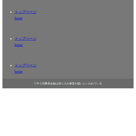
トップページ
home
トップページ
home
トップページ
home

中小消費者金融は借り入れ審査が緩いといわれている