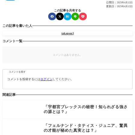
公開日：
2025年4月12日
更新日：
2025年4月12日
この記事を共有する
この記事を書いた人
takapon3
コメント一覧
コメントはありません。
コメントを残す
コメントを投稿するには
ログイン
してください。
関連記事
「宇都宮ブレックスの秘密！知られざる強さ
の源とは？」
「フェルナンド・タティス・ジュニア、驚異
の才能が秘めた真実とは？」