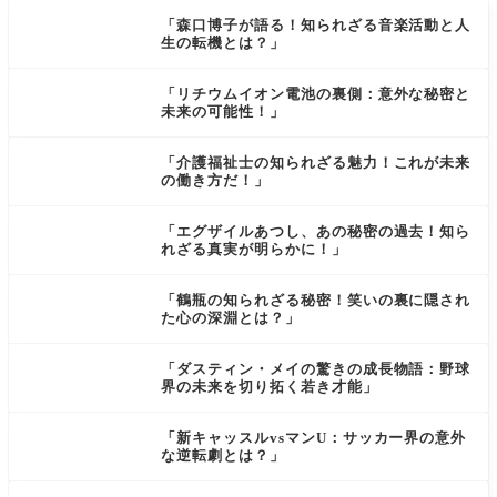
「森口博子が語る！知られざる音楽活動と人
生の転機とは？」
「リチウムイオン電池の裏側：意外な秘密と
未来の可能性！」
「介護福祉士の知られざる魅力！これが未来
の働き方だ！」
「エグザイルあつし、あの秘密の過去！知ら
れざる真実が明らかに！」
「鶴瓶の知られざる秘密！笑いの裏に隠され
た心の深淵とは？」
「ダスティン・メイの驚きの成長物語：野球
界の未来を切り拓く若き才能」
「新キャッスルvsマンU：サッカー界の意外
な逆転劇とは？」