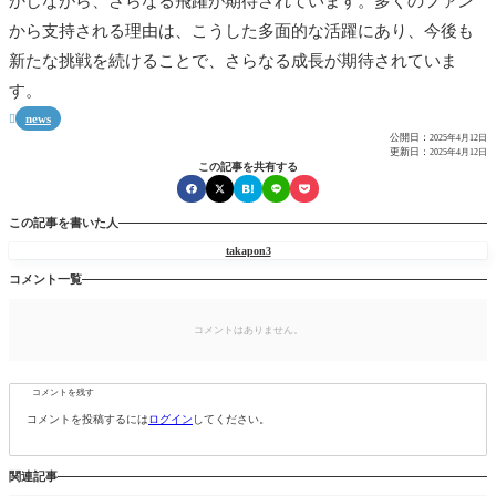
かしながら、さらなる飛躍が期待されています。多くのファン
から支持される理由は、こうした多面的な活躍にあり、今後も
新たな挑戦を続けることで、さらなる成長が期待されていま
す。
news

公開日：
2025年4月12日
更新日：
2025年4月12日
この記事を共有する
この記事を書いた人
takapon3
コメント一覧
コメントはありません。
コメントを残す
コメントを投稿するには
ログイン
してください。
関連記事