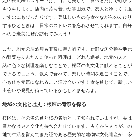
定の桜風味のスイーツは、目にも美しく、食べるだけで心がウ
キウキします。店内は落ち着いた雰囲気で、友人とゆっくり過
ごすのにもぴったりです。美味しいものを食べながらのんびり
するひとときは、日常のストレスを忘れさせてくれます。自分
へのご褒美にぜひ訪れてみよう！
また、地元の居酒屋も非常に魅力的です。新鮮な魚介類や地元
の野菜をふんだんに使った料理は、どれも絶品。地元の人と一
緒に色々な料理を楽しむことで、桜区の食文化に触れることが
できるでしょう。飲んで食べて、楽しい時間を過ごすことで、
心も体も元気になれること請け合いです！食を通じて、新しい
出会いや発見が待っているかもしれませんよ。
地域の文化と歴史：桜区の背景を探る
桜区は、その名の通り桜の名所として知られていますが、実は
豊かな歴史と文化も持ち合わせています。古くから人々がこの
地で生活を営んできた証である歴史的な建物や文化遺産が、今