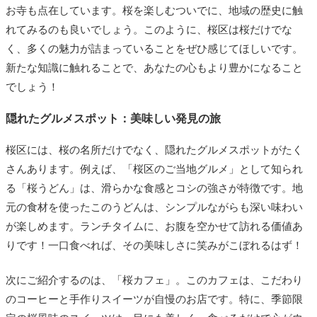
お寺も点在しています。桜を楽しむついでに、地域の歴史に触
れてみるのも良いでしょう。このように、桜区は桜だけでな
く、多くの魅力が詰まっていることをぜひ感じてほしいです。
新たな知識に触れることで、あなたの心もより豊かになること
でしょう！
隠れたグルメスポット：美味しい発見の旅
桜区には、桜の名所だけでなく、隠れたグルメスポットがたく
さんあります。例えば、「桜区のご当地グルメ」として知られ
る「桜うどん」は、滑らかな食感とコシの強さが特徴です。地
元の食材を使ったこのうどんは、シンプルながらも深い味わい
が楽しめます。ランチタイムに、お腹を空かせて訪れる価値あ
りです！一口食べれば、その美味しさに笑みがこぼれるはず！
次にご紹介するのは、「桜カフェ」。このカフェは、こだわり
のコーヒーと手作りスイーツが自慢のお店です。特に、季節限