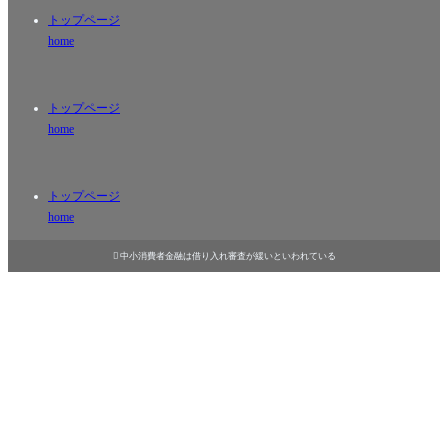
トップページ
home
トップページ
home
トップページ
home

中小消費者金融は借り入れ審査が緩いといわれている