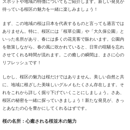
スポットや地域の特徴についてもご紹介します。新しい発見が
待っている桜区の魅力を一緒に楽しみましょう！
まず、この地域の桜は日本を代表するものと言っても過言では
ありません。特に、桜区には「桜草公園」や「大久保公園」と
いった名所があり、春には多くの花見客で賑わいます。公園内
を散策しながら、春の風に吹かれていると、日常の喧騒を忘れ
させてくれる時間が流れます。この癒しの瞬間は、まさに心の
リフレッシュです！
しかし、桜区の魅力は桜だけではありません。美しい自然と共
に、地域に根ざした美味しいグルメもたくさん存在します。そ
れをこれから詳しく掘り下げていくことにしましょう。さあ、
桜区の秘密を一緒に探っていきましょう！新たな発見が、きっ
とあなたの心を豊かにしてくれるはずです。
桜の名所：心癒される桜並木の魅力