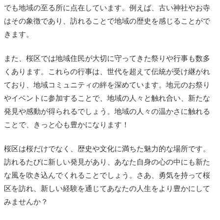
でも地域の至る所に点在しています。例えば、古い神社やお寺
はその象徴であり、訪れることで地域の歴史を感じることがで
きます。
また、桜区では地域住民が大切に守ってきた祭りや行事も数多
くあります。これらの行事は、世代を超えて伝統が受け継がれ
ており、地域コミュニティの絆を深めています。地元のお祭り
やイベントに参加することで、地域の人々と触れ合い、新たな
発見や感動が得られるでしょう。地域の人々の温かさに触れる
ことで、きっと心も豊かになります！
桜区は桜だけでなく、歴史や文化に満ちた魅力的な場所です。
訪れるたびに新しい発見があり、あなた自身の心の中にも新た
な風を吹き込んでくれることでしょう。さあ、勇気を持って桜
区を訪れ、新しい経験を通じてあなたの人生をより豊かにして
みませんか？