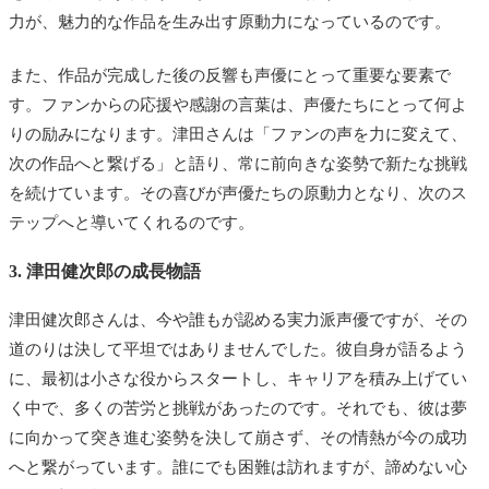
力が、魅力的な作品を生み出す原動力になっているのです。
また、作品が完成した後の反響も声優にとって重要な要素で
す。ファンからの応援や感謝の言葉は、声優たちにとって何よ
りの励みになります。津田さんは「ファンの声を力に変えて、
次の作品へと繋げる」と語り、常に前向きな姿勢で新たな挑戦
を続けています。その喜びが声優たちの原動力となり、次のス
テップへと導いてくれるのです。
3. 津田健次郎の成長物語
津田健次郎さんは、今や誰もが認める実力派声優ですが、その
道のりは決して平坦ではありませんでした。彼自身が語るよう
に、最初は小さな役からスタートし、キャリアを積み上げてい
く中で、多くの苦労と挑戦があったのです。それでも、彼は夢
に向かって突き進む姿勢を決して崩さず、その情熱が今の成功
へと繋がっています。誰にでも困難は訪れますが、諦めない心