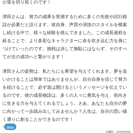
が道を切り拓くのです！
津田さんは、努力の成果を実感するために多くの失敗や試行錯
誤が必要だと語ります。彼自身、声質や演技のスタイルを模索
し続ける中で、様々な経験を積んできました。この成長過程を
経ることで、より多彩なキャラクターに命を吹き込む力を身に
つけていったのです。挑戦は決して無駄にはならず、そのすべ
てが次の成功へと繋がります！
津田さんの姿勢は、私たちにも希望を与えてくれます。夢を追
いかけることは簡単ではありませんが、自分自身を信じて努力
を続けることで、必ず道は開けるというメッセージを伝えてい
るのです。彼の成長物語は、多くの人々に勇気を与え、前向き
に生きる力を与えてくれるでしょう。さあ、あなたも自分の夢
に向かって一歩踏み出してみませんか？人生は、自分の思い描
く通りに創ることができるのです！
news

公開日：
2025年8月9日