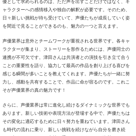
優として求められるのは、ただ声を出すことだけではなく、キ
ャラクターへの感情移入や独自の解釈が必要です。そのため、
日々新しい挑戦が待ち受けていて、声優たちが成長していく姿
を間近で見ることができるのも、魅力の一つと言えます。
声優業界は意外とチームワークが重視される世界です。各キャ
ラクターが集まり、ストーリーを形作るためには、声優同士の
連携が不可欠です。津田さんは共演者との演技を引き立て合う
ことの重要性を語り、協力して最高の作品を創り上げる喜びを
感じる瞬間が多いことを教えてくれます。声優たちが一緒に努
力し、感動を共有することで、作品に命が宿るのです。これこ
そが声優業界の真の魅力です！
さらに、声優業界は常に進化し続けるダイナミックな世界でも
あります。新しい技術や表現方法が登場する中で、声優たちは
その変化に適応するために日々努力を重ねています。津田さん
も時代の流れに乗り、新しい挑戦を続けながら自分を磨き続