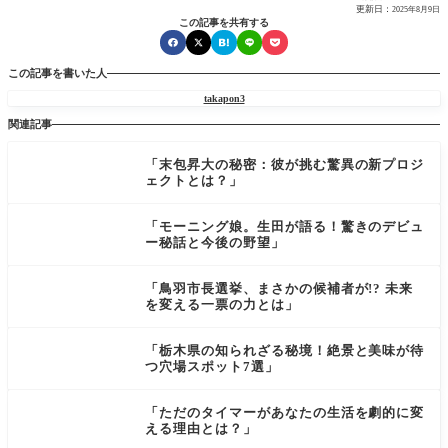
更新日：
2025年8月9日
この記事を共有する
この記事を書いた人
takapon3
関連記事
「末包昇大の秘密：彼が挑む驚異の新プロジ
ェクトとは？」
「モーニング娘。生田が語る！驚きのデビュ
ー秘話と今後の野望」
「鳥羽市長選挙、まさかの候補者が!? 未来
を変える一票の力とは」
「栃木県の知られざる秘境！絶景と美味が待
つ穴場スポット7選」
「ただのタイマーがあなたの生活を劇的に変
える理由とは？」