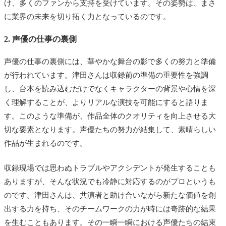
け、多くのファンから支持を受けています。その姿勢は、まさ
に業界の未来を切り拓く力となっているのです。
2. 声優の仕事の裏側
声優の仕事の裏側には、華やかな舞台の影で多くの努力と準備
が行われています。津田さんは収録前の準備の重要性を強調
し、台本を読み込むだけでなくキャラクターの背景や心情を深
く理解することが、よりリアルな演技を可能にすると語りま
す。このような準備が、作品全体のクオリティを向上させる大
切な要素となります。声優たちの努力が結集して、素晴らしい
作品が生まれるのです。
収録現場では思わぬトラブルやアクシデントが発生することも
ありますが、そんな状況でも冷静に対応するのがプロというも
のです。津田さんは、共演者と助け合いながら新たな価値を創
出する力を持ち、そのチームワークの力が時には奇跡的な結果
を生むこともあります。その一瞬一瞬における声優たちの結束