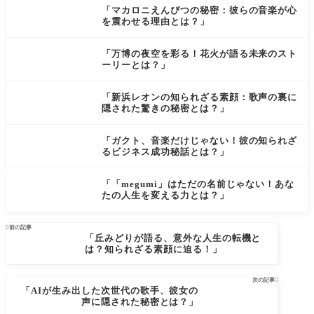
「マカロニえんぴつの秘密：彼らの音楽が心
を震わせる理由とは？」
「万博の夜空を彩る！花火が語る未来のスト
ーリーとは？」
「新浜レオンの知られざる素顔：歌声の裏に
隠された驚きの秘密とは？」
「ガクト、音楽だけじゃない！彼の知られざ
るビジネス成功秘話とは？」
「「megumi」はただの名前じゃない！あな
たの人生を変える力とは？」

前の記事
「丘みどりが語る、意外な人生の転機と
は？知られざる素顔に迫る！」
次の記事

「AIが生み出した次世代の歌手、彼女の
声に隠された秘密とは？」