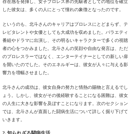
存在感を発揮し、女子プロレス界の先駆者としての地位を確立
した彼女は、多くの人にとって憧れの象徴となったのです。
というのも、北斗さんのキャリアはプロレスにとどまらず、テ
レビタレントや女優としても大成功を収めました。バラエティ
番組やドラマに出演し、その明るいキャラクターで多くの視聴
者の心をつかみました。北斗さんの笑顔や自由な発言は、ただ
のプロレスラーではなく、エンターテイナーとしての新しい扉
を開いたのでした。そのエネルギーは、彼女が人々に与える影
響力を増幅させました。
北斗さんの成功は、彼女自身の努力と情熱の賜物と言えるでし
ょう。しかし、彼女がその後経験することになる困難は、彼女
の人生に大きな影響を及ぼすことになります。次のセクション
では、北斗さんが直面した闘病生活について詳しく掘り下げて
いきます。
2. 知られざる闘病生活