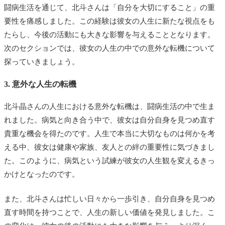
闘病生活を通じて、北斗さんは「自分を大切にすること」の重
要性を痛感しました。この経験は彼女の人生に新たな視点をも
たらし、今後の活動にも大きな影響を与えることとなります。
次のセクションでは、彼女の人生の中での意外な転機について
探っていきましょう。
3. 意外な人生の転機
北斗晶さんの人生における意外な転機は、闘病生活の中で生ま
れました。病気と向き合う中で、彼女は自分自身を見つめ直す
貴重な機会を得たのです。人生で本当に大切なものは何かを考
える中、彼女は健康や家族、友人との絆の重要性に気づきまし
た。このように、病気という試練が彼女の人生観を変えるきっ
かけとなったのです。
また、北斗さんは忙しい日々から一歩引き、自分自身を見つめ
直す時間を持つことで、人生の新しい価値を発見しました。こ