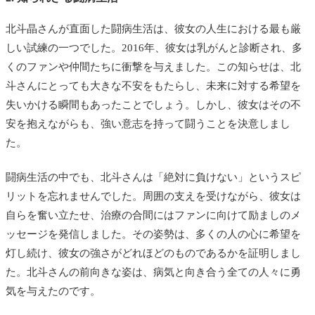
北斗晶さんが直面した闘病生活は、彼女の人生における最も厳
しい試練の一つでした。2016年、彼女は乳がんと診断され、多
くのファンや仲間たちに衝撃を与えました。この知らせは、北
斗さんにとっても大きな不安をもたらし、未来に対する希望を
失いかける瞬間もあったことでしょう。しかし、彼女はその不
安を抱えながらも、強い意志を持って闘うことを決意しまし
た。
闘病生活の中でも、北斗さんは「絶対に負けない」というスピ
リットを忘れませんでした。周囲の支えを受けながら、彼女は
自らを奮い立たせ、治療の合間にはファンに向けて励ましのメ
ッセージを発信しました。その姿勢は、多くの人の心に希望を
灯し続け、彼女の強さがどれほどのものであるかを証明しまし
た。北斗さんの前向きな姿は、病気と向き合う全ての人々に勇
気を与えたのです。