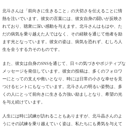
北斗さんは「前向きに生きること」の大切さを伝えることに情
熱を注いでいます。彼女の言葉には、彼女自身の闘いが反映さ
れており、聴衆に深い感動を与えます。北斗さんはもはや、た
だの病気を乗り越えた人ではなく、その経験を通じて他者を励
ます光となっています。彼女の姿は、病気を恐れず、むしろ人
生を全うする力そのものです。
また、彼女は自身のSNSを通じて、日々の気づきやポジティブな
メッセージを発信しています。彼女の投稿は、多くのフォロワ
ーにとっての支えや救いとなり、時には日常の小さな幸せを見
つけるヒントにもなっています。北斗さんの明るい姿勢は、多
くの人にとって前向きに生きる力強い励ましとなり、希望の光
を与え続けています。
人生には時に試練が訪れることもありますが、北斗晶さんのよ
うにその試練を乗り越えていく姿は、私たちにも勇気を与えて