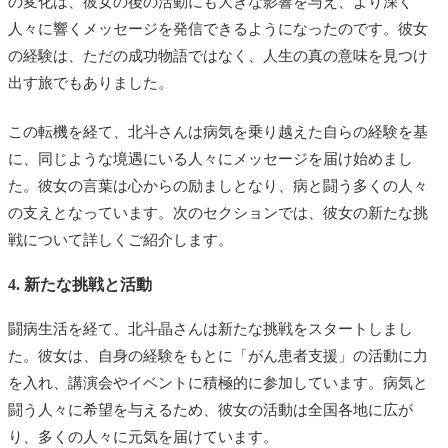
の変化は、彼女の後の活動にも大きな影響を与え、より深く
人々に響くメッセージを発信できるようになったのです。彼女
の経験は、ただの成功物語ではなく、人生の真の意味を見つけ
出す旅でもありました。
この転機を経て、北斗さんは病気を乗り越えた自らの経験を基
に、同じような境遇にいる人々にメッセージを届け始めまし
た。彼女の言葉は心からの励ましとなり、病と闘う多くの人々
の支えとなっています。次のセクションでは、彼女の新たな挑
戦について詳しくご紹介します。
4. 新たな挑戦と活動
闘病生活を経て、北斗晶さんは新たな挑戦をスタートしまし
た。彼女は、自身の経験をもとに「がん患者支援」の活動に力
を入れ、講演会やイベントに積極的に参加しています。病気と
闘う人々に希望を与えるため、彼女の活動は全国各地に広が
り、多くの人々に元気を届けています。