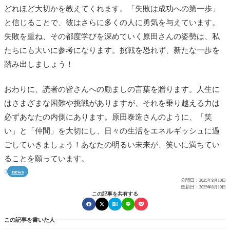
どれほど大切かを教えてくれます。「失敗は成功への第一歩」
と信じることで、彼はさらに多くの人に勇気を与えています。
失敗を重ね、その都度学びを深めていく原田さんの姿勢は、私
たちにも大いに参考になります。挑戦を恐れず、新たな一歩を
踏み出しましょう！
おわりに、読者の皆さんへの励ましの言葉を贈ります。人生に
はさまざまな困難や挑戦がありますが、それを乗り越える力は
必ずあなたの内側にあります。原田泰造さんのように、「笑
い」と「仲間」を大切にし、日々の生活をエネルギッシュに過
ごしていきましょう！あなたの明るい未来が、笑いに満ちてい
ることを願っています。
news

公開日：
2025年8月10日
更新日：
2025年8月10日
この記事を共有する
この記事を書いた人