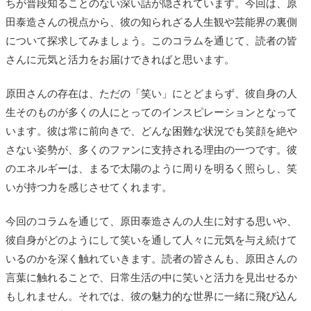
ちが普段知ることのない深い話が隠されています。今回は、原
田泰造さんの視点から、彼の知られざる人生観や芸能界の裏側
について探求してみましょう。このコラムを通じて、読者の皆
さんに元気と活力をお届けできればと思います。
原田さんの存在は、ただの「笑い」にとどまらず、彼自身の人
生そのものが多くの人にとってのインスピレーションとなって
います。彼は常に前向きで、どんな困難な状況でも笑顔を絶や
さない姿勢が、多くのファンに支持される理由の一つです。彼
のエネルギーは、まるで太陽のように周りを明るく照らし、笑
いが持つ力を感じさせてくれます。
今回のコラムを通じて、原田泰造さんの人生に対する思いや、
彼自身がどのようにして笑いを通して人々に元気を与え続けて
いるのかを深く触れていきます。読者の皆さんも、原田さんの
言葉に触れることで、日常生活の中に笑いと活力を見出せるか
もしれません。それでは、彼の魅力的な世界に一緒に飛び込ん