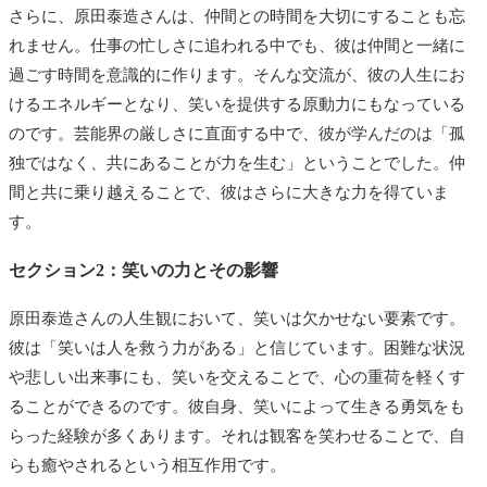
さらに、原田泰造さんは、仲間との時間を大切にすることも忘
れません。仕事の忙しさに追われる中でも、彼は仲間と一緒に
過ごす時間を意識的に作ります。そんな交流が、彼の人生にお
けるエネルギーとなり、笑いを提供する原動力にもなっている
のです。芸能界の厳しさに直面する中で、彼が学んだのは「孤
独ではなく、共にあることが力を生む」ということでした。仲
間と共に乗り越えることで、彼はさらに大きな力を得ていま
す。
セクション2：笑いの力とその影響
原田泰造さんの人生観において、笑いは欠かせない要素です。
彼は「笑いは人を救う力がある」と信じています。困難な状況
や悲しい出来事にも、笑いを交えることで、心の重荷を軽くす
ることができるのです。彼自身、笑いによって生きる勇気をも
らった経験が多くあります。それは観客を笑わせることで、自
らも癒やされるという相互作用です。