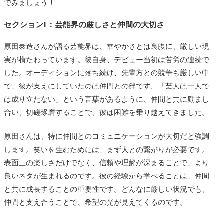
でみましょう！
セクション1：芸能界の厳しさと仲間の大切さ
原田泰造さんが語る芸能界は、華やかさとは裏腹に、厳しい現
実が横たわっています。彼自身、デビュー当初は苦労の連続で
した。オーディションに落ち続け、先輩方との競争も厳しい中
で、彼が支えにしていたのは仲間との絆です。「芸人は一人で
は成り立たない」という言葉があるように、仲間と共に励まし
合い、切磋琢磨することで、彼は困難を乗り越えてきました。
原田さんは、特に仲間とのコミュニケーションが大切だと強調
します。笑いを生むためには、まず人との繋がりが必要です。
表面上の楽しさだけでなく、信頼や理解が深まることで、より
良いネタが生まれるのです。彼の経験から学べることは、仲間
と共に成長することの重要性です。どんなに厳しい状況でも、
仲間と支え合うことで、希望の光が見えてくるのです。