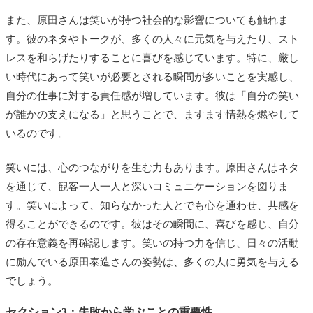
また、原田さんは笑いが持つ社会的な影響についても触れま
す。彼のネタやトークが、多くの人々に元気を与えたり、スト
レスを和らげたりすることに喜びを感じています。特に、厳し
い時代にあって笑いが必要とされる瞬間が多いことを実感し、
自分の仕事に対する責任感が増しています。彼は「自分の笑い
が誰かの支えになる」と思うことで、ますます情熱を燃やして
いるのです。
笑いには、心のつながりを生む力もあります。原田さんはネタ
を通じて、観客一人一人と深いコミュニケーションを図りま
す。笑いによって、知らなかった人とでも心を通わせ、共感を
得ることができるのです。彼はその瞬間に、喜びを感じ、自分
の存在意義を再確認します。笑いの持つ力を信じ、日々の活動
に励んでいる原田泰造さんの姿勢は、多くの人に勇気を与える
でしょう。
セクション3：失敗から学ぶことの重要性