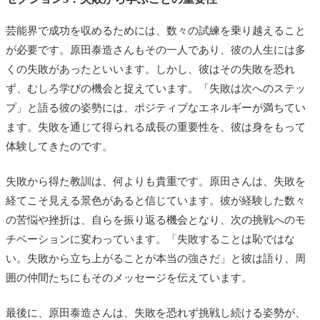
芸能界で成功を収めるためには、数々の試練を乗り越えること
が必要です。原田泰造さんもその一人であり、彼の人生には多
くの失敗があったといいます。しかし、彼はその失敗を恐れ
ず、むしろ学びの機会と捉えています。「失敗は次へのステッ
プ」と語る彼の姿勢には、ポジティブなエネルギーが満ちてい
ます。失敗を通じて得られる成長の重要性を、彼は身をもって
体験してきたのです。
失敗から得た教訓は、何よりも貴重です。原田さんは、失敗を
経てこそ見える景色があると信じています。彼が経験した数々
の苦悩や挫折は、自らを振り返る機会となり、次の挑戦へのモ
チベーションに変わっています。「失敗することは恥ではな
い。失敗から立ち上がることが本当の強さだ」と彼は語り、周
囲の仲間たちにもそのメッセージを伝えています。
最後に、原田泰造さんは、失敗を恐れず挑戦し続ける姿勢が、