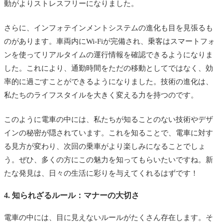
動がよりストレスフリーになりました。
さらに、インフォテインメントシステムの進化も目を見張るも
のがあります。車両内にWi-Fiが完備され、乗客はスマートフォ
ンを使ってリアルタイムの運行情報を確認できるようになりま
した。これにより、通勤時間をただの移動としてではなく、効
率的に過ごすことができるようになりました。技術の進化は、
私たちのライフスタイルを大きく変える力を持つのです。
このように電車の中には、私たちが知ることのない技術やデザ
インの秘密が隠されています。これを知ることで、電車に対す
る見方が変わり、次回の乗車がより楽しみになることでしょ
う。ぜひ、多くの方にこの魅力を知ってもらいたいですね。新
たな発見は、日々の生活に彩りを与えてくれるはずです！
4. 知られざるルール：マナーの大切さ
電車の中には、目に見えないルールがたくさん存在します。そ