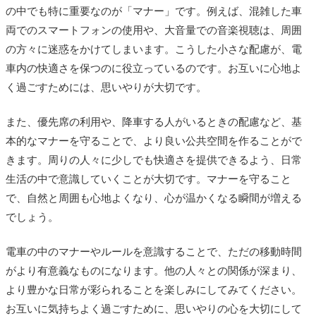
の中でも特に重要なのが「マナー」です。例えば、混雑した車
両でのスマートフォンの使用や、大音量での音楽視聴は、周囲
の方々に迷惑をかけてしまいます。こうした小さな配慮が、電
車内の快適さを保つのに役立っているのです。お互いに心地よ
く過ごすためには、思いやりが大切です。
また、優先席の利用や、降車する人がいるときの配慮など、基
本的なマナーを守ることで、より良い公共空間を作ることがで
きます。周りの人々に少しでも快適さを提供できるよう、日常
生活の中で意識していくことが大切です。マナーを守ること
で、自然と周囲も心地よくなり、心が温かくなる瞬間が増える
でしょう。
電車の中のマナーやルールを意識することで、ただの移動時間
がより有意義なものになります。他の人々との関係が深まり、
より豊かな日常が彩られることを楽しみにしてみてください。
お互いに気持ちよく過ごすために、思いやりの心を大切にして