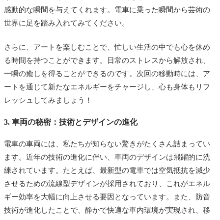
感動的な瞬間を与えてくれます。電車に乗った瞬間から芸術の
世界に足を踏み入れてみてください。
さらに、アートを楽しむことで、忙しい生活の中でも心を休め
る時間を持つことができます。日常のストレスから解放され、
一瞬の癒しを得ることができるのです。次回の移動時には、ア
ートを通じて新たなエネルギーをチャージし、心も身体もリフ
レッシュしてみましょう！
3. 車両の秘密：技術とデザインの進化
電車の車両には、私たちが知らない驚きがたくさん詰まってい
ます。近年の技術の進化に伴い、車両のデザインは飛躍的に洗
練されています。たとえば、最新型の電車では空気抵抗を減少
させるための流線型デザインが採用されており、これがエネル
ギー効率を大幅に向上させる要因となっています。また、防音
技術が進化したことで、静かで快適な車内環境が実現され、移