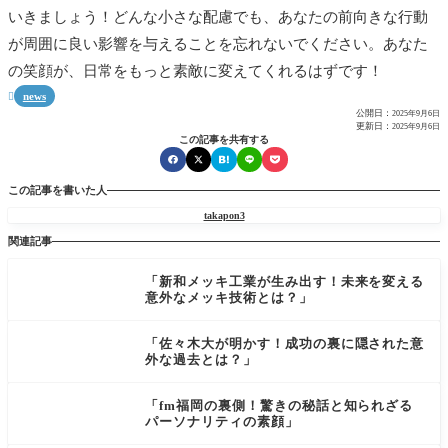
いきましょう！どんな小さな配慮でも、あなたの前向きな行動
が周囲に良い影響を与えることを忘れないでください。あなた
の笑顔が、日常をもっと素敵に変えてくれるはずです！
news

公開日：
2025年9月6日
更新日：
2025年9月6日
この記事を共有する
この記事を書いた人
takapon3
関連記事
「新和メッキ工業が生み出す！未来を変える
意外なメッキ技術とは？」
「佐々木大が明かす！成功の裏に隠された意
外な過去とは？」
「fm福岡の裏側！驚きの秘話と知られざる
パーソナリティの素顔」