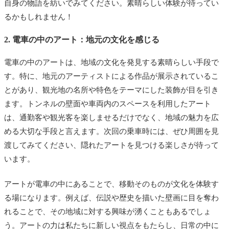
自身の物語を紡いでみてください。素晴らしい体験が待ってい
るかもしれません！
2. 電車の中のアート：地元の文化を感じる
電車の中のアートは、地域の文化を発見する素晴らしい手段で
す。特に、地元のアーティストによる作品が展示されているこ
とがあり、観光地の名所や特色をテーマにした装飾が目を引き
ます。トンネルの壁面や車両内のスペースを利用したアート
は、通勤客や観光客を楽しませるだけでなく、地域の魅力を広
める大切な手段と言えます。次回の乗車時には、ぜひ周囲を見
渡してみてください、隠れたアートを見つける楽しさが待って
います。
アートが電車の中にあることで、移動そのものが文化を体験す
る場になります。例えば、伝説や歴史を描いた壁画に目を奪わ
れることで、その地域に対する興味が湧くこともあるでしょ
う。アートの力は私たちに新しい視点をもたらし、日常の中に