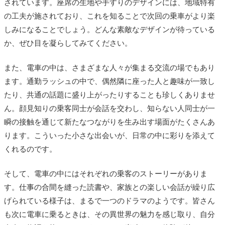
されています。座席の生地や手すりのデザインには、地域特有
の工夫が施されており、これを知ることで次回の乗車がより楽
しみになることでしょう。どんな素敵なデザインが待っている
か、ぜひ目を凝らしてみてください。
また、電車の中は、さまざまな人々が集まる交流の場でもあり
ます。通勤ラッシュの中で、偶然隣に座った人と趣味が一致し
たり、共通の話題に盛り上がったりすることも珍しくありませ
ん。顔見知りの乗客同士が会話を交わし、知らない人同士が一
瞬の接触を通じて新たなつながりを生み出す場面がたくさんあ
ります。こういった小さな出会いが、日常の中に彩りを添えて
くれるのです。
そして、電車の中にはそれぞれの乗客のストーリーがありま
す。仕事の合間を縫った読書や、家族との楽しい会話が繰り広
げられている様子は、まるで一つのドラマのようです。皆さん
も次に電車に乗るときは、その異世界の魅力を感じ取り、自分