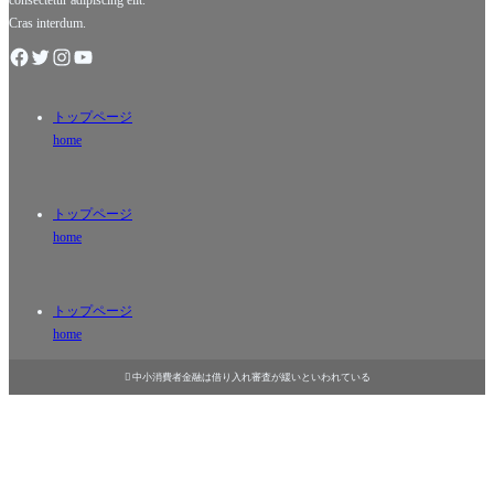
consectetur adipiscing elit.
Cras interdum.
トップページ
home
トップページ
home
トップページ
home

中小消費者金融は借り入れ審査が緩いといわれている