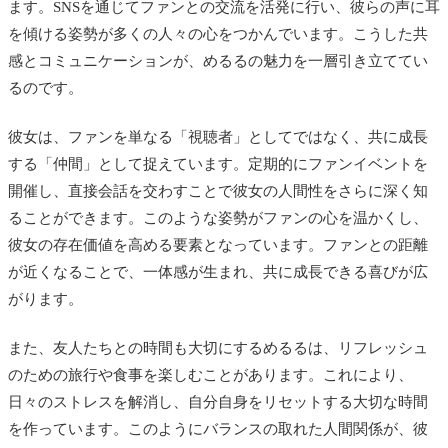
ます。SNSを通じてファンとの交流を活発に行い、彼らの声に耳
を傾ける姿勢が多くの人々の心をつかんでいます。こうした共
感とコミュニケーションが、めるるの魅力を一層引き立ててい
るのです。
彼女は、ファンを単なる「視聴者」としてではなく、共に成長
する「仲間」として捉えています。定期的にファンイベントを
開催し、直接会話を交わすことで彼女の人間性をさらに深く知
ることができます。このような姿勢がファンの心を温かくし、
彼女の存在価値を高める要素となっています。ファンとの距離
が近くなることで、一体感が生まれ、共に成長できる喜びが広
がります。
また、友人たちとの時間も大切にするめるるは、リフレッシュ
のための旅行や食事を楽しむことがあります。これにより、
日々のストレスを解消し、自分自身をリセットする大切な時間
を作っています。このようにバランスの取れた人間関係が、彼