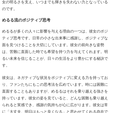
女の明るさを支え、いつまでも輝きを失わない力となっている
のです。
めるる流のポジティブ思考
めるるが多くの人々に影響を与える理由の一つは、彼女のポジ
ティブ思考です。日常の小さな出来事に感謝し、ポジティブな
面を見つけることを大切にしています。彼女の前向きな姿勢
は、苦難に直面した時でも希望を持つ力を与えてくれます。明
るい未来を信じることが、日々の生活をより豊かにする秘訣で
す。
彼女は、ネガティブな状況をポジティブに変える力を持ってお
り、ファンたちにもこの思考法を広めています。時には困難に
直面することもありますが、めるるはそれを乗り越える強さを
持っています。彼女の姿を見ていると、どんな困難も乗り越え
られると実感でき、感謝の気持ちが心に広がります。彼女は常
に「大丈夫、明日はもっと良くなる」と思わせてくれる存在で