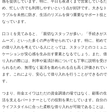
感を提供しています。特に、平日も夜遅くまで営業しているた
め、忙しい方でも利用しやすいという点が好評です。大きなト
ラブルを未然に防ぎ、生活のリズムを保つ重要なサポート役と
なっています。
口コミを見てみると、「親切なスタッフが多い」「手続きがス
ムーズ」といった多くの声が寄せられています。特に、初めて
の借り入れを考えている人にとっては、スタッフとのコミュニ
ケーションが安心感を生み出す要素となるでしょう。また、借
り入れの際には、利率や返済計画についても丁寧に説明を受け
られるため、無理なく返済を進められる点も高く評価されてい
ます。これにより、安心して借り入れを行うことができるので
す。
つまり、街金エイワはただの資金調達の場ではなく、顧客の生
活を支えるパートナーとしての役割を果たしています。自分の
ライフスタイルに合った柔軟な借り入れが可能であることは、