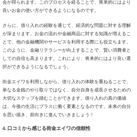
会が得られます。このプロセスを経ることで、将来的にはより
良いお金の使い方ができるようになるのです。
さらに、借り入れの経験を通じて、経済的な問題に対する理解
が深まります。お金の流れや金融商品に対する知識が増えるこ
とで、他の金融機関やサービスを利用する際にも役立ちます。
このように、金融リテラシーが向上することで、賢い消費者と
しての自信も高まります。これにより、将来的にはより良い選
択ができるようになるでしょう。
街金エイワを利用しながら、借り入れの体験を重ねることで、
単なる金銭のやり取りではなく、自分自身を成長させるための
大切なステップを踏むことができます。借り入れの真の価値
は、今後の生活にプラスに働く要素となるのです。未来の自分
を思い描き、前向きに進んでいきましょう！
4. 口コミから感じる街金エイワの信頼性