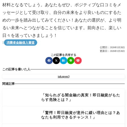
材料となるでしょう。あなたもぜひ、ポジティブな口コミをメ
ッセージとして受け取り、自分の未来をより良いものにするた
めの一歩を踏み出してみてください！あなたの選択が、より明
るい未来へとつながることを信じています。前向きに、楽しい
日々を送っていきましょう！
消費者金融借入審査

公開日：
2026年5月28日
更新日：
2026年5月28日
この記事を共有する
この記事を書いた人
takapon3
関連記事
「知られざる闇金融の真実！即日融資がもた
らす危険とは？」
「驚愕！即日融資が意外に緩い理由とは？あ
なたも利用できるチャンス！」