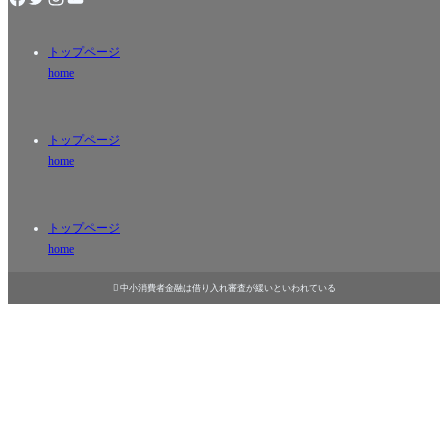
トップページ
home
トップページ
home
トップページ
home

中小消費者金融は借り入れ審査が緩いといわれている