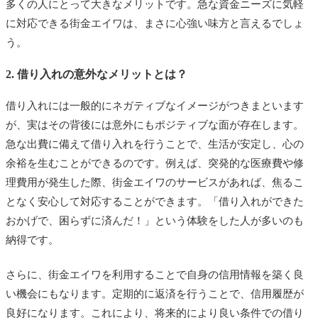
多くの人にとって大きなメリットです。急な資金ニーズに気軽
に対応できる街金エイワは、まさに心強い味方と言えるでしょ
う。
2. 借り入れの意外なメリットとは？
借り入れには一般的にネガティブなイメージがつきまといます
が、実はその背後には意外にもポジティブな面が存在します。
急な出費に備えて借り入れを行うことで、生活が安定し、心の
余裕を生むことができるのです。例えば、突発的な医療費や修
理費用が発生した際、街金エイワのサービスがあれば、焦るこ
となく安心して対応することができます。「借り入れができた
おかげで、困らずに済んだ！」という体験をした人が多いのも
納得です。
さらに、街金エイワを利用することで自身の信用情報を築く良
い機会にもなります。定期的に返済を行うことで、信用履歴が
良好になります。これにより、将来的により良い条件での借り