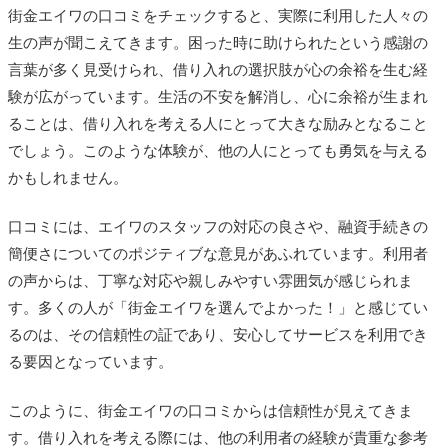
街金エイワの口コミをチェックすると、実際に利用した人々の
生の声が聞こえてきます。困った時に助けられたという感謝の
言葉が多く見受けられ、借り入れの選択肢が心の余裕を生む経
験が広がっています。生活の不安を解消し、心に余裕が生まれ
ることは、借り入れを考える人にとって大きな励みとなること
でしょう。このような体験が、他の人にとっても勇気を与える
かもしれません。
口コミには、エイワのスタッフの対応の良さや、融資手続きの
簡便さについてのポジティブな意見があふれています。利用者
の声からは、丁寧な対応や親しみやすい雰囲気が感じられま
す。多くの人が「街金エイワを選んでよかった！」と感じてい
るのは、その信頼性の証であり、安心してサービスを利用でき
る要因となっています。
このように、街金エイワの口コミからは信頼性が見えてきま
す。借り入れを考える際には、他の利用者の経験が貴重な参考