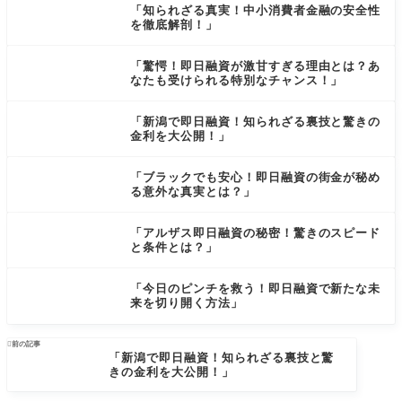
「知られざる真実！中小消費者金融の安全性
を徹底解剖！」
「驚愕！即日融資が激甘すぎる理由とは？あ
なたも受けられる特別なチャンス！」
「新潟で即日融資！知られざる裏技と驚きの
金利を大公開！」
「ブラックでも安心！即日融資の街金が秘め
る意外な真実とは？」
「アルザス即日融資の秘密！驚きのスピード
と条件とは？」
「今日のピンチを救う！即日融資で新たな未
来を切り開く方法」

前の記事
「新潟で即日融資！知られざる裏技と驚
きの金利を大公開！」