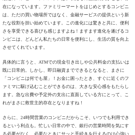
在になっています。ファミリーマートをはじめとするコンビニ
は、ただの買い物場所ではなく、金融サービスの提供という新
たな役割を担い始めています。この進化には驚きと共に、便利
さを享受できる喜びも感じますよね！ますます進化を遂げるコ
ンビニは、どんどん私たちの日常を便利にし、生活の質を向上
させてくれています。
具体的に言うと、ATMでの現金引き出しや公共料金の支払いは
既に日常的。しかし、即日融資までできるとなると、まさに
「コンビニは何でも屋」！お金に困ったとき、すぐに近くのフ
ァミマに駆け込むことができるのは、大きな安心感をもたらし
ます。急な出費や予定外の支出に直面している方にとって、こ
れがまさに救世主的存在となりますね！
さらに、24時間営業のコンビニだからこそ、いつでも利用でき
るという利点も。忙しい日常の中で、銀行の営業時間を気にす
る必要がなく、必要なときにサッと手続きを行えるのは心強い