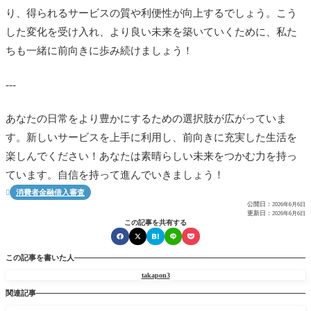
り、得られるサービスの質や利便性が向上するでしょう。こう
した変化を受け入れ、より良い未来を築いていくために、私た
ちも一緒に前向きに歩み続けましょう！
---
あなたの日常をより豊かにするための選択肢が広がっていま
す。新しいサービスを上手に利用し、前向きに充実した生活を
楽しんでください！あなたは素晴らしい未来をつかむ力を持っ
ています。自信を持って進んでいきましょう！
消費者金融借入審査

公開日：
2026年6月6日
更新日：
2026年6月6日
この記事を共有する
この記事を書いた人
takapon3
関連記事