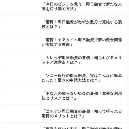
「今日のピンチを救う！即日融資で新たな未
来を切り開く方法」
「驚愕！即日融資がわずか数分で完結する裏
技とは？」
「驚愕！モアタイム即日融資で夢の資金調達
が実現する理由」
「カレッヂ即日融資の裏側！知られざるメリ
ットと注意点とは？」
「ソニー銀行の即日融資、実はこんなに簡単
だった！驚きの申請方法とは？」
「あなたの知らない街金の裏側！意外な利用
法とリスクとは？」
「ニチデン即日融資の裏側：知って得られる
驚愕のメリットとは？」