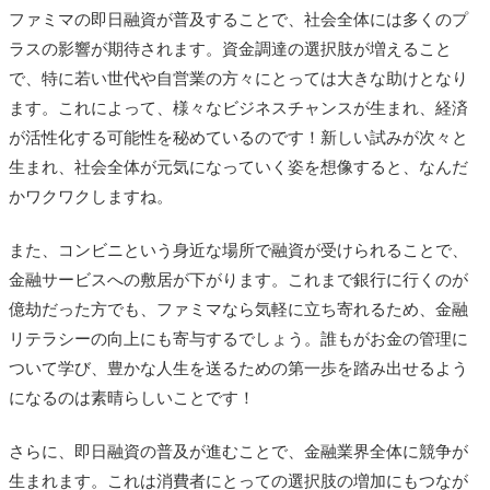
ファミマの即日融資が普及することで、社会全体には多くのプ
ラスの影響が期待されます。資金調達の選択肢が増えること
で、特に若い世代や自営業の方々にとっては大きな助けとなり
ます。これによって、様々なビジネスチャンスが生まれ、経済
が活性化する可能性を秘めているのです！新しい試みが次々と
生まれ、社会全体が元気になっていく姿を想像すると、なんだ
かワクワクしますね。
また、コンビニという身近な場所で融資が受けられることで、
金融サービスへの敷居が下がります。これまで銀行に行くのが
億劫だった方でも、ファミマなら気軽に立ち寄れるため、金融
リテラシーの向上にも寄与するでしょう。誰もがお金の管理に
ついて学び、豊かな人生を送るための第一歩を踏み出せるよう
になるのは素晴らしいことです！
さらに、即日融資の普及が進むことで、金融業界全体に競争が
生まれます。これは消費者にとっての選択肢の増加にもつなが