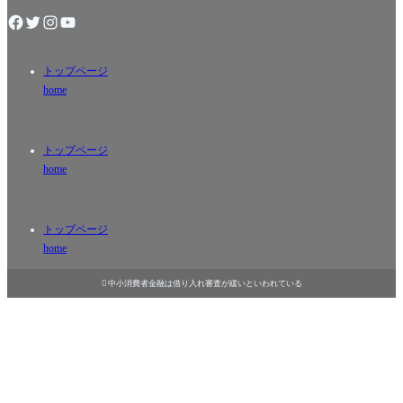
トップページ
home
トップページ
home
トップページ
home

中小消費者金融は借り入れ審査が緩いといわれている