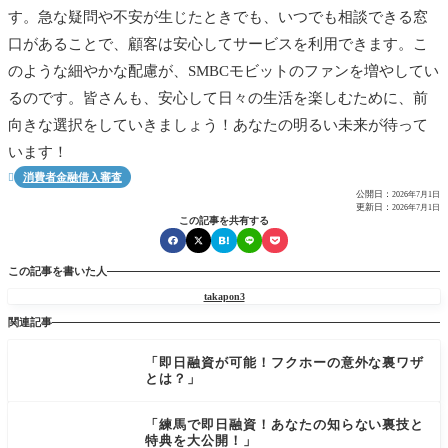
す。急な疑問や不安が生じたときでも、いつでも相談できる窓
口があることで、顧客は安心してサービスを利用できます。こ
のような細やかな配慮が、SMBCモビットのファンを増やしてい
るのです。皆さんも、安心して日々の生活を楽しむために、前
向きな選択をしていきましょう！あなたの明るい未来が待って
います！
消費者金融借入審査

公開日：
2026年7月1日
更新日：
2026年7月1日
この記事を共有する
この記事を書いた人
takapon3
関連記事
「即日融資が可能！フクホーの意外な裏ワザ
とは？」
「練馬で即日融資！あなたの知らない裏技と
特典を大公開！」