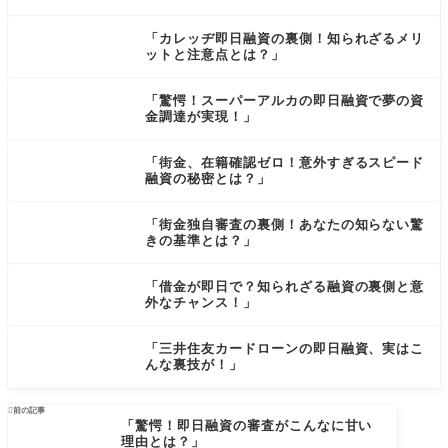
「カレッヂ即日融資の裏側！知られざるメリ
ットと注意点とは？」
「驚愕！スーパーアルカの即日融資で夢の資
金調達が実現！」
「街金、在籍確認ゼロ！意外すぎるスピード
融資の秘密とは？」
「街金独自審査の裏側！あなたの知らない驚
きの基準とは？」
「借金が即日で？知られざる融資の裏側と意
外なチャンス！」
「三井住友カードローンの即日融資、実はこ
んな裏技が！」

前の記事
「驚愕！即日融資の審査がこんなに甘い
理由とは？」