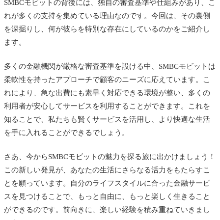
SMBCモビットの背後には、独自の審査基準や仕組みがあり、こ
れが多くの支持を集めている理由なのです。今回は、その裏側
を深掘りし、何が彼らを特別な存在にしているのかをご紹介し
ます。
多くの金融機関が厳格な審査基準を設ける中、SMBCモビットは
柔軟性を持ったアプローチで顧客のニーズに応えています。こ
れにより、急な出費にも素早く対応できる環境が整い、多くの
利用者が安心してサービスを利用することができます。これを
知ることで、私たちも賢くサービスを活用し、より快適な生活
を手に入れることができるでしょう。
さあ、今からSMBCモビットの魅力を探る旅に出かけましょう！
この新しい発見が、あなたの生活にさらなる活力をもたらすこ
とを願っています。自分のライフスタイルに合った金融サービ
スを見つけることで、もっと自由に、もっと楽しく生きること
ができるのです。前向きに、楽しい経験を積み重ねていきまし