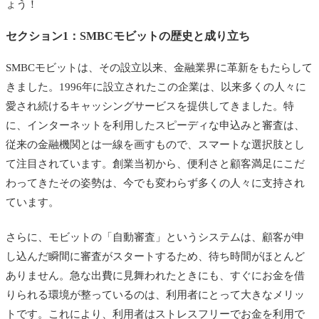
ょう！
セクション1：SMBCモビットの歴史と成り立ち
SMBCモビットは、その設立以来、金融業界に革新をもたらして
きました。1996年に設立されたこの企業は、以来多くの人々に
愛され続けるキャッシングサービスを提供してきました。特
に、インターネットを利用したスピーディな申込みと審査は、
従来の金融機関とは一線を画すもので、スマートな選択肢とし
て注目されています。創業当初から、便利さと顧客満足にこだ
わってきたその姿勢は、今でも変わらず多くの人々に支持され
ています。
さらに、モビットの「自動審査」というシステムは、顧客が申
し込んだ瞬間に審査がスタートするため、待ち時間がほとんど
ありません。急な出費に見舞われたときにも、すぐにお金を借
りられる環境が整っているのは、利用者にとって大きなメリッ
トです。これにより、利用者はストレスフリーでお金を利用で