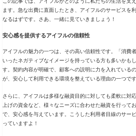
この記事では、アイフルがどのように私たちの生活を支
ます。急な出費に直面したとき、アイフルのサービスを
なるはずです。さあ、一緒に見ていきましょう！
安心感を提供するアイフルの信頼性
アイフルの魅力の一つは、その高い信頼性です。「消費
いったネガティブなイメージを持っている方も多いかも
す。契約内容が明確で、顧客への説明に力を入れている
が、安心して利用できる環境を整えている理由の一つで
さらに、アイフルは多様な融資目的に対しても柔軟に対
上げの資金など、様々なニーズに合わせた融資を行って
で、安心感を与えています。こうした利用者目線のサー
っていますよ！