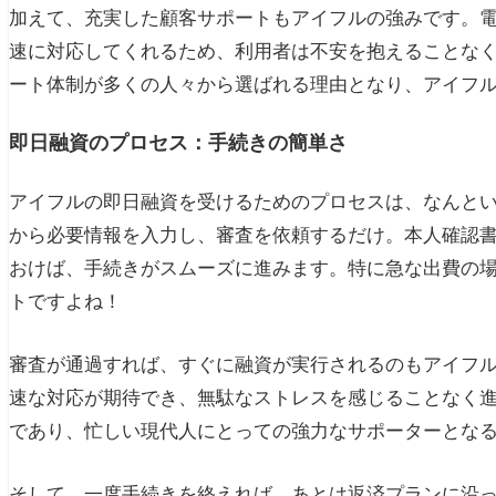
加えて、充実した顧客サポートもアイフルの強みです。
速に対応してくれるため、利用者は不安を抱えることな
ート体制が多くの人々から選ばれる理由となり、アイフ
即日融資のプロセス：手続きの簡単さ
アイフルの即日融資を受けるためのプロセスは、なんと
から必要情報を入力し、審査を依頼するだけ。本人確認
おけば、手続きがスムーズに進みます。特に急な出費の
トですよね！
審査が通過すれば、すぐに融資が実行されるのもアイフ
速な対応が期待でき、無駄なストレスを感じることなく
であり、忙しい現代人にとっての強力なサポーターとな
そして、一度手続きを終えれば、あとは返済プランに沿