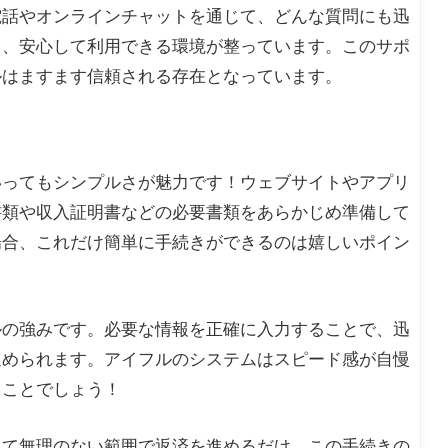
電話やオンラインチャットを通じて、どんな質問にも迅
く、安心して利用できる環境が整っています。このサポ
ルはますます信頼される存在となっています。
いってもシンプルさが魅力です！ウェブサイトやアプリ
書類や収入証明書などの必要書類をあらかじめ準備して
場合、これだけ簡単に手続きができるのは嬉しいポイン
ルの強みです。必要な情報を正確に入力することで、迅
進められます。アイフルのシステムはスピード感が自慢
ることでしょう！
って無理のない範囲で返済を進めるだけ。この手続きの