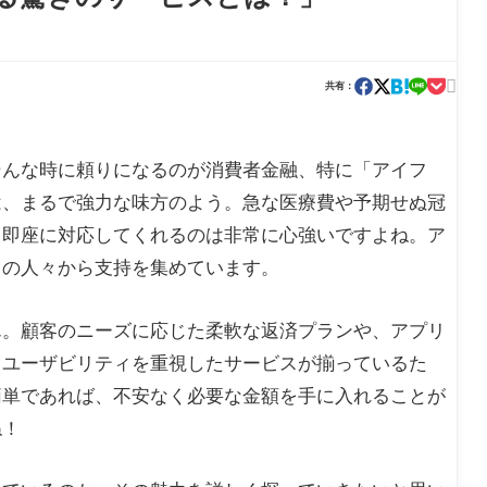

共有：
そんな時に頼りになるのが消費者金融、特に「アイフ
は、まるで強力な味方のよう。急な医療費や予期せぬ冠
く即座に対応してくれるのは非常に心強いですよね。ア
くの人々から支持を集めています。
ん。顧客のニーズに応じた柔軟な返済プランや、アプリ
、ユーザビリティを重視したサービスが揃っているた
簡単であれば、不安なく必要な金額を手に入れることが
ね！