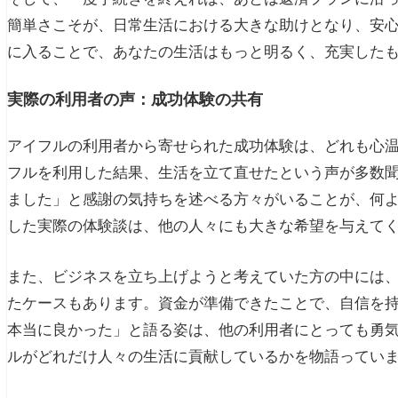
簡単さこそが、日常生活における大きな助けとなり、安
に入ることで、あなたの生活はもっと明るく、充実した
実際の利用者の声：成功体験の共有
アイフルの利用者から寄せられた成功体験は、どれも心
フルを利用した結果、生活を立て直せたという声が多数
ました」と感謝の気持ちを述べる方々がいることが、何
した実際の体験談は、他の人々にも大きな希望を与えて
また、ビジネスを立ち上げようと考えていた方の中には
たケースもあります。資金が準備できたことで、自信を
本当に良かった」と語る姿は、他の利用者にとっても勇
ルがどれだけ人々の生活に貢献しているかを物語ってい