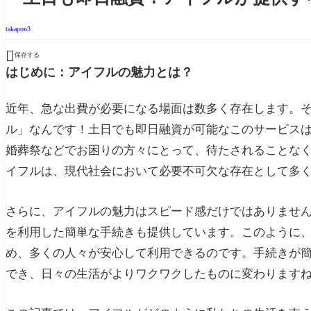
takapon3

保存する
はじめに：アイフルの魅力とは？
近年、急な出費が必要になる場面は数多く存在します。
ル」なんです！土日でも即日融資が可能なこのサービス
婚葬祭などでお困りの方々にとって、待たされることな
イフルは、現代社会において必要不可欠な存在として多
さらに、アイフルの魅力はスピード感だけではありませ
を利用した簡単な手続きも提供しています。このように
め、多くの人々が安心して利用できるのです。手続きが
でき、日々の生活がよりワクワクしたものに変わります