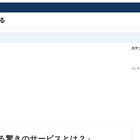
る
カテ
コンテ
る驚きのサービスとは？」