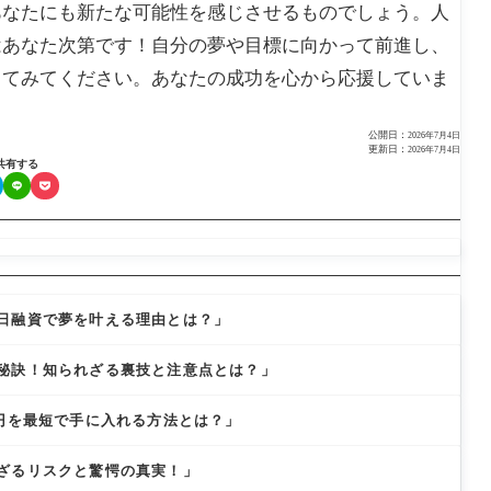
あなたにも新たな可能性を感じさせるものでしょう。人
はあなた次第です！自分の夢や目標に向かって前進し、
してみてください。あなたの成功を心から応援していま
公開日：
2026年7月4日
更新日：
2026年7月4日
共有する
日融資で夢を叶える理由とは？」
秘訣！知られざる裏技と注意点とは？」
万円を最短で手に入れる方法とは？」
ざるリスクと驚愕の真実！」